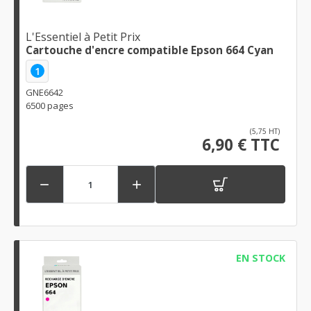
L'Essentiel à Petit Prix
Cartouche d'encre compatible Epson 664 Cyan
1
GNE6642
6500 pages
(5,75 HT)
6,90 € TTC


EN STOCK