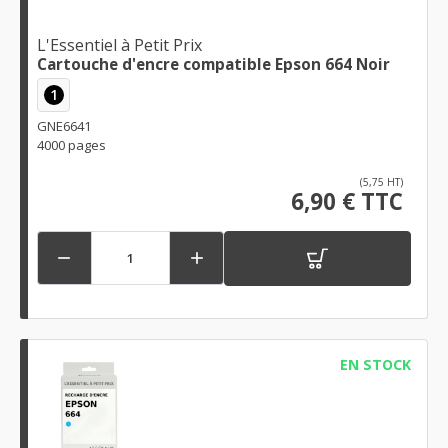
L'Essentiel à Petit Prix
Cartouche d'encre compatible Epson 664 Noir
1
GNE6641
4000 pages
(5,75 HT)
6,90 € TTC


EN STOCK