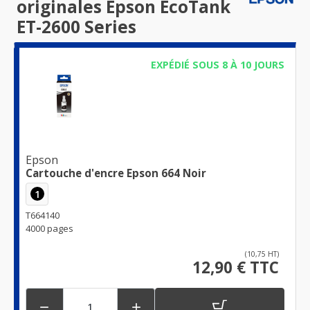
originales Epson EcoTank
ET-2600 Series
EXPÉDIÉ SOUS 8 À 10 JOURS
Epson
Cartouche d'encre Epson 664 Noir
1
T664140
4000 pages
(10,75 HT)
12,90 € TTC

