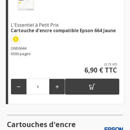
L'Essentiel à Petit Prix
Cartouche d'encre compatible Epson 664 Jaune
1
GNE6644
6500 pages
(5,75 HT)
6,90 € TTC


Cartouches d'encre