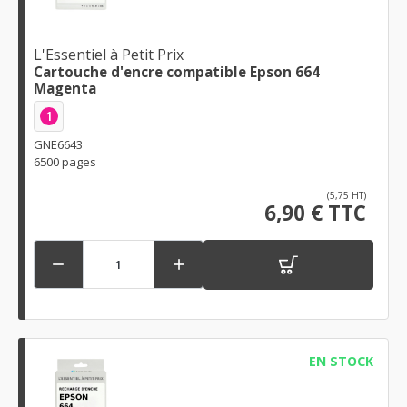
L'Essentiel à Petit Prix
Cartouche d'encre compatible Epson 664
Magenta
1
GNE6643
6500 pages
(5,75 HT)
6,90 € TTC


EN STOCK