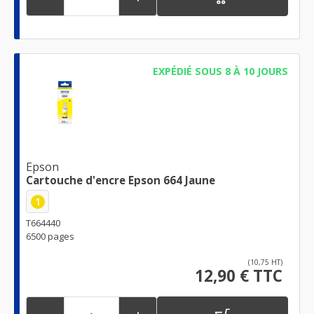
EXPÉDIÉ SOUS 8 À 10 JOURS
Epson
Cartouche d'encre Epson 664 Jaune
1
T664440
6500 pages
(10,75 HT)
12,90 € TTC