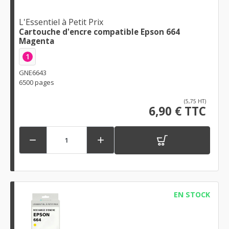
L'Essentiel à Petit Prix
Cartouche d'encre compatible Epson 664
Magenta
1
GNE6643
6500 pages
(5,75 HT)
6,90 € TTC


EN STOCK