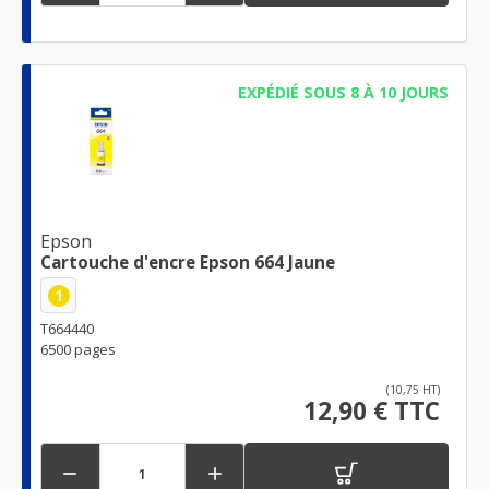
EXPÉDIÉ SOUS 8 À 10 JOURS
Epson
Cartouche d'encre Epson 664 Jaune
1
T664440
6500 pages
(10,75 HT)
12,90 € TTC

