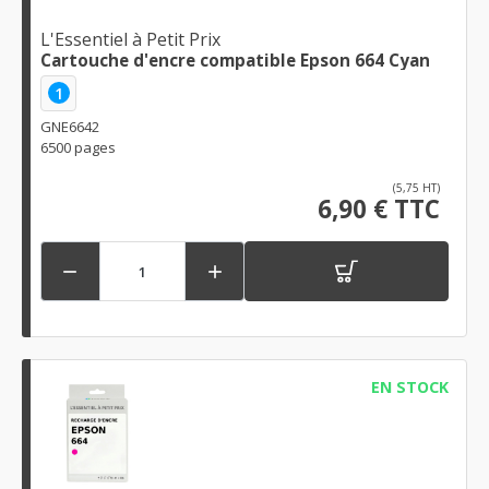
L'Essentiel à Petit Prix
Cartouche d'encre compatible Epson 664 Cyan
1
GNE6642
6500 pages
(5,75 HT)
6,90 € TTC


EN STOCK