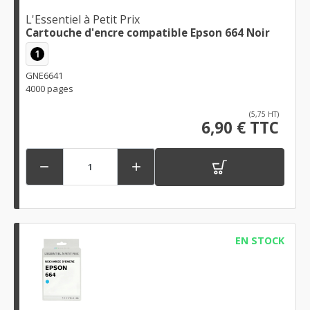
L'Essentiel à Petit Prix
Cartouche d'encre compatible Epson 664 Noir
1
GNE6641
4000 pages
(5,75 HT)
6,90 € TTC


EN STOCK