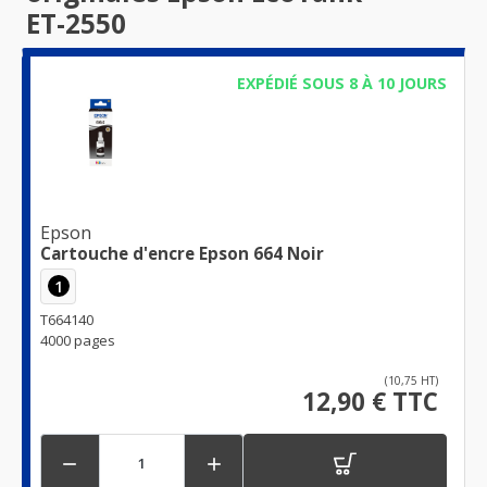
ET-2550
EXPÉDIÉ SOUS 8 À 10 JOURS
Epson
Cartouche d'encre Epson 664 Noir
1
T664140
4000 pages
(10,75 HT)
12,90 € TTC

