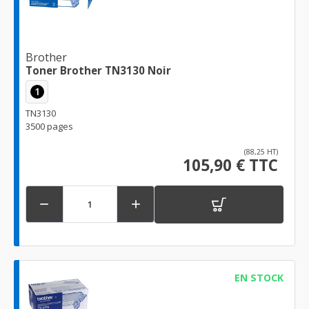
Brother
Toner Brother TN3130 Noir
1
TN3130
3500 pages
(88,25 HT)
105,90 € TTC


EN STOCK