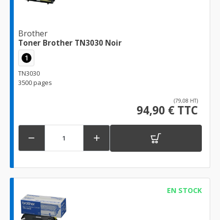
Brother
Toner Brother TN3030 Noir
1
TN3030
3500 pages
(79,08 HT)
94,90 € TTC


EN STOCK