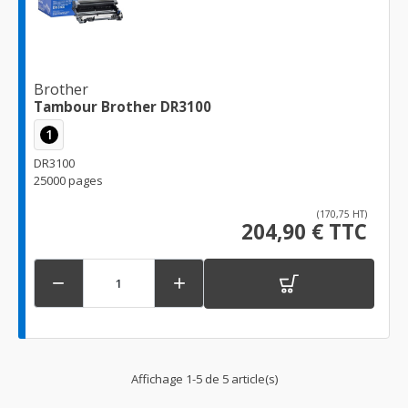
Brother
Tambour Brother DR3100
1
DR3100
25000 pages
(170,75 HT)
204,90 € TTC


Affichage 1-5 de 5 article(s)