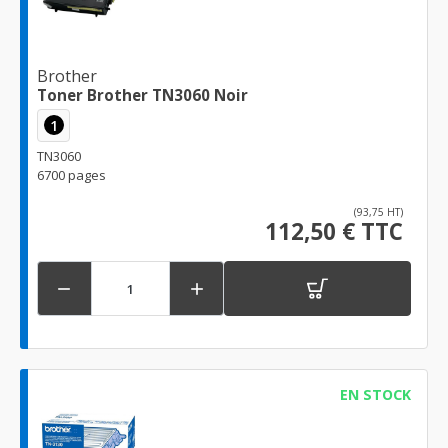
Brother
Toner Brother TN3060 Noir
1
TN3060
6700 pages
(93,75 HT)
112,50 € TTC


EN STOCK