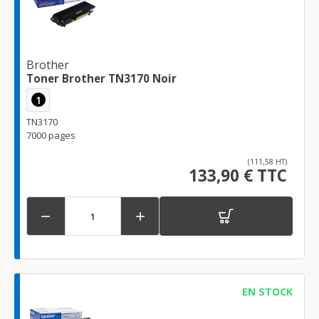
Brother
Toner Brother TN3170 Noir
1
TN3170
7000 pages
(111,58 HT)
133,90 € TTC


EN STOCK