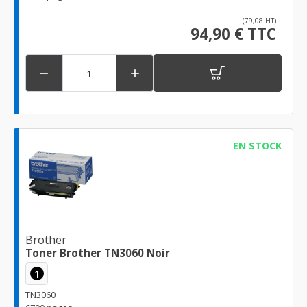
(79,08 HT)
94,90 € TTC


EN STOCK
Brother
Toner Brother TN3060 Noir
1
TN3060