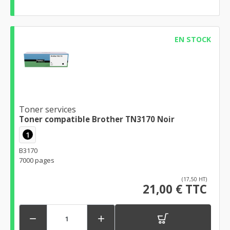
EN STOCK
Toner services
Toner compatible Brother TN3170 Noir
1
B3170
7000 pages
(17,50 HT)
21,00 € TTC

