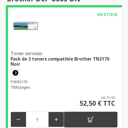
EN STOCK
Toner services
Pack de 3 toners compatible Brother TN3170
Noir
3
P3KB3170
7000 pages
(43,75 HT)
52,50 € TTC

