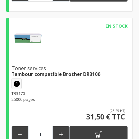
EN STOCK
Toner services
Tambour compatible Brother DR3100
1
TB3170
25000 pages
(26,25 HT)
31,50 € TTC

