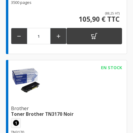
3500 pages
(88,25 HT)
105,90 € TTC


EN STOCK
Brother
Toner Brother TN3170 Noir
1
TN3170