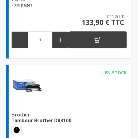
7000 pages
(111,58 HT)
133,90 € TTC


EN STOCK
Brother
Tambour Brother DR3100
1