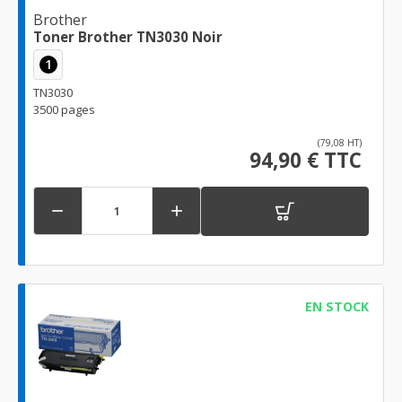
Brother
Toner Brother TN3030 Noir
1
TN3030
3500 pages
(79,08 HT)
94,90 € TTC


EN STOCK