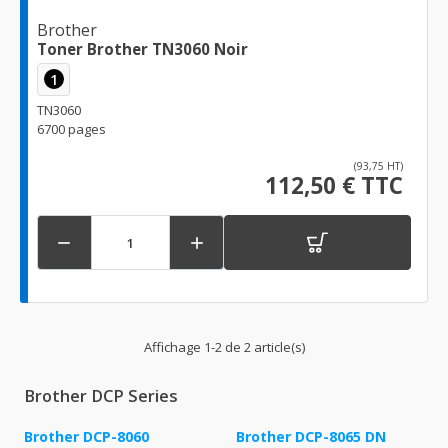
Brother
Toner Brother TN3060 Noir
1
TN3060
6700 pages
(93,75 HT)
112,50 € TTC


Affichage 1-2 de 2 article(s)
Brother DCP Series
Brother DCP-8060
Brother DCP-8065 DN