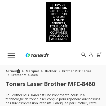
⚡
10% DE
RÉDUCTION
SUR TOUS LES
PRODUITS DE
LA GAMME
TONER
SERVICES,
POUR VOTRE
PREMIÈRE
COMMANDE,
AVEC LE CODE
WELCOME10
Accueil
Marques
Brother
Brother MFC Series
Brother MFC-8460
Toners Laser Brother MFC-8460
Le Brother MFC 8460 est une imprimante couleur à
technologie de toner laser conçue pour répondre aux besoins
des flux d'impression intensifs. Fabriquée par Brother, cette