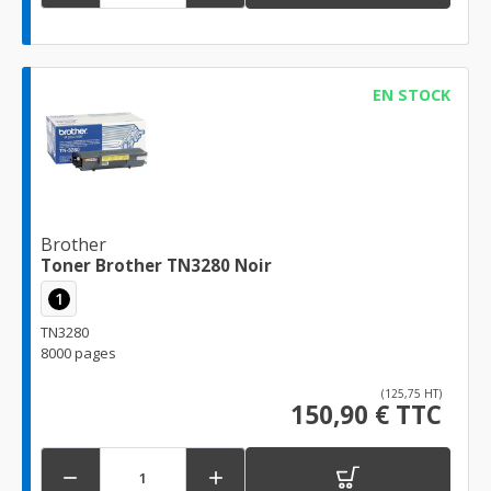
EN STOCK
Brother
Toner Brother TN3280 Noir
1
TN3280
8000 pages
(125,75 HT)
150,90 € TTC

