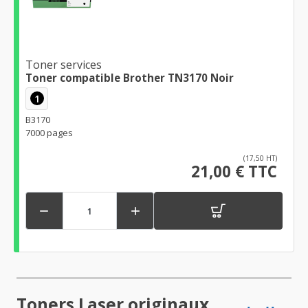
Toner services
Toner compatible Brother TN3170 Noir
1
B3170
7000 pages
(17,50 HT)
21,00 € TTC


Toners Laser originaux