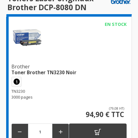
Brother DCP-8080 DN
EN STOCK
Brother
Toner Brother TN3230 Noir
1
TN3230
3000 pages
(79,08 HT)
94,90 € TTC

