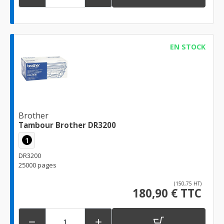
EN STOCK
Brother
Tambour Brother DR3200
1
DR3200
25000 pages
(150,75 HT)
180,90 € TTC

