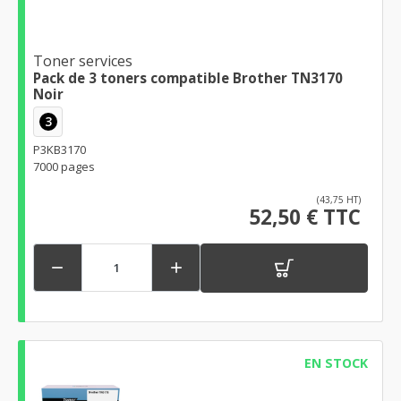
Toner services
Pack de 3 toners compatible Brother TN3170
Noir
3
P3KB3170
7000 pages
(43,75 HT)
52,50 € TTC


EN STOCK