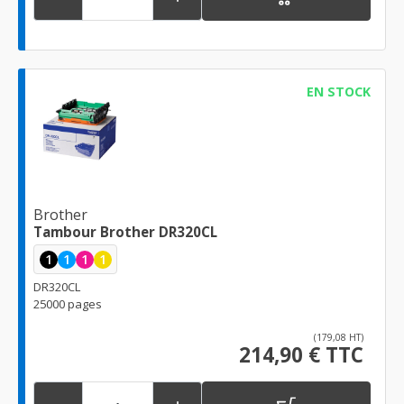
EN STOCK
Brother
Tambour Brother DR320CL
1
1
1
1
DR320CL
25000 pages
(179,08 HT)
214,90 € TTC