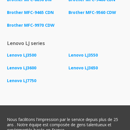
Brother MFC-9465 CDN
Brother MFC-9560 CDW
Brother MFC-9970 CDW
Lenovo LJ series
Lenovo LJ3500
Lenovo LJ3550
Lenovo LJ3600
Lenovo LJ3650
Lenovo LJ7750
Nous facilitons l'impression par le service depuis plus de 25
ans . Notre équipe est composée de gens talentueux et
expérimentés basés en France.