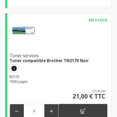
EN STOCK
Toner services
Toner compatible Brother TN3170 Noir
1
B3170
7000 pages
(17,50 HT)
21,00 € TTC

