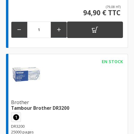
(79,08 HT)
94,90 € TTC


EN STOCK
Brother
Tambour Brother DR3200
1
DR3200
25000 pages