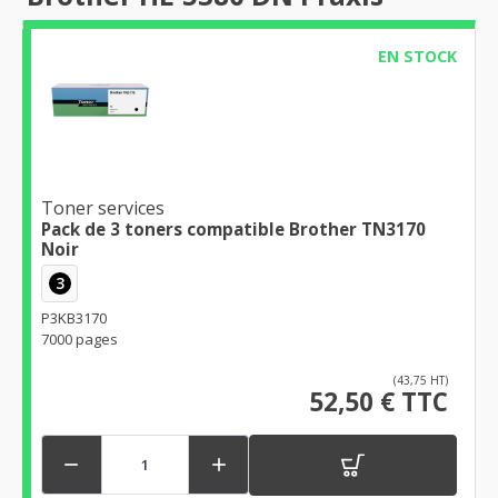
EN STOCK
Toner services
Pack de 3 toners compatible Brother TN3170
Noir
3
P3KB3170
7000 pages
(43,75 HT)
52,50 € TTC

