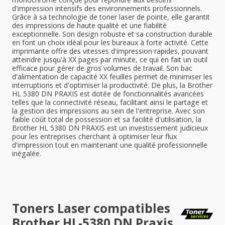
d'impression intensifs des environnements professionnels.
Grâce à sa technologie de toner laser de pointe, elle garantit
des impressions de haute qualité et une fiabilité
exceptionnelle. Son design robuste et sa construction durable
en font un choix idéal pour les bureaux à forte activité. Cette
imprimante offre des vitesses d'impression rapides, pouvant
atteindre jusqu'à XX pages par minute, ce qui en fait un outil
efficace pour gérer de gros volumes de travail. Son bac
d'alimentation de capacité XX feuilles permet de minimiser les
interruptions et d'optimiser la productivité. De plus, la Brother
HL 5380 DN PRAXIS est dotée de fonctionnalités avancées
telles que la connectivité réseau, facilitant ainsi le partage et
la gestion des impressions au sein de l'entreprise. Avec son
faible coût total de possession et sa facilité d'utilisation, la
Brother HL 5380 DN PRAXIS est un investissement judicieux
pour les entreprises cherchant à optimiser leur flux
d'impression tout en maintenant une qualité professionnelle
inégalée.
Toners Laser compatibles
Brother HL-5380 DN Praxis