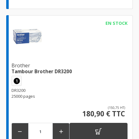
EN STOCK
Brother
Tambour Brother DR3200
1
DR3200
25000 pages
(150,75 HT)
180,90 € TTC

