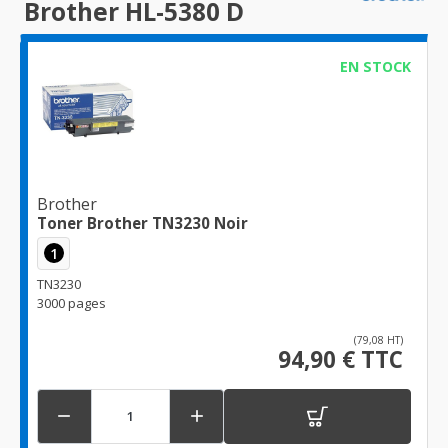
Brother HL-5380 D
EN STOCK
Brother
Toner Brother TN3230 Noir
1
TN3230
3000 pages
(79,08 HT)
94,90 € TTC

