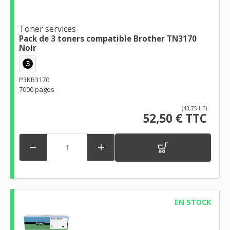
Toner services
Pack de 3 toners compatible Brother TN3170
Noir
3
P3KB3170
7000 pages
(43,75 HT)
52,50 € TTC


EN STOCK