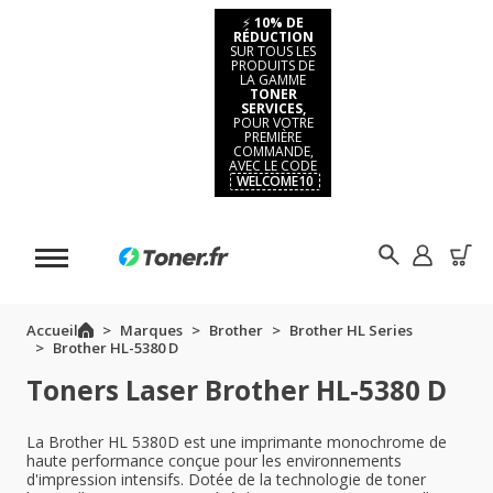
⚡
10% DE
RÉDUCTION
SUR TOUS LES
PRODUITS DE
LA GAMME
TONER
SERVICES,
POUR VOTRE
PREMIÈRE
COMMANDE,
AVEC LE CODE
WELCOME10
Accueil
Marques
Brother
Brother HL Series
Brother HL-5380 D
Toners Laser Brother HL-5380 D
La Brother HL 5380D est une imprimante monochrome de
haute performance conçue pour les environnements
d'impression intensifs. Dotée de la technologie de toner