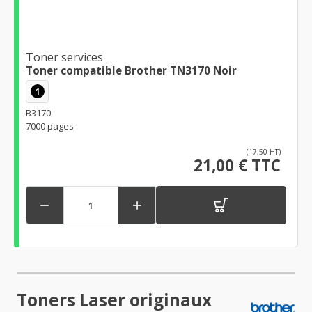
Toner services
Toner compatible Brother TN3170 Noir
1
B3170
7000 pages
(17,50 HT)
21,00 € TTC


Toners Laser originaux