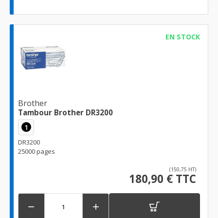
EN STOCK
Brother
Tambour Brother DR3200
1
DR3200
25000 pages
(150,75 HT)
180,90 € TTC

