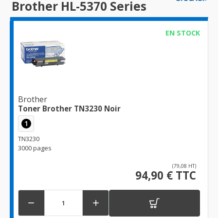
Brother HL-5370 Series
EN STOCK
Brother
Toner Brother TN3230 Noir
1
TN3230
3000 pages
(79,08 HT)
94,90 € TTC

