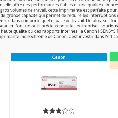
, elle offre des performances fiables et une qualité d'impre
e gros volumes de travail, cette imprimante est parfaite po
 de grande capacité qui permet de réduire les interruptions 
égrer dans n'importe quel espace de travail. De plus, ses fon
seau en font un outil précieux pour les entreprises soucieus
haute qualité ou des rapports internes, la Canon I SENSYS 
imprimante monochrome de Canon, c'est investir dans l'efficac
Canon