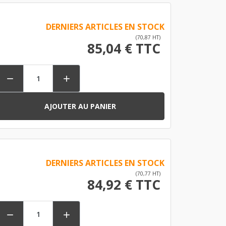
DERNIERS ARTICLES EN STOCK
(70,87 HT)
85,04 € TTC


AJOUTER AU PANIER
DERNIERS ARTICLES EN STOCK
(70,77 HT)
84,92 € TTC

