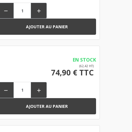


AJOUTER AU PANIER
EN STOCK
(62,42 HT)
74,90 € TTC


AJOUTER AU PANIER