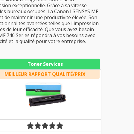
ssion exceptionnelle. Grâce à sa vitesse
ur les bureaux occupés. La Canon I SENSYS MF
et de maintenir une productivité élevée. Son
ctionnalités avancées telles que l'impression
es de leur efficacité. Que vous ayez besoin
MF 740 Series répondra à vos besoins avec
ité et la qualité pour votre entreprise.
Toner Services
MEILLEUR RAPPORT QUALITÉ/PRIX