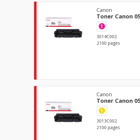
Canon
Toner Canon 0
1
3014C002
2100 pages
Canon
Toner Canon 05
1
3013C002
2100 pages