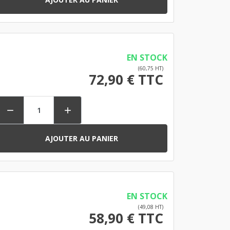
EN STOCK
(60,75 HT)
72,90 € TTC


AJOUTER AU PANIER
EN STOCK
(49,08 HT)
58,90 € TTC