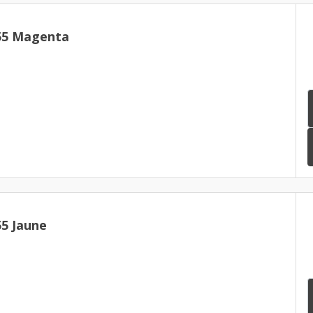
55 Magenta
5 Jaune