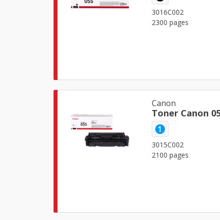
3016C002
2300 pages
Canon
Toner Canon 0
1
3015C002
2100 pages