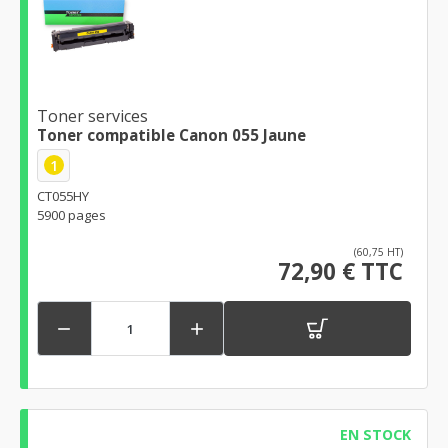
Toner services
Toner compatible Canon 055 Jaune
1
CT055HY
5900 pages
(60,75 HT)
72,90 € TTC


EN STOCK