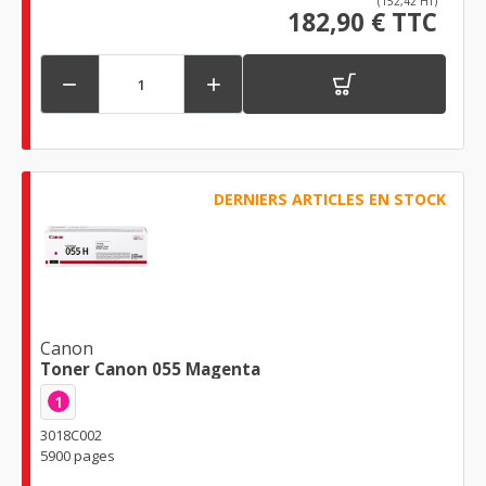
(152,42 HT)
182,90 € TTC


DERNIERS ARTICLES EN STOCK
Canon
Toner Canon 055 Magenta
1
3018C002
5900 pages