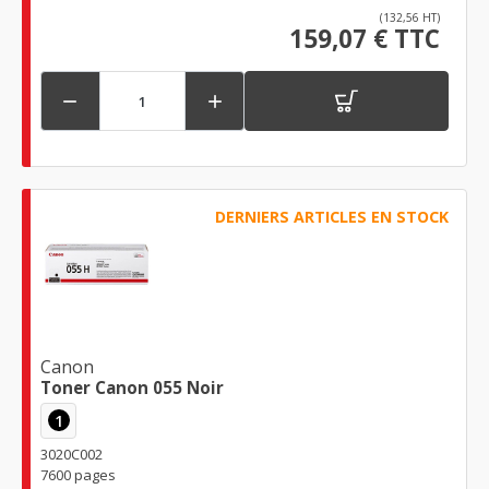
(132,56 HT)
159,07 € TTC


DERNIERS ARTICLES EN STOCK
Canon
Toner Canon 055 Noir
1
3020C002
7600 pages