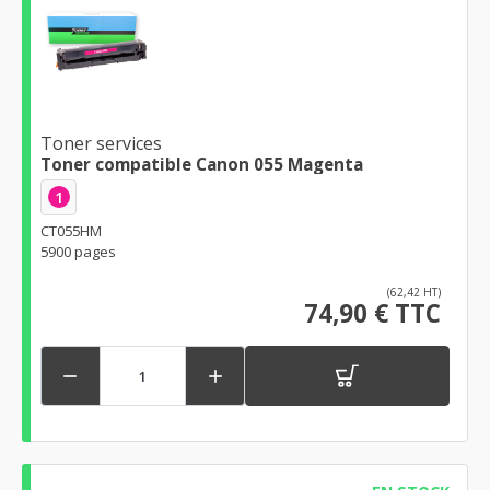
Toner services
Toner compatible Canon 055 Magenta
1
CT055HM
5900 pages
(62,42 HT)
74,90 € TTC

