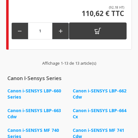
(92,18 HT)
110,62 € TTC


Affichage 1-13 de 13 article(s)
Canon I-Sensys Series
Canon i-SENSYS LBP-660
Canon i-SENSYS LBP-662
Series
Cdw
Canon i-SENSYS LBP-663
Canon i-SENSYS LBP-664
Cdw
Cx
Canon i-SENSYS MF 740
Canon i-SENSYS MF 741
Series
Cdw