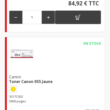
84,92 € TTC


EN STOCK
Canon
Toner Canon 055 Jaune
1
3017C002
5900 pages