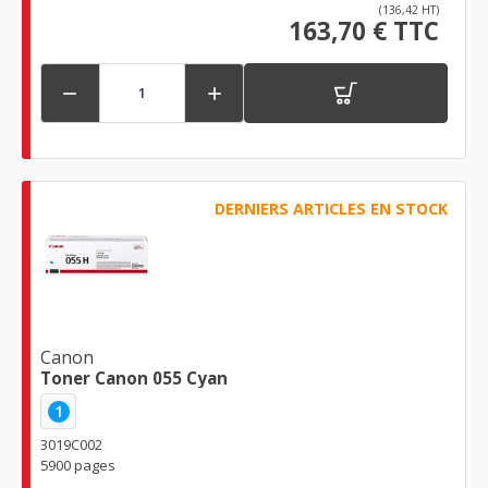
(136,42 HT)
163,70 € TTC


DERNIERS ARTICLES EN STOCK
Canon
Toner Canon 055 Cyan
1
3019C002
5900 pages