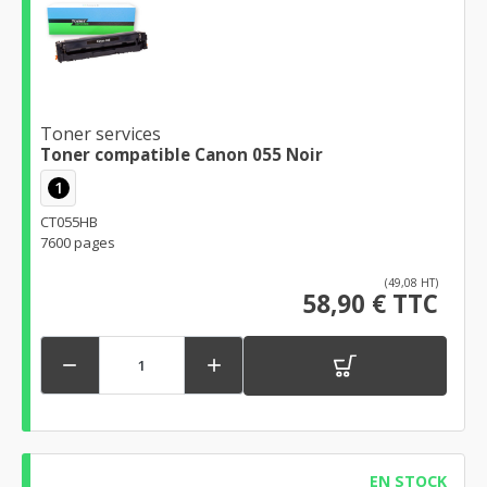
Toner services
Toner compatible Canon 055 Noir
1
CT055HB
7600 pages
(49,08 HT)
58,90 € TTC


EN STOCK