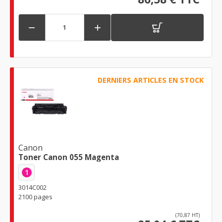


DERNIERS ARTICLES EN STOCK
Canon
Toner Canon 055 Magenta
1
3014C002
2100 pages
(70,87 HT)