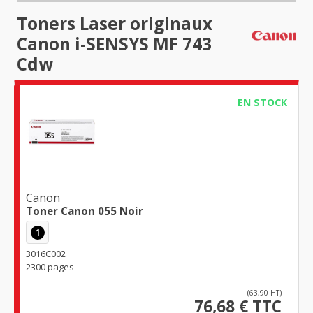
Toners Laser originaux
Canon i-SENSYS MF 743
Cdw
EN STOCK
Canon
Toner Canon 055 Noir
1
3016C002
2300 pages
(63,90 HT)
76,68 € TTC