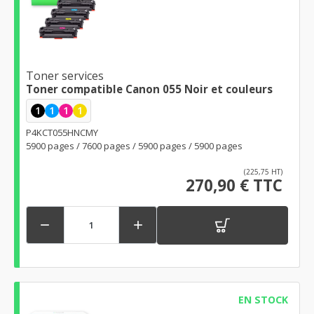
Toner services
Toner compatible Canon 055 Noir et couleurs
1
1
1
1
P4KCT055HNCMY
5900 pages / 7600 pages / 5900 pages / 5900 pages
(225,75 HT)
270,90 € TTC


EN STOCK