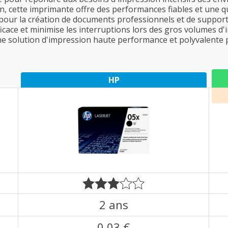
n, cette imprimante offre des performances fiables et une qu
e pour la création de documents professionnels et de support
ficace et minimise les interruptions lors des gros volumes d
ne solution d'impression haute performance et polyvalente 
HP
2 ans
0,03 €