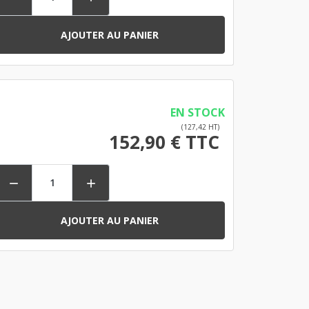
AJOUTER AU PANIER
EN STOCK
(127,42 HT)
152,90 € TTC


AJOUTER AU PANIER