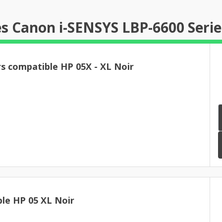
s Canon i-SENSYS LBP-6600 Serie
Pack de 3 toners compatible HP 05X - XL Noir
le HP 05 XL Noir