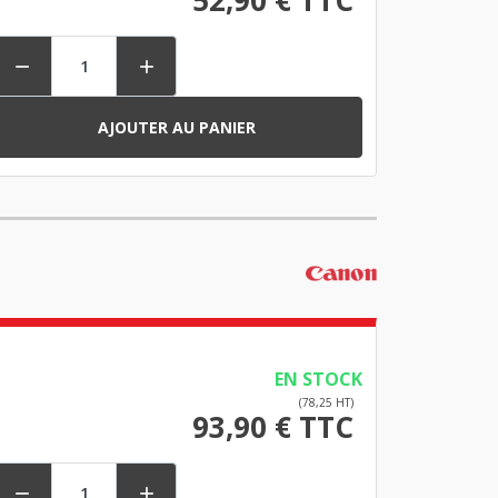


AJOUTER AU PANIER
EN STOCK
(78,25 HT)
93,90 € TTC

