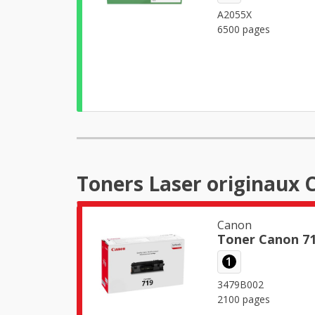
A2055X
6500 pages
Toners Laser originaux 
Canon
Toner Canon 71
1
3479B002
2100 pages