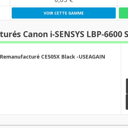
VOIR CETTE GAMME
turés Canon i-SENSYS LBP-6600 S
r Remanufacturé CE505X Black -USEAGAIN