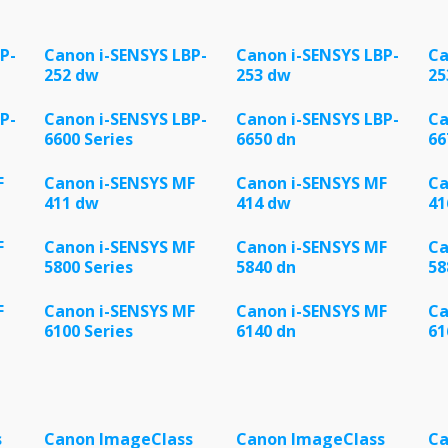
P-
Canon i-SENSYS LBP-
Canon i-SENSYS LBP-
Ca
252 dw
253 dw
25
P-
Canon i-SENSYS LBP-
Canon i-SENSYS LBP-
Ca
6600 Series
6650 dn
66
F
Canon i-SENSYS MF
Canon i-SENSYS MF
Ca
411 dw
414 dw
41
F
Canon i-SENSYS MF
Canon i-SENSYS MF
Ca
5800 Series
5840 dn
58
F
Canon i-SENSYS MF
Canon i-SENSYS MF
Ca
6100 Series
6140 dn
61
s
Canon ImageClass
Canon ImageClass
Ca