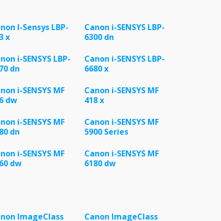
non I-Sensys LBP-
Canon i-SENSYS LBP-
3 x
6300 dn
non i-SENSYS LBP-
Canon i-SENSYS LBP-
70 dn
6680 x
non i-SENSYS MF
Canon i-SENSYS MF
6 dw
418 x
non i-SENSYS MF
Canon i-SENSYS MF
80 dn
5900 Series
non i-SENSYS MF
Canon i-SENSYS MF
60 dw
6180 dw
non ImageClass
Canon ImageClass