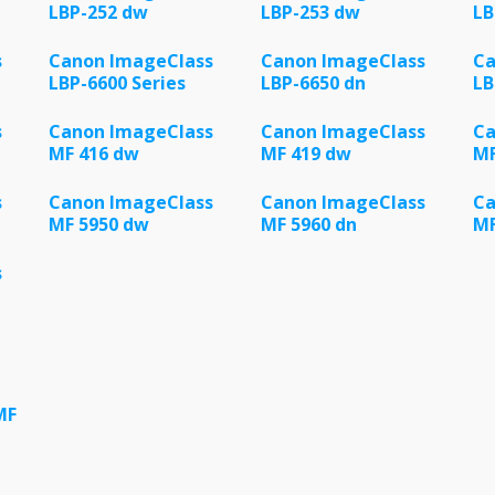
LBP-252 dw
LBP-253 dw
LB
s
Canon ImageClass
Canon ImageClass
Ca
LBP-6600 Series
LBP-6650 dn
LB
s
Canon ImageClass
Canon ImageClass
Ca
MF 416 dw
MF 419 dw
MF
s
Canon ImageClass
Canon ImageClass
Ca
MF 5950 dw
MF 5960 dn
MF
s
MF