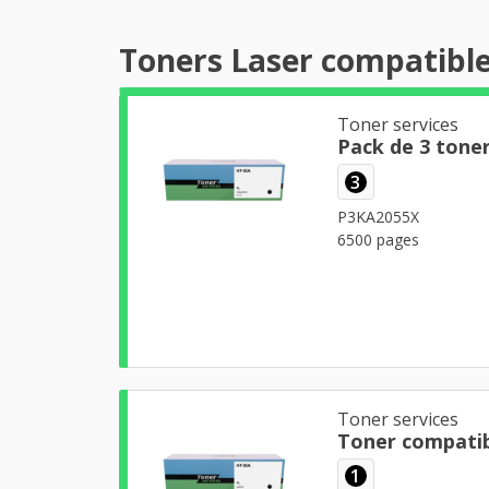
Toners Laser compatible
Toner services
3
P3KA2055X
6500 pages
Toner services
Toner compatib
1