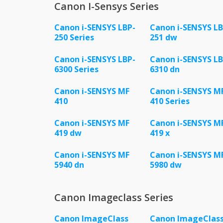
Canon I-Sensys Series
Canon i-SENSYS LBP-
Canon i-SENSYS LB
250 Series
251 dw
Canon i-SENSYS LBP-
Canon i-SENSYS LB
6300 Series
6310 dn
Canon i-SENSYS MF
Canon i-SENSYS M
410
410 Series
Canon i-SENSYS MF
Canon i-SENSYS M
419 dw
419 x
Canon i-SENSYS MF
Canon i-SENSYS M
5940 dn
5980 dw
Canon Imageclass Series
Canon ImageClass
Canon ImageClas