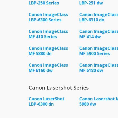
LBP-250 Series
LBP-251 dw
Canon ImageClass
Canon ImageClas
LBP-6300 Series
LBP-6310 dn
Canon ImageClass
Canon ImageClas
MF 410 Series
MF 414 dw
Canon ImageClass
Canon ImageClas
MF 5880 dn
MF 5900 Series
Canon ImageClass
Canon ImageClas
MF 6160 dw
MF 6180 dw
Canon Lasershot Series
Canon LaserShot
Canon Lasershot 
LBP-6300 dn
5980 dw