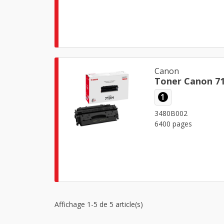
Canon
Toner Canon 71
1
3480B002
6400 pages
Affichage 1-5 de 5 article(s)