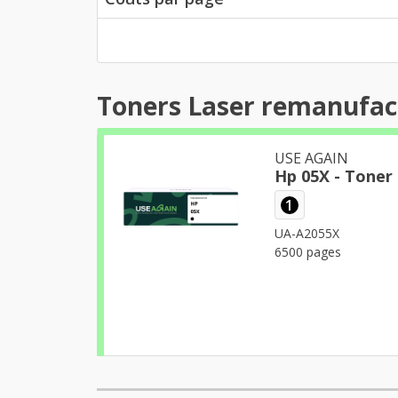
Toners Laser remanufac
USE AGAIN
Hp 05X - Tone
1
UA-A2055X
6500 pages