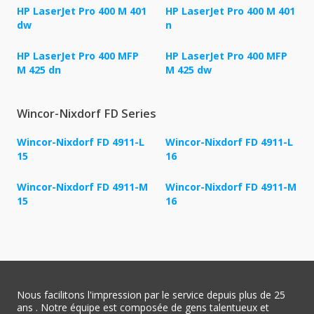
HP LaserJet Pro 400 M 401
HP LaserJet Pro 400 M 401
dw
n
HP LaserJet Pro 400 MFP
HP LaserJet Pro 400 MFP
M 425 dn
M 425 dw
Wincor-Nixdorf FD Series
Wincor-Nixdorf FD 4911-L
Wincor-Nixdorf FD 4911-L
15
16
Wincor-Nixdorf FD 4911-M
Wincor-Nixdorf FD 4911-M
15
16
Nous facilitons l'impression par le service depuis plus de 25
ans . Notre équipe est composée de gens talentueux et