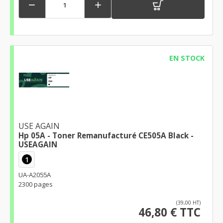


EN STOCK
USE AGAIN
Hp 05A - Toner Remanufacturé CE505A Black -
USEAGAIN
1
UA-A2055A
2300 pages
(39,00 HT)
46,80 € TTC