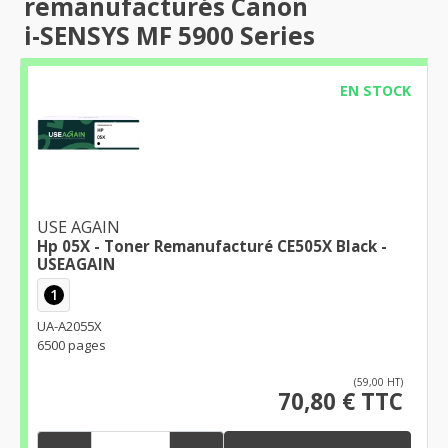
remanufacturés Canon
i-SENSYS MF 5900 Series
EN STOCK
USE AGAIN
Hp 05X - Toner Remanufacturé CE505X Black -
USEAGAIN
1
UA-A2055X
6500 pages
(59,00 HT)
70,80 € TTC