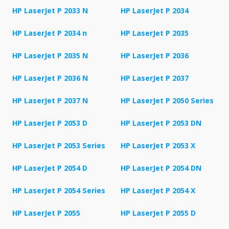
HP LaserJet P 2033 N
HP LaserJet P 2034
HP LaserJet P 2034 n
HP LaserJet P 2035
HP LaserJet P 2035 N
HP LaserJet P 2036
HP LaserJet P 2036 N
HP LaserJet P 2037
HP LaserJet P 2037 N
HP LaserJet P 2050 Series
HP LaserJet P 2053 D
HP LaserJet P 2053 DN
HP LaserJet P 2053 Series
HP LaserJet P 2053 X
HP LaserJet P 2054 D
HP LaserJet P 2054 DN
HP LaserJet P 2054 Series
HP LaserJet P 2054 X
HP LaserJet P 2055
HP LaserJet P 2055 D