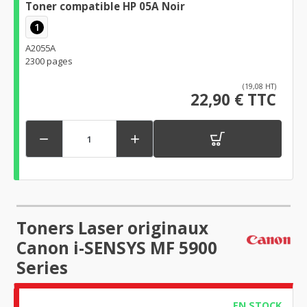
Toner compatible HP 05A Noir
1
A2055A
2300 pages
(19,08 HT)
22,90 € TTC


Toners Laser originaux
Canon i-SENSYS MF 5900
Series
EN STOCK