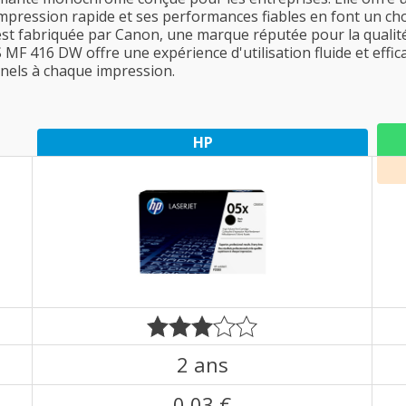
'impression rapide et ses performances fiables en font un c
t fabriquée par Canon, une marque réputée pour la qualité d
YS MF 416 DW offre une expérience d'utilisation fluide et effi
nnels à chaque impression.
HP
2 ans
0,03 €