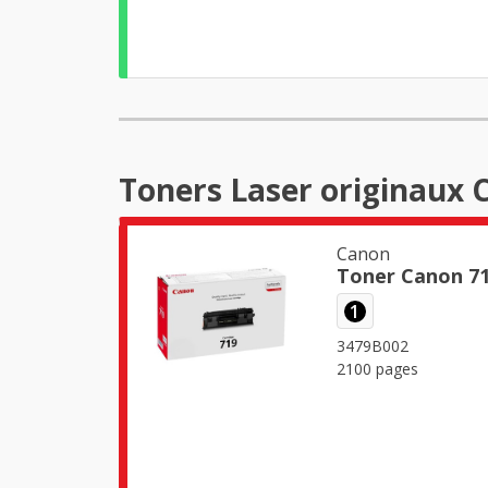
Toners Laser originaux 
Canon
Toner Canon 71
1
3479B002
2100 pages