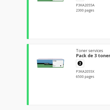
P3KA2055A
2300 pages
Toner services
3
P3KA2055X
6500 pages