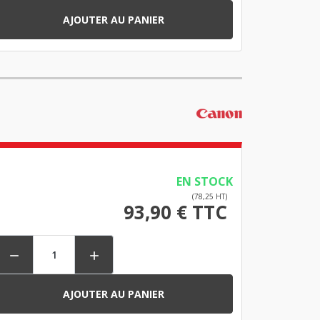
AJOUTER AU PANIER
EN STOCK
(78,25 HT)
93,90 € TTC


AJOUTER AU PANIER