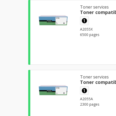
Toner services
Toner compatib
1
A2055X
6500 pages
Toner services
Toner compatib
1
A2055A
2300 pages