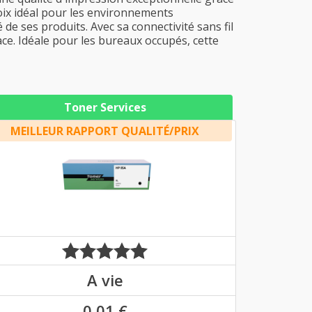
hoix idéal pour les environnements
e ses produits. Avec sa connectivité sans fil
cace. Idéale pour les bureaux occupés, cette
Toner Services
MEILLEUR RAPPORT QUALITÉ/PRIX
A vie
0,01 €