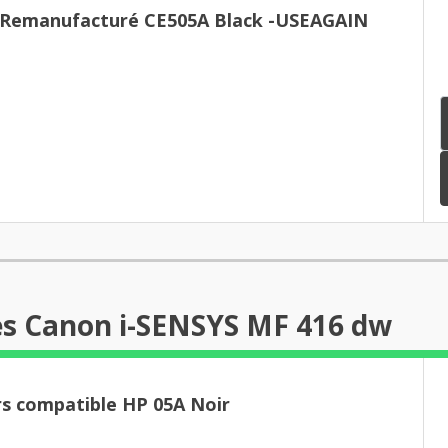
Hp 05A - Toner Remanufacturé CE505A Black -USEAGAIN
es Canon i-SENSYS MF 416 dw
rs compatible HP 05A Noir