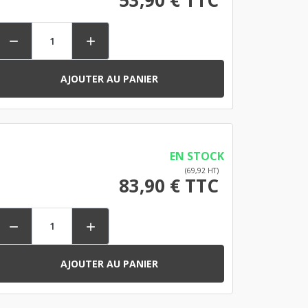


AJOUTER AU PANIER
EN STOCK
(69,92 HT)
83,90 € TTC


AJOUTER AU PANIER