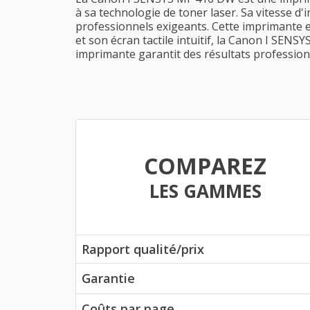
à sa technologie de toner laser. Sa vitesse d
professionnels exigeants. Cette imprimante es
et son écran tactile intuitif, la Canon I SENS
imprimante garantit des résultats professio
COMPAREZ
LES GAMMES
Rapport qualité/prix
Garantie
Coûts par page