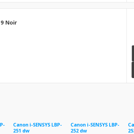
9 Noir
P-
Canon i-SENSYS LBP-
Canon i-SENSYS LBP-
Ca
251 dw
252 dw
25