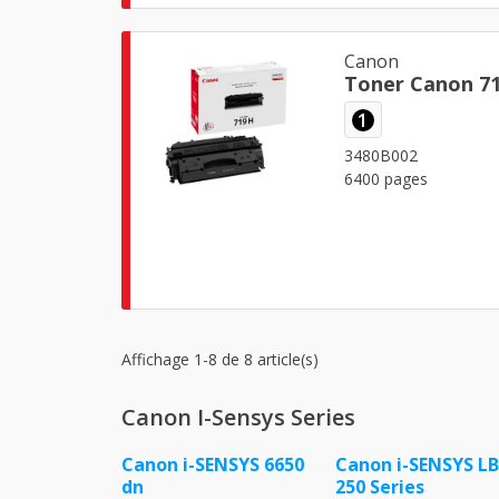
Canon
Toner Canon 71
1
3480B002
6400 pages
Affichage 1-8 de 8 article(s)
Canon I-Sensys Series
Canon i-SENSYS 6650
Canon i-SENSYS LB
dn
250 Series