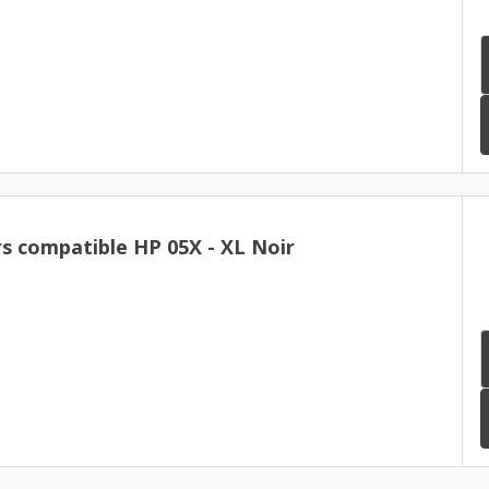
Pack de 3 toners compatible HP 05X - XL Noir