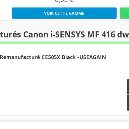
VOIR CETTE GAMME
turés Canon i-SENSYS MF 416 dw
r Remanufacturé CE505X Black -USEAGAIN