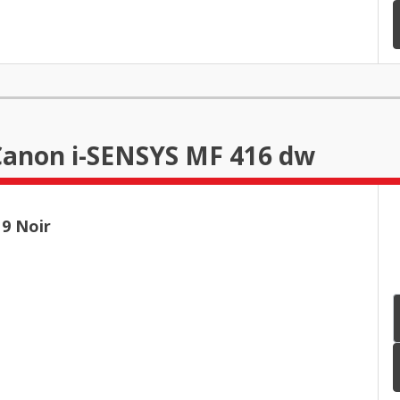
Canon i-SENSYS MF 416 dw
9 Noir