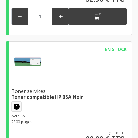


EN STOCK
Toner services
Toner compatible HP 05A Noir
1
A2055A
2300 pages
(19,08 HT)