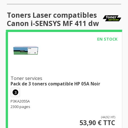
Toners Laser compatibles
Canon i-SENSYS MF 411 dw
EN STOCK
Toner services
Pack de 3 toners compatible HP 05A Noir
3
P3KA2055A
2300 pages
(44,92 HT)
53,90 € TTC