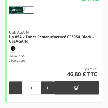
USE AGAIN
Hp 05A - Toner Remanufacturé CE505A Black -
USEAGAIN
1
UA-A2055A
2300 pages
(39,00 HT)
46,80 € TTC

