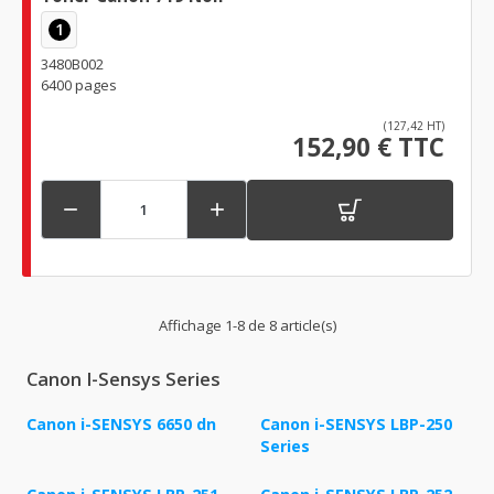
1
3480B002
6400 pages
(127,42 HT)
152,90 € TTC


Affichage 1-8 de 8 article(s)
Canon I-Sensys Series
Canon i-SENSYS 6650 dn
Canon i-SENSYS LBP-250
Series