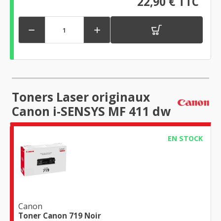
22,90 € TTC


Toners Laser originaux
Canon i-SENSYS MF 411 dw
EN STOCK
Canon
Toner Canon 719 Noir