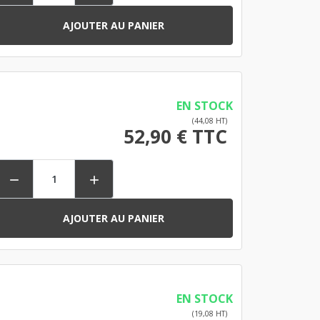
AJOUTER AU PANIER
EN STOCK
(44,08 HT)
52,90 € TTC


AJOUTER AU PANIER
EN STOCK
(19,08 HT)