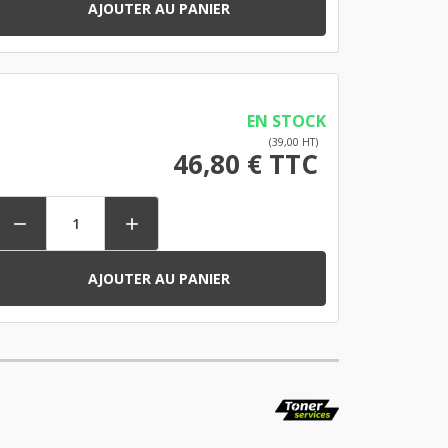
AJOUTER AU PANIER
EN STOCK
(39,00 HT)
46,80 € TTC


AJOUTER AU PANIER
s