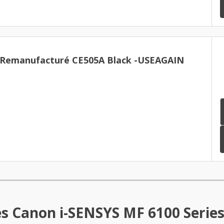
Hp 05A - Toner Remanufacturé CE505A Black -USEAGAIN
s Canon i-SENSYS MF 6100 Serie