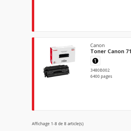
Canon
Toner Canon 71
1
3480B002
6400 pages
Affichage 1-8 de 8 article(s)