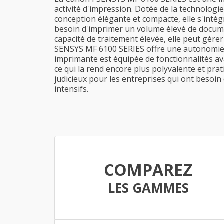
activité d'impression. Dotée de la technologie
conception élégante et compacte, elle s'intè
besoin d'imprimer un volume élevé de documen
capacité de traitement élevée, elle peut gére
SENSYS MF 6100 SERIES offre une autonomie él
imprimante est équipée de fonctionnalités ava
ce qui la rend encore plus polyvalente et pra
judicieux pour les entreprises qui ont beso
intensifs.
COMPAREZ
LES GAMMES