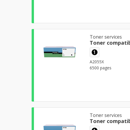
Toner services
Toner compatib
1
A2055X
6500 pages
Toner services
Toner compatib