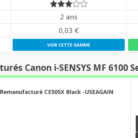
2 ans
0,03 €
VOIR CETTE GAMME
turés Canon i-SENSYS MF 6100 Se
r Remanufacturé CE505X Black -USEAGAIN