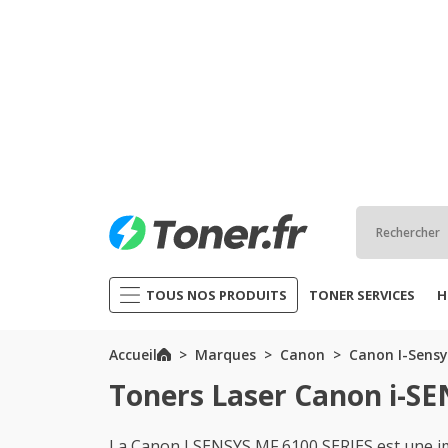
TOUS NOS PRODUITS
TONER SERVICES
H
Accueil
Marques
Canon
Canon I-Sensy
Toners Laser Canon i-SE
La Canon I SENSYS MF 6100 SERIES est une 