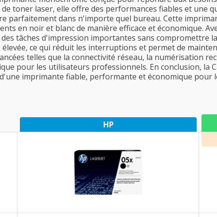
 de toner laser, elle offre des performances fiables et une q
gre parfaitement dans n'importe quel bureau. Cette imprimant
ts en noir et blanc de manière efficace et économique. Ave
r des tâches d'impression importantes sans compromettre la q
evée, ce qui réduit les interruptions et permet de maintenir
ncées telles que la connectivité réseau, la numérisation re
tique pour les utilisateurs professionnels. En conclusion, l
in d'une imprimante fiable, performante et économique pou
HP