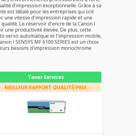
ualité d'impression exceptionnelle. Grâce à sa
e est idéale pour les entreprises qui ont
c une vitesse d'impression rapide et une
ualité. Le réservoir d'encre de la Canon I
 une productivité élevée. De plus, cette
cto verso automatique et l'impression mobile,
a Canon I SENSYS MF 6100 SERIES est un choix
r leurs besoins d'impression monochrome
Toner Services
MEILLEUR RAPPORT QUALITÉ/PRIX