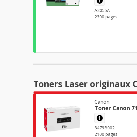
1
A2055A
2300 pages
Toners Laser originaux 
Canon
Toner Canon 71
1
3479B002
2100 pages