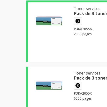
Toner services
Pack de 3 tone
3
P3KA2055A
2300 pages
Toner services
3
P3KA2055X
6500 pages