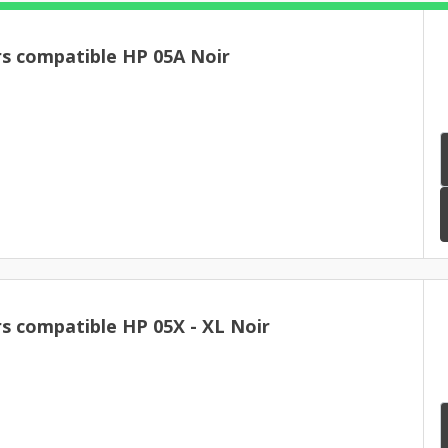
rs compatible HP 05A Noir
Pack de 3 toners compatible HP 05X - XL Noir