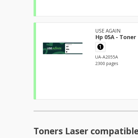
USE AGAIN
1
UA-A2055A
2300 pages
Toners Laser compatible