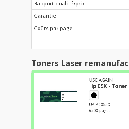
Rapport qualité/prix
Garantie
Coûts par page
Toners Laser remanufac
USE AGAIN
Hp 05X - Tone
1
UA-A2055X
6500 pages