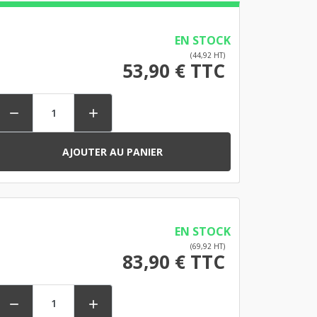
EN STOCK
(44,92 HT)
53,90 € TTC


AJOUTER AU PANIER
EN STOCK
(69,92 HT)
83,90 € TTC

