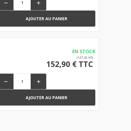


AJOUTER AU PANIER
EN STOCK
(127,42 HT)
152,90 € TTC


AJOUTER AU PANIER