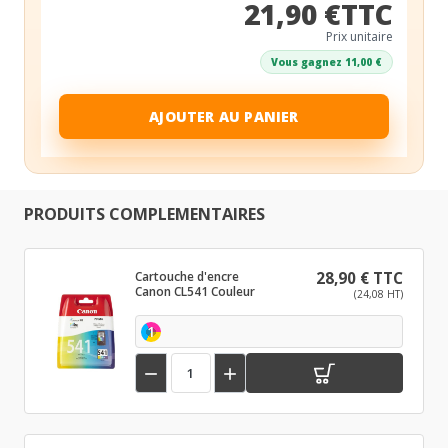
21,90 €TTC
Prix unitaire
Vous gagnez 11,00 €
AJOUTER AU PANIER
PRODUITS COMPLEMENTAIRES
Cartouche d'encre
28,90 € TTC
Canon CL541 Couleur
(24,08 HT)
1

