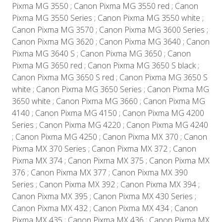
Pixma MG 3550 ; Canon Pixma MG 3550 red ; Canon
Pixma MG 3550 Series ; Canon Pixma MG 3550 white ;
Canon Pixma MG 3570 ; Canon Pixma MG 3600 Series ;
Canon Pixma MG 3620 ; Canon Pixma MG 3640 ; Canon
Pixma MG 3640 S ; Canon Pixma MG 3650 ; Canon
Pixma MG 3650 red ; Canon Pixma MG 3650 S black ;
Canon Pixma MG 3650 S red ; Canon Pixma MG 3650 S
white ; Canon Pixma MG 3650 Series ; Canon Pixma MG
3650 white ; Canon Pixma MG 3660 ; Canon Pixma MG
4140 ; Canon Pixma MG 4150 ; Canon Pixma MG 4200
Series ; Canon Pixma MG 4220 ; Canon Pixma MG 4240
; Canon Pixma MG 4250 ; Canon Pixma MX 370 ; Canon
Pixma MX 370 Series ; Canon Pixma MX 372 ; Canon
Pixma MX 374 ; Canon Pixma MX 375 ; Canon Pixma MX
376 ; Canon Pixma MX 377 ; Canon Pixma MX 390
Series ; Canon Pixma MX 392 ; Canon Pixma MX 394 ;
Canon Pixma MX 395 ; Canon Pixma MX 430 Series ;
Canon Pixma MX 432 ; Canon Pixma MX 434 ; Canon
Pixma MX 435 ; Canon Pixma MX 436 ; Canon Pixma MX