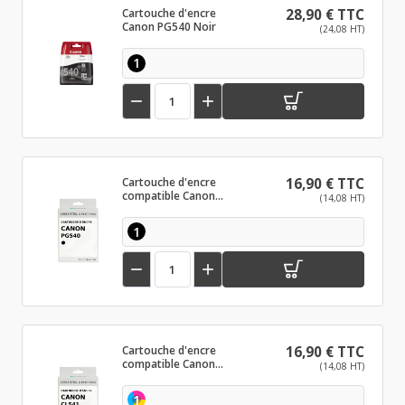
Cartouche d'encre
28,90 € TTC
Canon PG540 Noir
(24,08 HT)
1


Cartouche d'encre
16,90 € TTC
compatible Canon
(14,08 HT)
PG540 Noir
1


Cartouche d'encre
16,90 € TTC
compatible Canon
(14,08 HT)
CL541 Couleur
1