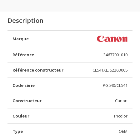
Description
Marque
Référence
34677001010
Référence constructeur
CL541XL, 5226B005
Code série
PG540/CL541
Constructeur
Canon
Couleur
Tricolor
Type
OEM