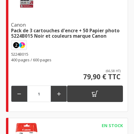
Canon
Pack de 3 cartouches d'encre + 50 Papier photo
5224B015 Noir et couleurs marque Canon
2
1
5224B015
400 pages / 600 pages
(66,58 HT)
79,90 € TTC


EN STOCK