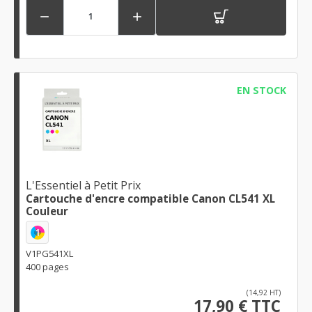


EN STOCK
L'Essentiel à Petit Prix
Cartouche d'encre compatible Canon CL541 XL
Couleur
1
V1PG541XL
400 pages
(14,92 HT)
17,90 € TTC