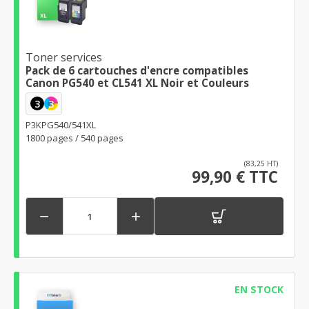
Toner services
Pack de 6 cartouches d'encre compatibles
Canon PG540 et CL541 XL Noir et Couleurs
3
3
P3KPG540/541XL
1800 pages / 540 pages
(83,25 HT)
99,90 € TTC


EN STOCK