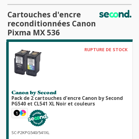
Cartouches d'encre
reconditionnées Canon
Pixma MX 536
RUPTURE DE STOCK
Canon by Second
Pack de 2 cartouches d'encre Canon by Second
PG540 et CL541 XL Noir et couleurs
1
1
SC-P2KPG540/541XL