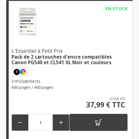
EN STOCK
L'Essentiel à Petit Prix
Pack de 2 cartouches d'encre compatibles
Canon PG540 et CL541 XL Noir et couleurs
1
1
V1PG540/541XL
600 pages / 400 pages
(31,66 HT)
37,99 € TTC

