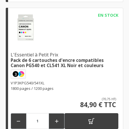
EN STOCK
L'Essentiel à Petit Prix
Pack de 6 cartouches d'encre compatibles
Canon PG540 et CL541 XL Noir et couleurs
3
3
V1P3KPG540/541XL
1800 pages / 1200 pages
(70,75 HT)
84,90 € TTC

