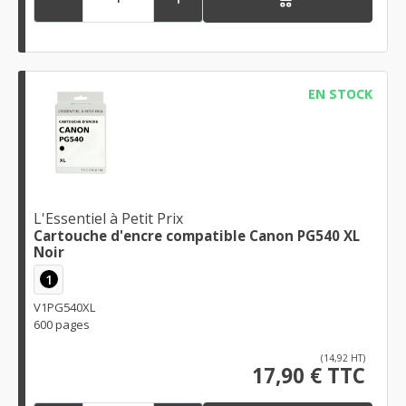
EN STOCK
L'Essentiel à Petit Prix
Cartouche d'encre compatible Canon PG540 XL
Noir
1
V1PG540XL
600 pages
(14,92 HT)
17,90 € TTC