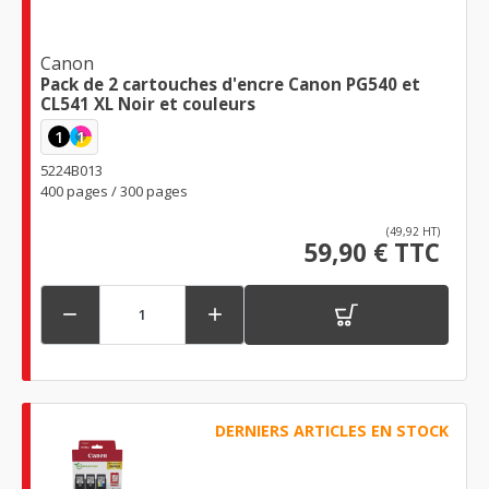
Canon
Pack de 2 cartouches d'encre Canon PG540 et
CL541 XL Noir et couleurs
1
1
5224B013
400 pages / 300 pages
(49,92 HT)
59,90 € TTC


DERNIERS ARTICLES EN STOCK