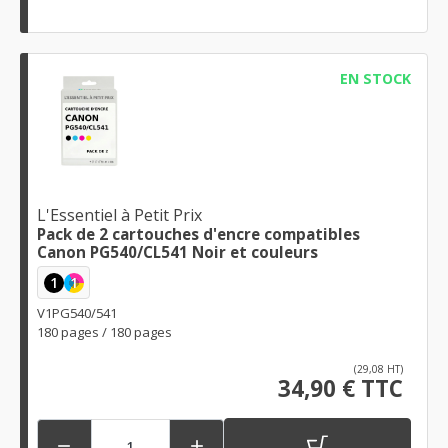
EN STOCK
L'Essentiel à Petit Prix
Pack de 2 cartouches d'encre compatibles
Canon PG540/CL541 Noir et couleurs
1
1
V1PG540/541
180 pages / 180 pages
(29,08 HT)
34,90 € TTC

