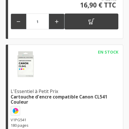
16,90 € TTC


EN STOCK
L'Essentiel à Petit Prix
Cartouche d'encre compatible Canon CL541
Couleur
1
V1PG541
180 pages