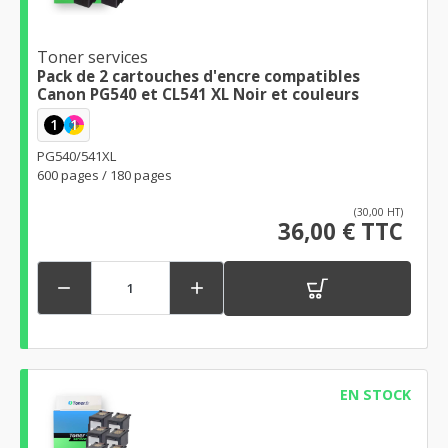
Toner services
Pack de 2 cartouches d'encre compatibles
Canon PG540 et CL541 XL Noir et couleurs
1
1
PG540/541XL
600 pages / 180 pages
(30,00 HT)
36,00 € TTC


EN STOCK