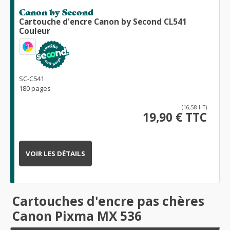
Canon by Second
Cartouche d'encre Canon by Second CL541
Couleur
1
SC-C541
180 pages
(16,58 HT)
19,90 € TTC
VOIR LES DÉTAILS
Cartouches d'encre pas chères
Canon Pixma MX 536