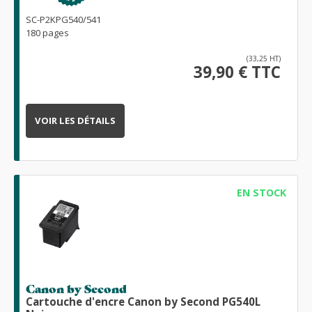
SC-P2KPG540/541
180 pages
(33,25 HT)
39,90 € TTC
VOIR LES DÉTAILS
EN STOCK
Canon by Second
Cartouche d'encre Canon by Second PG540L