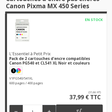
Canon Pixma MX 450 Series
EN STOCK
L'Essentiel à Petit Prix
Pack de 2 cartouches d'encre compatibles
Canon PG540 et CL541 XL Noir et couleurs
1
1
V1PG540/541XL
600 pages / 400 pages
(31,66 HT)
37,99 € TTC

