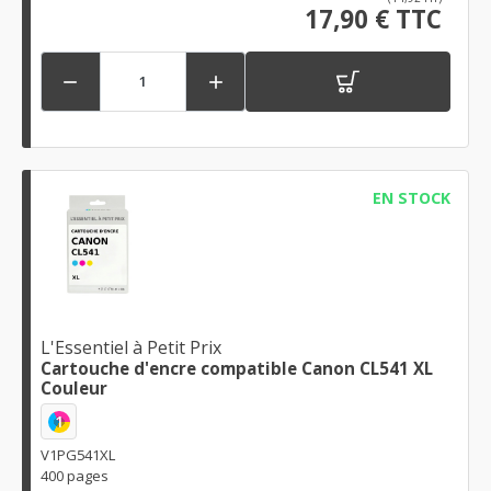
17,90 € TTC


EN STOCK
L'Essentiel à Petit Prix
Cartouche d'encre compatible Canon CL541 XL
Couleur
1
V1PG541XL
400 pages