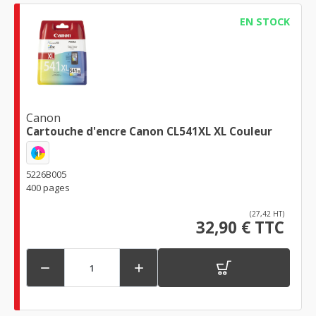
EN STOCK
Canon
Cartouche d'encre Canon CL541XL XL Couleur
1
5226B005
400 pages
(27,42 HT)
32,90 € TTC

