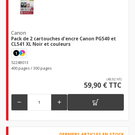
Canon
Pack de 2 cartouches d'encre Canon PG540 et
CL541 XL Noir et couleurs
1
1
5224B013
400 pages / 300 pages
(49,92 HT)
59,90 € TTC


DERNIERS ARTICLES EN STOCK