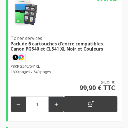
Toner services
Pack de 6 cartouches d'encre compatibles
Canon PG540 et CL541 XL Noir et Couleurs
3
3
P3KPG540/541XL
1800 pages / 540 pages
(83,25 HT)
99,90 € TTC

