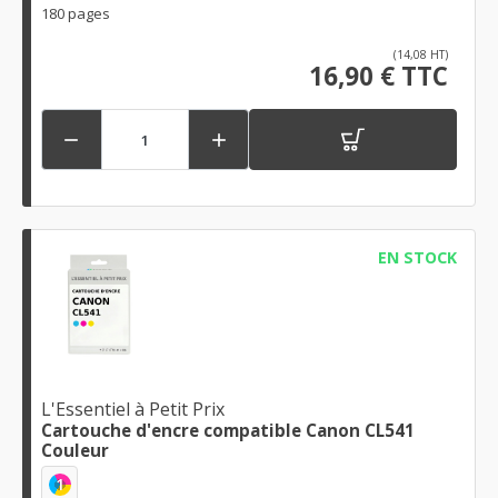
180 pages
(14,08 HT)
16,90 € TTC


EN STOCK
L'Essentiel à Petit Prix
Cartouche d'encre compatible Canon CL541
Couleur
1