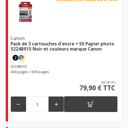
Canon
Pack de 3 cartouches d'encre + 50 Papier photo
5224B015 Noir et couleurs marque Canon
2
1
5224B015
400 pages / 600 pages
(66,58 HT)
79,90 € TTC

