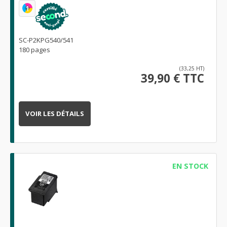
1
SC-P2KPG540/541
180 pages
(33,25 HT)
39,90 € TTC
VOIR LES DÉTAILS
EN STOCK