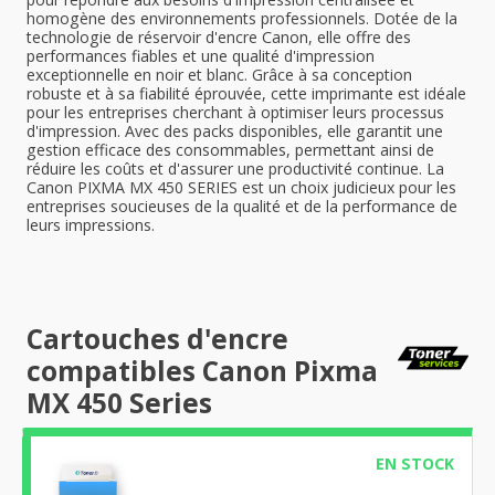
homogène des environnements professionnels. Dotée de la
technologie de réservoir d'encre Canon, elle offre des
performances fiables et une qualité d'impression
exceptionnelle en noir et blanc. Grâce à sa conception
robuste et à sa fiabilité éprouvée, cette imprimante est idéale
pour les entreprises cherchant à optimiser leurs processus
d'impression. Avec des packs disponibles, elle garantit une
gestion efficace des consommables, permettant ainsi de
réduire les coûts et d'assurer une productivité continue. La
Canon PIXMA MX 450 SERIES est un choix judicieux pour les
entreprises soucieuses de la qualité et de la performance de
leurs impressions.
Cartouches d'encre
compatibles Canon Pixma
MX 450 Series
EN STOCK