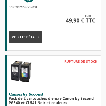
SC-P2KPG540/541XL
(41,58 HT)
49,90 € TTC
VOIR LES DÉTAILS
RUPTURE DE STOCK
Canon by Second
Pack de 2 cartouches d'encre Canon by Second
PG540 et CL541 Noir et couleurs