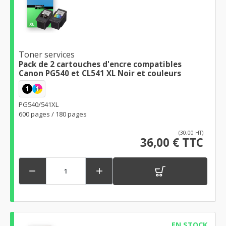
Toner services
Pack de 2 cartouches d'encre compatibles
Canon PG540 et CL541 XL Noir et couleurs
1
1
PG540/541XL
600 pages / 180 pages
(30,00 HT)
36,00 € TTC


EN STOCK