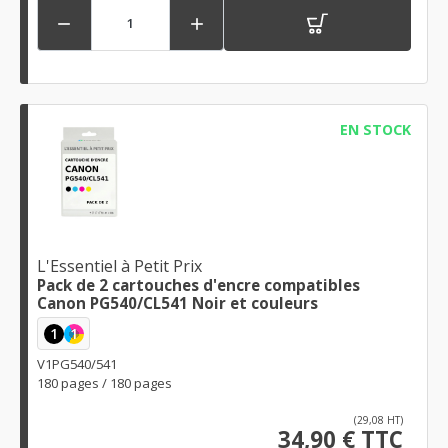


EN STOCK
L'Essentiel à Petit Prix
Pack de 2 cartouches d'encre compatibles
Canon PG540/CL541 Noir et couleurs
1
1
V1PG540/541
180 pages / 180 pages
(29,08 HT)
34,90 € TTC