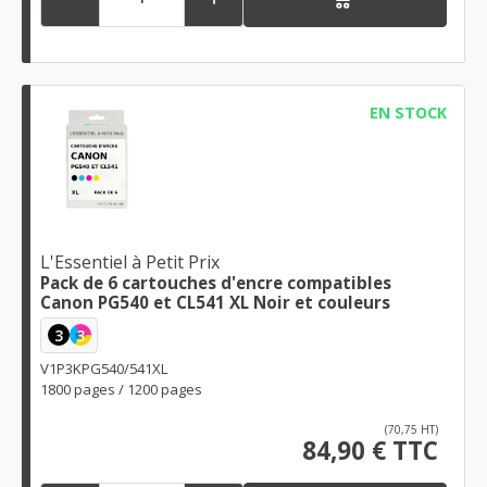
EN STOCK
L'Essentiel à Petit Prix
Pack de 6 cartouches d'encre compatibles
Canon PG540 et CL541 XL Noir et couleurs
3
3
V1P3KPG540/541XL
1800 pages / 1200 pages
(70,75 HT)
84,90 € TTC