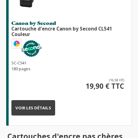
Canon by Second
Cartouche d'encre Canon by Second CL541
Couleur
1
SC-C541
180 pages
(16,58 HT)
19,90 € TTC
VOIR LES DÉTAILS
Cartouches d'encre pas chères