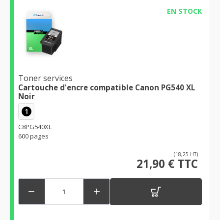
EN STOCK
Toner services
Cartouche d'encre compatible Canon PG540 XL
Noir
1
C8PG540XL
600 pages
(18,25 HT)
21,90 € TTC

