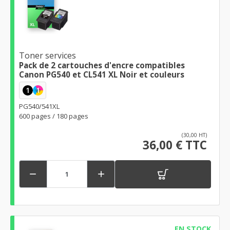
Toner services
Pack de 2 cartouches d'encre compatibles
Canon PG540 et CL541 XL Noir et couleurs
1
1
PG540/541XL
600 pages / 180 pages
(30,00 HT)
36,00 € TTC


EN STOCK