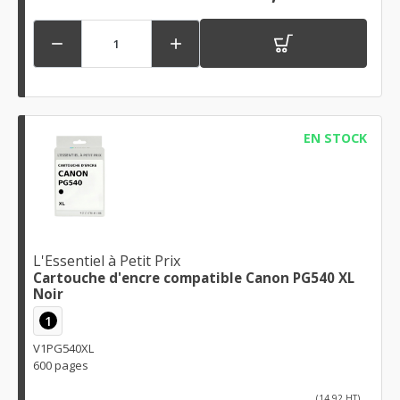


EN STOCK
L'Essentiel à Petit Prix
Cartouche d'encre compatible Canon PG540 XL
Noir
1
V1PG540XL
600 pages
(14,92 HT)