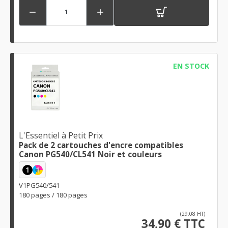


EN STOCK
L'Essentiel à Petit Prix
Pack de 2 cartouches d'encre compatibles
Canon PG540/CL541 Noir et couleurs
1
1
V1PG540/541
180 pages / 180 pages
(29,08 HT)
34,90 € TTC