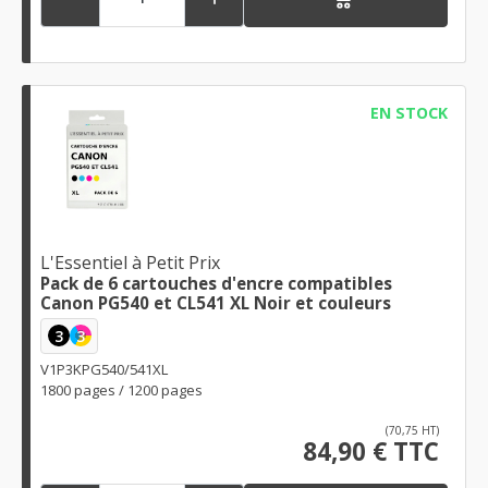
EN STOCK
L'Essentiel à Petit Prix
Pack de 6 cartouches d'encre compatibles
Canon PG540 et CL541 XL Noir et couleurs
3
3
V1P3KPG540/541XL
1800 pages / 1200 pages
(70,75 HT)
84,90 € TTC