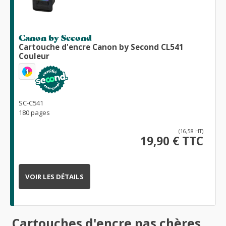
Canon by Second
Cartouche d'encre Canon by Second CL541
Couleur
1
SC-C541
180 pages
(16,58 HT)
19,90 € TTC
VOIR LES DÉTAILS
Cartouches d'encre pas chères