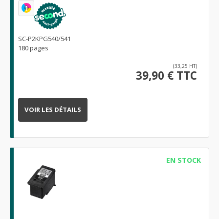
1
SC-P2KPG540/541
180 pages
(33,25 HT)
39,90 € TTC
VOIR LES DÉTAILS
EN STOCK