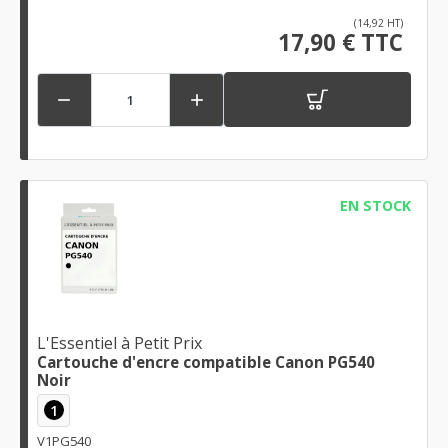
(14,92 HT)
17,90 € TTC


EN STOCK
L'Essentiel à Petit Prix
Cartouche d'encre compatible Canon PG540
Noir
1
V1PG540