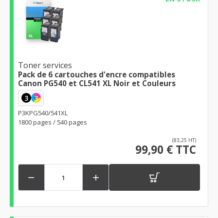
Toner services
Pack de 6 cartouches d'encre compatibles
Canon PG540 et CL541 XL Noir et Couleurs
3
3
P3KPG540/541XL
1800 pages / 540 pages
(83,25 HT)
99,90 € TTC

