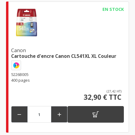
EN STOCK
Canon
Cartouche d'encre Canon CL541XL XL Couleur
1
5226B005
400 pages
(27,42 HT)
32,90 € TTC

