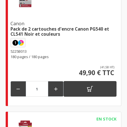
Canon
Pack de 2 cartouches d'encre Canon PG540 et
CL541 Noir et couleurs
1
1
5225B013
180 pages / 180 pages
(41,58 HT)
49,90 € TTC


EN STOCK