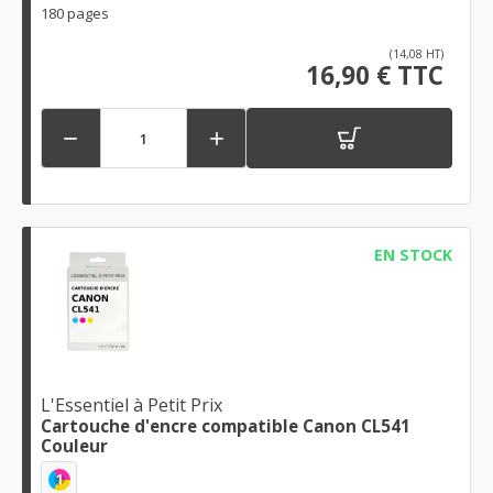
180 pages
(14,08 HT)
16,90 € TTC


EN STOCK
L'Essentiel à Petit Prix
Cartouche d'encre compatible Canon CL541
Couleur
1