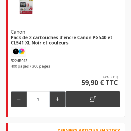
Canon
Pack de 2 cartouches d'encre Canon PG540 et
CL541 XL Noir et couleurs
1
1
5224B013
400 pages / 300 pages
(49,92 HT)
59,90 € TTC


DERNIERS ARTICLES EN STOCK