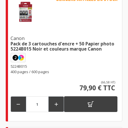
Canon
Pack de 3 cartouches d'encre + 50 Papier photo
5224B015 Noir et couleurs marque Canon
2
1
5224B015
400 pages / 600 pages
(66,58 HT)
79,90 € TTC

