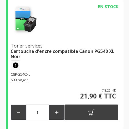
EN STOCK
Toner services
Cartouche d'encre compatible Canon PG540 XL
Noir
1
C8PG540XL
600 pages
(18,25 HT)
21,90 € TTC

