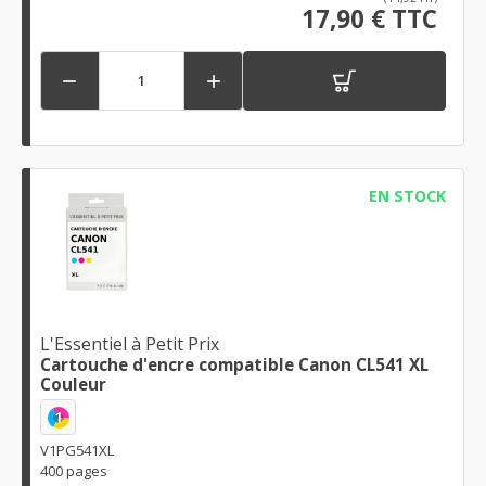
17,90 € TTC


EN STOCK
L'Essentiel à Petit Prix
Cartouche d'encre compatible Canon CL541 XL
Couleur
1
V1PG541XL
400 pages