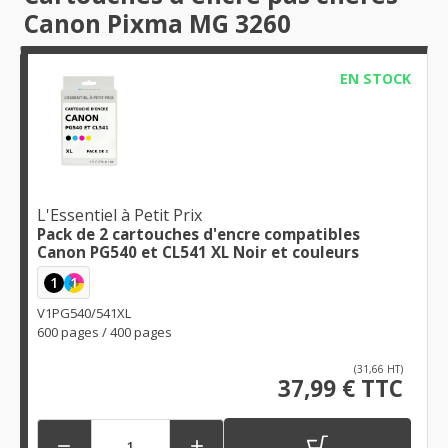
Canon Pixma MG 3260
EN STOCK
L'Essentiel à Petit Prix
Pack de 2 cartouches d'encre compatibles
Canon PG540 et CL541 XL Noir et couleurs
1
1
V1PG540/541XL
600 pages / 400 pages
(31,66 HT)
37,99 € TTC

