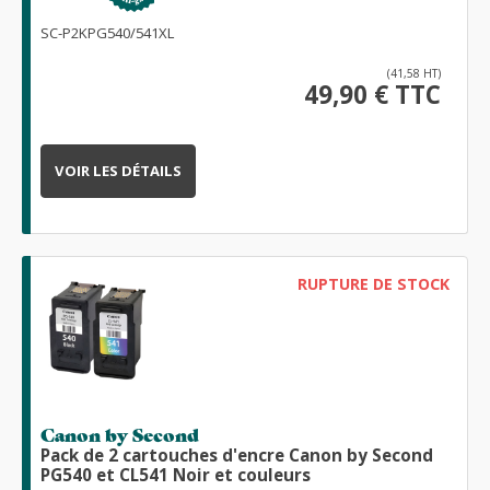
SC-P2KPG540/541XL
(41,58 HT)
49,90 € TTC
VOIR LES DÉTAILS
RUPTURE DE STOCK
Canon by Second
Pack de 2 cartouches d'encre Canon by Second
PG540 et CL541 Noir et couleurs