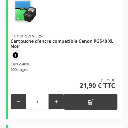
Toner services
Cartouche d'encre compatible Canon PG540 XL
Noir
1
C8PG540XL
600 pages
(18,25 HT)
21,90 € TTC

