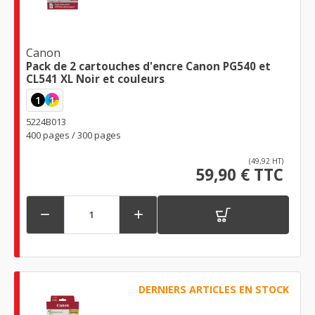
Canon
Pack de 2 cartouches d'encre Canon PG540 et
CL541 XL Noir et couleurs
1
1
5224B013
400 pages / 300 pages
(49,92 HT)
59,90 € TTC


DERNIERS ARTICLES EN STOCK