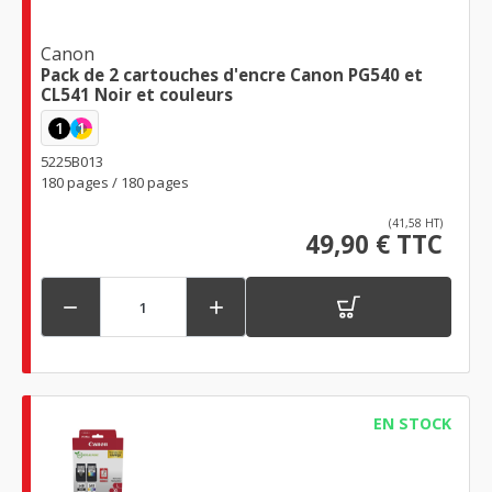
Canon
Pack de 2 cartouches d'encre Canon PG540 et
CL541 Noir et couleurs
1
1
5225B013
180 pages / 180 pages
(41,58 HT)
49,90 € TTC


EN STOCK