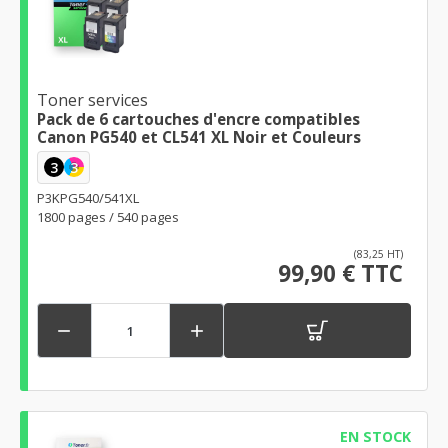
Toner services
Pack de 6 cartouches d'encre compatibles
Canon PG540 et CL541 XL Noir et Couleurs
3
3
P3KPG540/541XL
1800 pages / 540 pages
(83,25 HT)
99,90 € TTC


EN STOCK