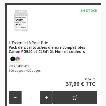
EN STOCK
L'Essentiel à Petit Prix
Pack de 2 cartouches d'encre compatibles
Canon PG540 et CL541 XL Noir et couleurs
1
1
V1PG540/541XL
600 pages / 400 pages
(31,66 HT)
37,99 € TTC

