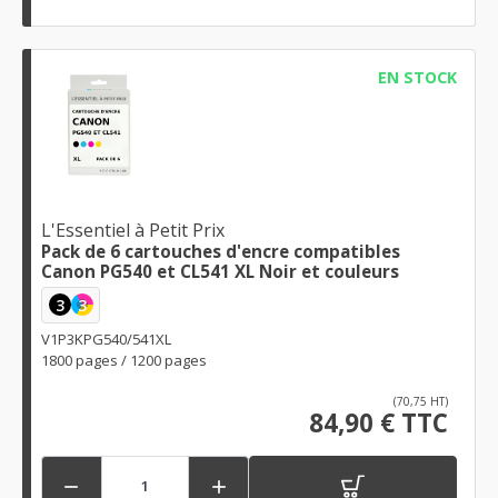
EN STOCK
L'Essentiel à Petit Prix
Pack de 6 cartouches d'encre compatibles
Canon PG540 et CL541 XL Noir et couleurs
3
3
V1P3KPG540/541XL
1800 pages / 1200 pages
(70,75 HT)
84,90 € TTC

