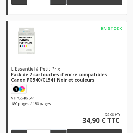
EN STOCK
L'Essentiel à Petit Prix
Pack de 2 cartouches d'encre compatibles
Canon PG540/CL541 Noir et couleurs
1
1
V1PG540/541
180 pages / 180 pages
(29,08 HT)
34,90 € TTC