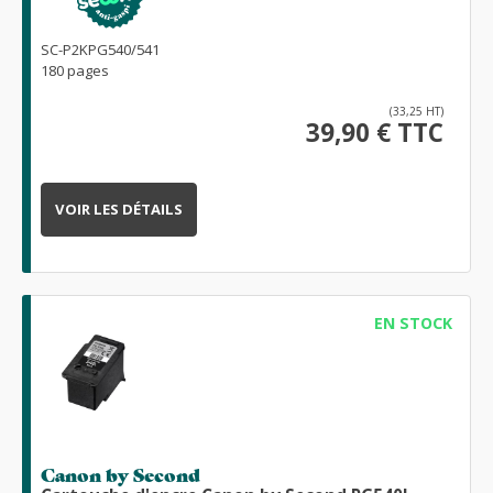
SC-P2KPG540/541
180 pages
(33,25 HT)
39,90 € TTC
VOIR LES DÉTAILS
EN STOCK
Canon by Second