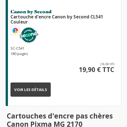
Canon by Second
Cartouche d'encre Canon by Second CL541
Couleur
1
SC-C541
180 pages
(16,58 HT)
19,90 € TTC
VOIR LES DÉTAILS
Cartouches d'encre pas chères
Canon Pixma MG 2170