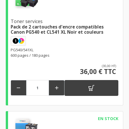
Toner services
Pack de 2 cartouches d'encre compatibles
Canon PG540 et CL541 XL Noir et couleurs
1
1
PG540/541XL
600 pages / 180 pages
(30,00 HT)
36,00 € TTC


EN STOCK