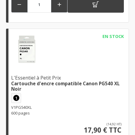


EN STOCK
L'Essentiel à Petit Prix
Cartouche d'encre compatible Canon PG540 XL
Noir
1
V1PG540XL
600 pages
(14,92 HT)
17,90 € TTC