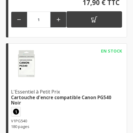
17,90 € TTC


EN STOCK
L'Essentiel à Petit Prix
Cartouche d'encre compatible Canon PG540
Noir
1
V1PG540
180 pages