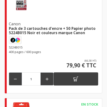
Canon
Pack de 3 cartouches d'encre + 50 Papier photo
5224B015 Noir et couleurs marque Canon
2
1
5224B015
400 pages / 600 pages
(66,58 HT)
79,90 € TTC


EN STOCK