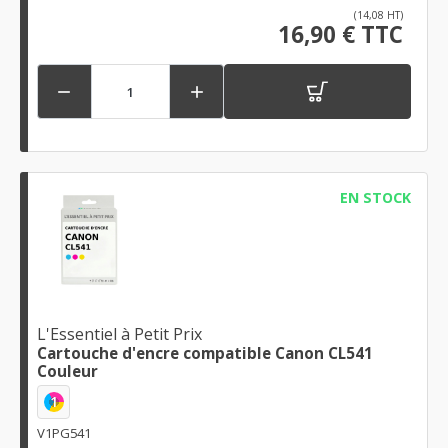
(14,08 HT)
16,90 € TTC


EN STOCK
L'Essentiel à Petit Prix
Cartouche d'encre compatible Canon CL541
Couleur
1
V1PG541