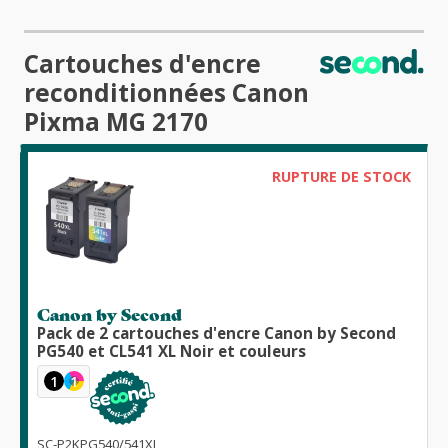
Cartouches d'encre
reconditionnées Canon
Pixma MG 2170
RUPTURE DE STOCK
Canon by Second
Pack de 2 cartouches d'encre Canon by Second
PG540 et CL541 XL Noir et couleurs
1
1
SC-P2KPG540/541XL