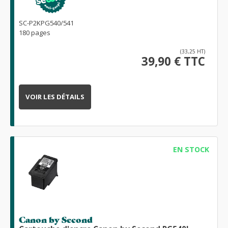
SC-P2KPG540/541
180 pages
(33,25 HT)
39,90 € TTC
VOIR LES DÉTAILS
EN STOCK
Canon by Second