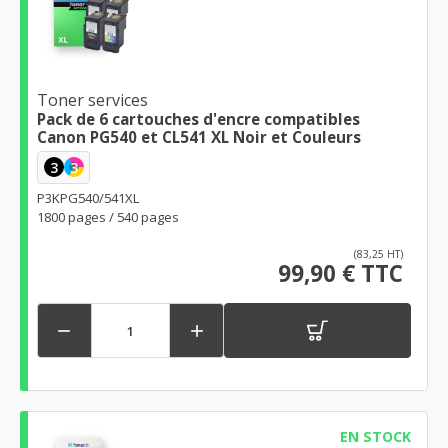
Toner services
Pack de 6 cartouches d'encre compatibles
Canon PG540 et CL541 XL Noir et Couleurs
3
3
P3KPG540/541XL
1800 pages / 540 pages
(83,25 HT)
99,90 € TTC


EN STOCK