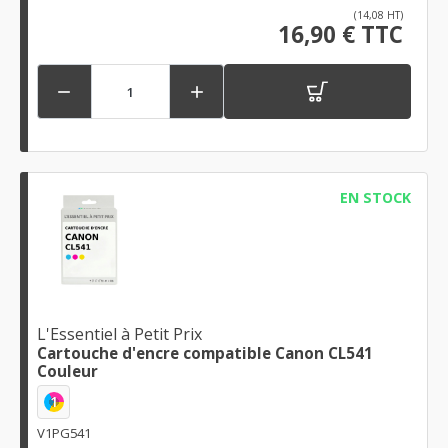
(14,08 HT)
16,90 € TTC


EN STOCK
L'Essentiel à Petit Prix
Cartouche d'encre compatible Canon CL541
Couleur
1
V1PG541