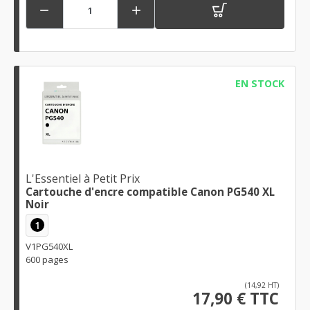


EN STOCK
L'Essentiel à Petit Prix
Cartouche d'encre compatible Canon PG540 XL
Noir
1
V1PG540XL
600 pages
(14,92 HT)
17,90 € TTC