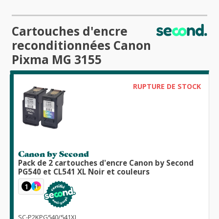
Cartouches d'encre
reconditionnées Canon
Pixma MG 3155
RUPTURE DE STOCK
Canon by Second
Pack de 2 cartouches d'encre Canon by Second
PG540 et CL541 XL Noir et couleurs
1
1
SC-P2KPG540/541XL