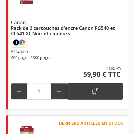
Canon
Pack de 2 cartouches d'encre Canon PG540 et
CL541 XL Noir et couleurs
1
1
5224B013
400 pages / 300 pages
(49,92 HT)
59,90 € TTC


DERNIERS ARTICLES EN STOCK