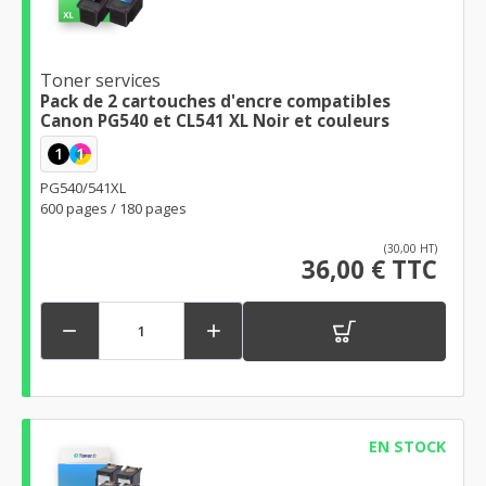
Toner services
Pack de 2 cartouches d'encre compatibles
Canon PG540 et CL541 XL Noir et couleurs
1
1
PG540/541XL
600 pages / 180 pages
(30,00 HT)
36,00 € TTC


EN STOCK