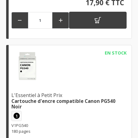
17,90 € TTC


EN STOCK
L'Essentiel à Petit Prix
Cartouche d'encre compatible Canon PG540
Noir
1
V1PG540
180 pages