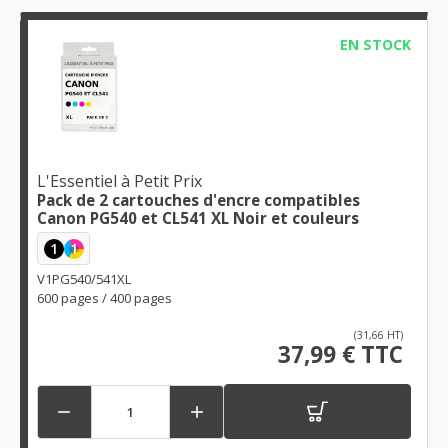
EN STOCK
L'Essentiel à Petit Prix
Pack de 2 cartouches d'encre compatibles
Canon PG540 et CL541 XL Noir et couleurs
1
1
V1PG540/541XL
600 pages / 400 pages
(31,66 HT)
37,99 € TTC

