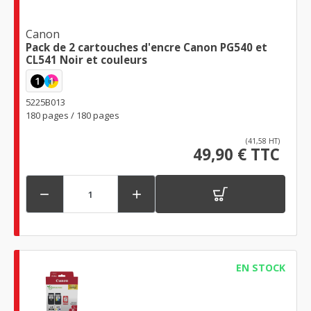
Canon
Pack de 2 cartouches d'encre Canon PG540 et
CL541 Noir et couleurs
1
1
5225B013
180 pages / 180 pages
(41,58 HT)
49,90 € TTC


EN STOCK