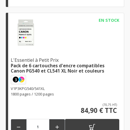
EN STOCK
L'Essentiel à Petit Prix
Pack de 6 cartouches d'encre compatibles
Canon PG540 et CL541 XL Noir et couleurs
3
3
V1P3KPG540/541XL
1800 pages / 1200 pages
(70,75 HT)
84,90 € TTC

