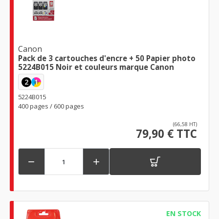
Canon
Pack de 3 cartouches d'encre + 50 Papier photo
5224B015 Noir et couleurs marque Canon
2
1
5224B015
400 pages / 600 pages
(66,58 HT)
79,90 € TTC


EN STOCK