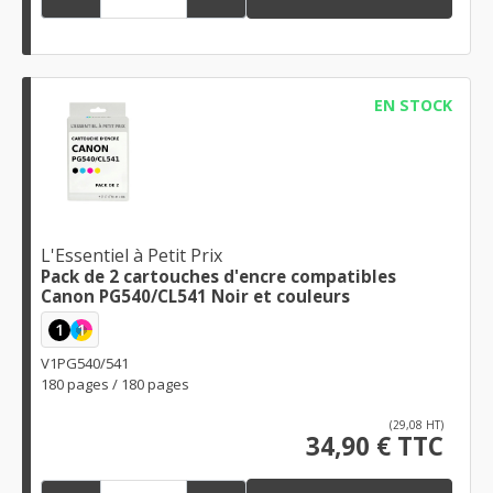
EN STOCK
L'Essentiel à Petit Prix
Pack de 2 cartouches d'encre compatibles
Canon PG540/CL541 Noir et couleurs
1
1
V1PG540/541
180 pages / 180 pages
(29,08 HT)
34,90 € TTC