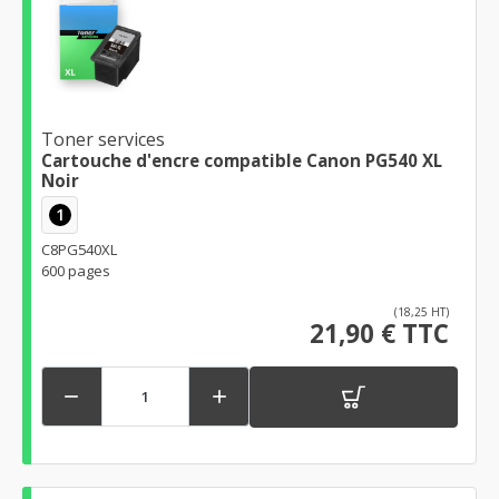
Toner services
Cartouche d'encre compatible Canon PG540 XL
Noir
1
C8PG540XL
600 pages
(18,25 HT)
21,90 € TTC

