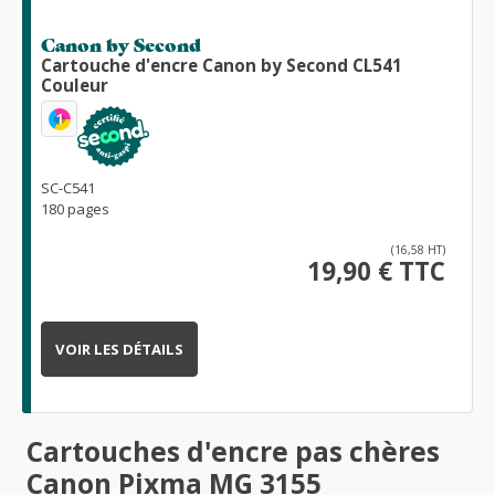
Canon by Second
Cartouche d'encre Canon by Second CL541
Couleur
1
SC-C541
180 pages
(16,58 HT)
19,90 € TTC
VOIR LES DÉTAILS
Cartouches d'encre pas chères
Canon Pixma MG 3155