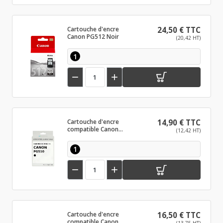
Cartouche d'encre
24,50 € TTC
Canon PG512 Noir
(20,42 HT)
1


Cartouche d'encre
14,90 € TTC
compatible Canon
(12,42 HT)
PG510 Noir
1


Cartouche d'encre
16,50 € TTC
compatible Canon