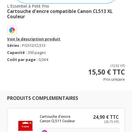
L'Essentiel à Petit Prix
Cartouche d'encre compatible Canon CL513 XL
Couleur
1
Voir la description produit
Séries :
PG512/CL513
Capacité :
350 pages
Coût par page :
0,04 €
(12,92 HT)
15,50 € TTC
Prix unitaire
PRODUITS COMPLEMENTAIRES
Cartouche d'encre
24,90 € TTC
Canon CL511 Couleur
(20,75 HT)