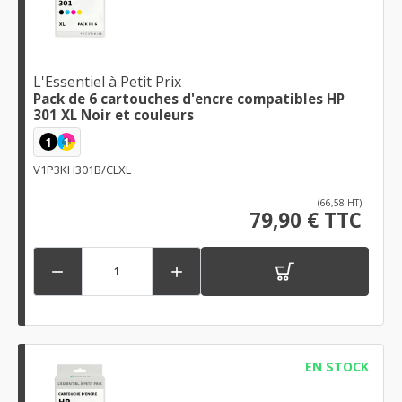
L'Essentiel à Petit Prix
Pack de 6 cartouches d'encre compatibles HP
301 XL Noir et couleurs
1
1
V1P3KH301B/CLXL
(66,58 HT)
79,90 € TTC


EN STOCK