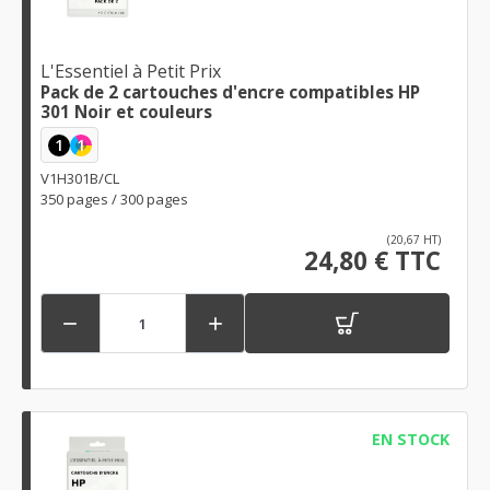
L'Essentiel à Petit Prix
Pack de 2 cartouches d'encre compatibles HP
301 Noir et couleurs
1
1
V1H301B/CL
350 pages / 300 pages
(20,67 HT)
24,80 € TTC


EN STOCK