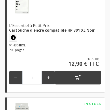
L'Essentiel à Petit Prix
Cartouche d'encre compatible HP 301 XL Noir
1
V1H301BXL
700 pages
(10,75 HT)
12,90 € TTC


EN STOCK