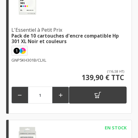
L'Essentiel à Petit Prix
Pack de 10 cartouches d'encre compatible Hp
301 XL Noir et couleurs
1
1
GNP5KH301B/CLXL
(116,58 HT)
139,90 € TTC


EN STOCK