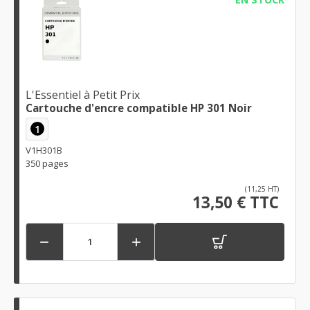
L'Essentiel à Petit Prix
Cartouche d'encre compatible HP 301 Noir
1
V1H301B
350 pages
(11,25 HT)
13,50 € TTC

