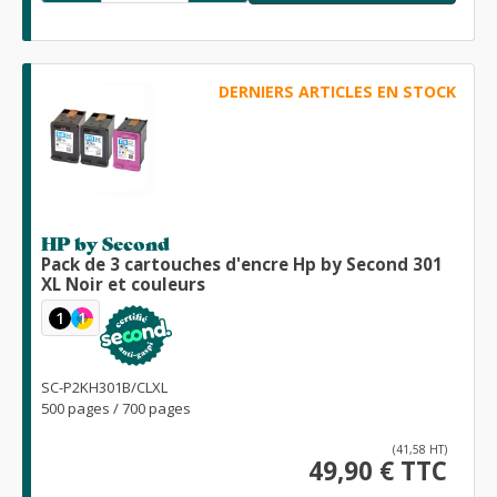
DERNIERS ARTICLES EN STOCK
HP by Second
Pack de 3 cartouches d'encre Hp by Second 301
XL Noir et couleurs
1
1
SC-P2KH301B/CLXL
500 pages / 700 pages
(41,58 HT)
49,90 € TTC