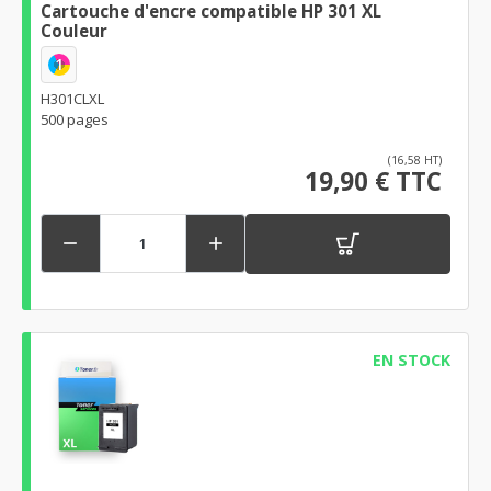
Cartouche d'encre compatible HP 301 XL
Couleur
1
H301CLXL
500 pages
(16,58 HT)
19,90 € TTC


EN STOCK