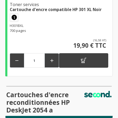
Toner services
Cartouche d'encre compatible HP 301 XL Noir
1
H301BXL
700 pages
(16,58 HT)
19,90 € TTC


Cartouches d'encre
reconditionnées HP
DeskJet 2054 a