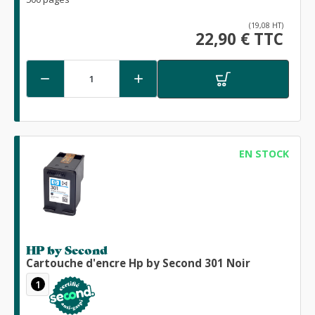
(19,08 HT)
22,90 € TTC


EN STOCK
HP by Second
Cartouche d'encre Hp by Second 301 Noir
1