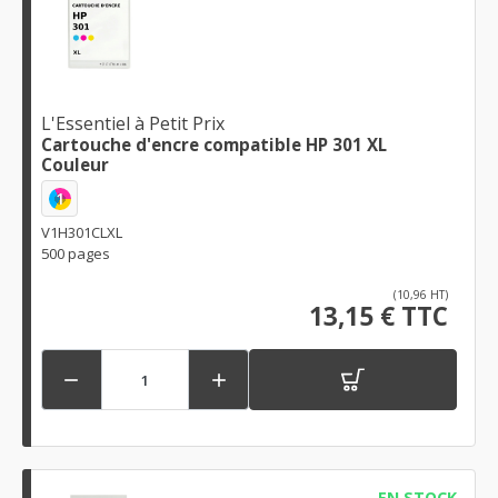
L'Essentiel à Petit Prix
Cartouche d'encre compatible HP 301 XL
Couleur
1
V1H301CLXL
500 pages
(10,96 HT)
13,15 € TTC


EN STOCK