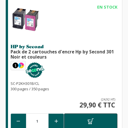
EN STOCK
HP by Second
Pack de 2 cartouches d'encre Hp by Second 301
Noir et couleurs
1
1
SC-P2KH301B/CL
300 pages / 350 pages
(24,92 HT)
29,90 € TTC

