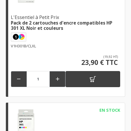
L'Essentiel à Petit Prix
Pack de 2 cartouches d'encre compatibles HP
301 XL Noir et couleurs
1
1
V1H301B/CLXL
(19,92 HT)
23,90 € TTC


EN STOCK