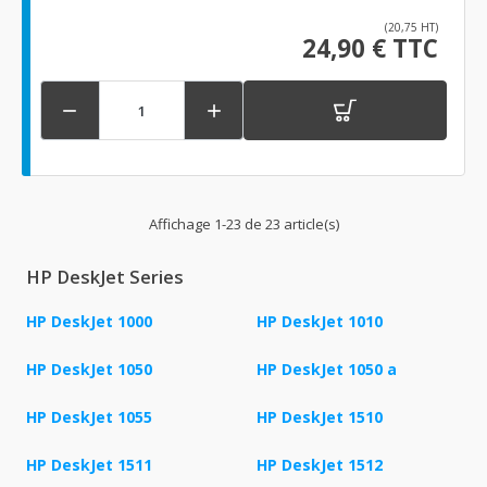
(20,75 HT)
24,90 € TTC


Affichage 1-23 de 23 article(s)
HP DeskJet Series
HP DeskJet 1000
HP DeskJet 1010
HP DeskJet 1050
HP DeskJet 1050 a
HP DeskJet 1055
HP DeskJet 1510
HP DeskJet 1511
HP DeskJet 1512