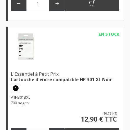


EN STOCK
L'Essentiel à Petit Prix
Cartouche d'encre compatible HP 301 XL Noir
1
V1H301BXL
700 pages
(10,75 HT)
12,90 € TTC