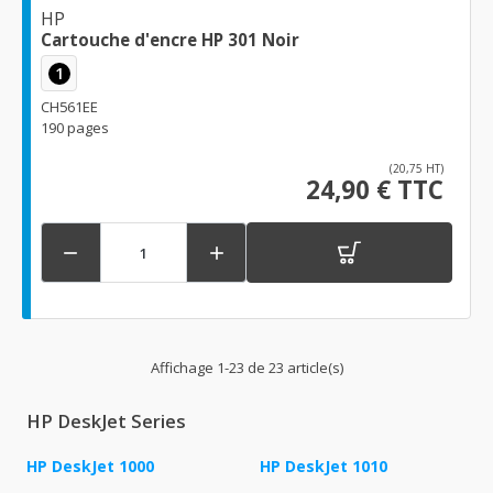
HP
Cartouche d'encre HP 301 Noir
1
CH561EE
190 pages
(20,75 HT)
24,90 € TTC


Affichage 1-23 de 23 article(s)
HP DeskJet Series
HP DeskJet 1000
HP DeskJet 1010