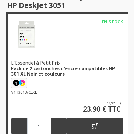
HP DeskJet 3051
EN STOCK
L'Essentiel à Petit Prix
Pack de 2 cartouches d'encre compatibles HP
301 XL Noir et couleurs
1
1
V1H301B/CLXL
(19,92 HT)
23,90 € TTC

