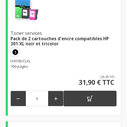
Toner services
Pack de 2 cartouches d'encre compatibles HP
301 XL noir et tricolor
1
H301B/CLXL
700 pages
(26,58 HT)
31,90 € TTC

