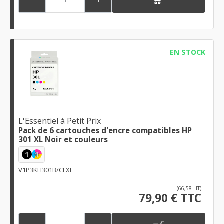
EN STOCK
L'Essentiel à Petit Prix
Pack de 6 cartouches d'encre compatibles HP
301 XL Noir et couleurs
1
1
V1P3KH301B/CLXL
(66,58 HT)
79,90 € TTC