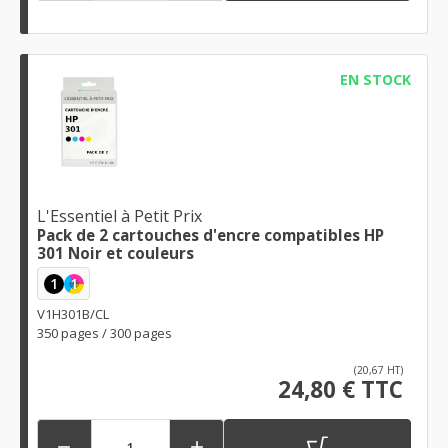
EN STOCK
L'Essentiel à Petit Prix
Pack de 2 cartouches d'encre compatibles HP
301 Noir et couleurs
1
1
V1H301B/CL
350 pages / 300 pages
(20,67 HT)
24,80 € TTC

