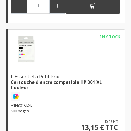


EN STOCK
L'Essentiel à Petit Prix
Cartouche d'encre compatible HP 301 XL
Couleur
1
V1H301CLXL
500 pages
(10,96 HT)
13,15 € TTC