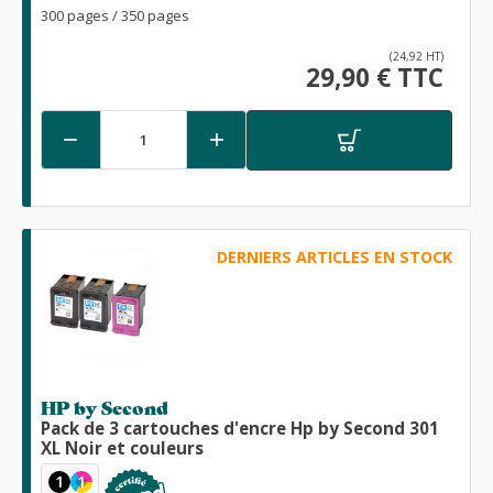
300 pages / 350 pages
(24,92 HT)
29,90 € TTC


DERNIERS ARTICLES EN STOCK
HP by Second
Pack de 3 cartouches d'encre Hp by Second 301
XL Noir et couleurs
1
1