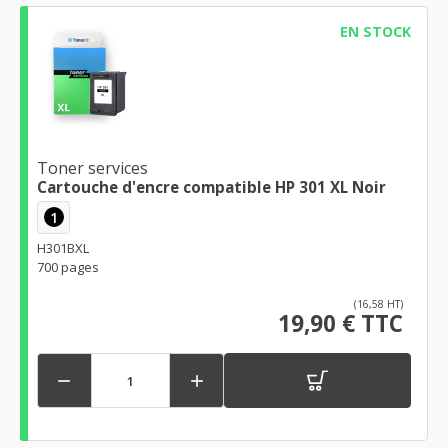
EN STOCK
Toner services
Cartouche d'encre compatible HP 301 XL Noir
1
H301BXL
700 pages
(16,58 HT)
19,90 € TTC

