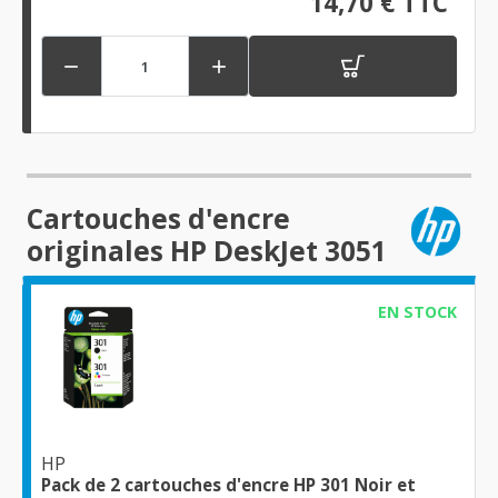
14,70 € TTC


Cartouches d'encre
originales HP DeskJet 3051
EN STOCK
HP
Pack de 2 cartouches d'encre HP 301 Noir et