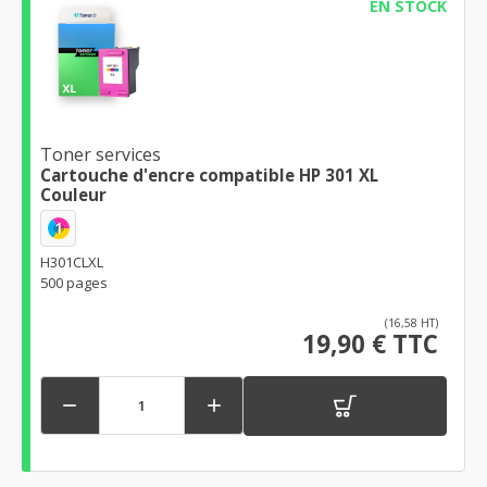
EN STOCK
Toner services
Cartouche d'encre compatible HP 301 XL
Couleur
1
H301CLXL
500 pages
(16,58 HT)
19,90 € TTC

