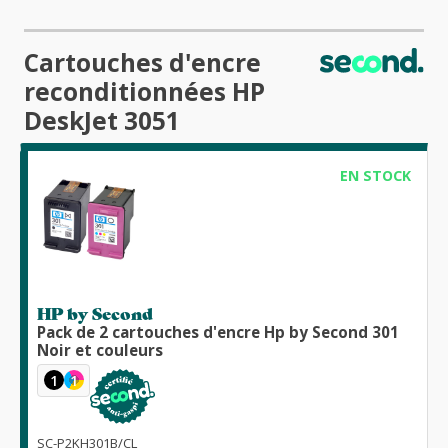
Cartouches d'encre
reconditionnées HP
DeskJet 3051
EN STOCK
HP by Second
Pack de 2 cartouches d'encre Hp by Second 301
Noir et couleurs
1
1
SC-P2KH301B/CL