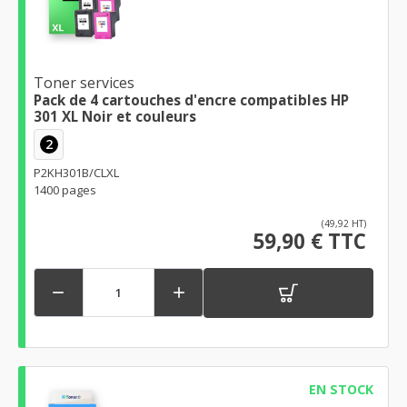
Toner services
Pack de 4 cartouches d'encre compatibles HP
301 XL Noir et couleurs
2
P2KH301B/CLXL
1400 pages
(49,92 HT)
59,90 € TTC


EN STOCK