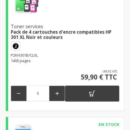
Toner services
Pack de 4 cartouches d'encre compatibles HP
301 XL Noir et couleurs
2
P2KH301B/CLXL
1400 pages
(49,92 HT)
59,90 € TTC


EN STOCK