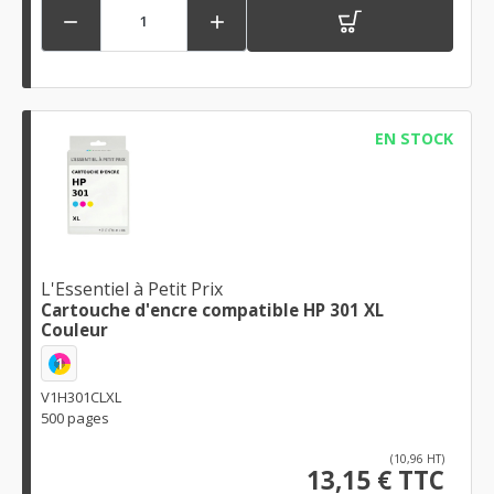


EN STOCK
L'Essentiel à Petit Prix
Cartouche d'encre compatible HP 301 XL
Couleur
1
V1H301CLXL
500 pages
(10,96 HT)
13,15 € TTC