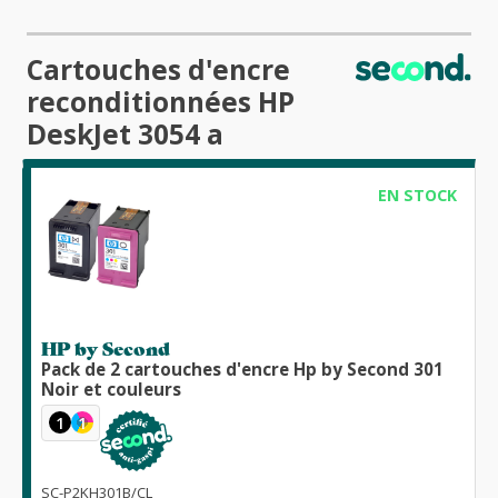
Cartouches d'encre
reconditionnées HP
DeskJet 3054 a
EN STOCK
HP by Second
Pack de 2 cartouches d'encre Hp by Second 301
Noir et couleurs
1
1
SC-P2KH301B/CL