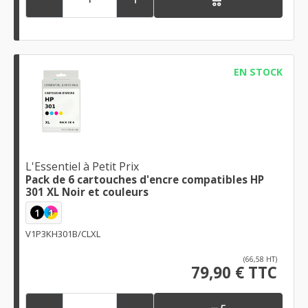
EN STOCK
L'Essentiel à Petit Prix
Pack de 6 cartouches d'encre compatibles HP
301 XL Noir et couleurs
1
1
V1P3KH301B/CLXL
(66,58 HT)
79,90 € TTC