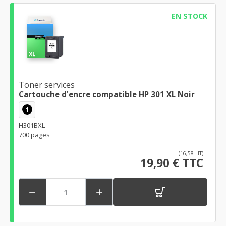
EN STOCK
Toner services
Cartouche d'encre compatible HP 301 XL Noir
1
H301BXL
700 pages
(16,58 HT)
19,90 € TTC

