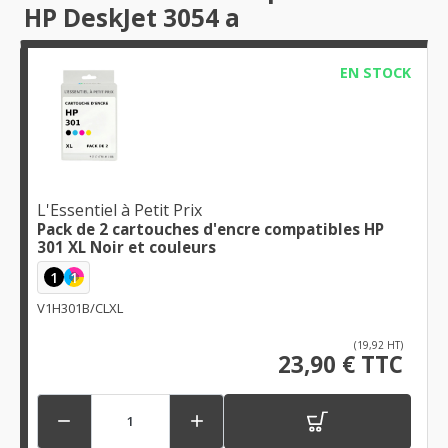
HP DeskJet 3054 a
EN STOCK
L'Essentiel à Petit Prix
Pack de 2 cartouches d'encre compatibles HP
301 XL Noir et couleurs
1
1
V1H301B/CLXL
(19,92 HT)
23,90 € TTC

