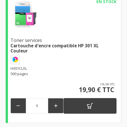
EN STOCK
Toner services
Cartouche d'encre compatible HP 301 XL
Couleur
1
H301CLXL
500 pages
(16,58 HT)
19,90 € TTC

