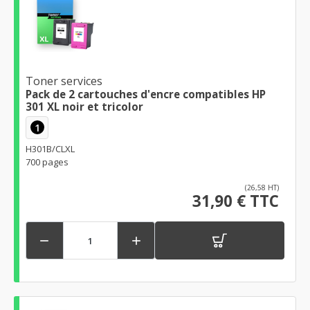
Toner services
Pack de 2 cartouches d'encre compatibles HP
301 XL noir et tricolor
1
H301B/CLXL
700 pages
(26,58 HT)
31,90 € TTC

