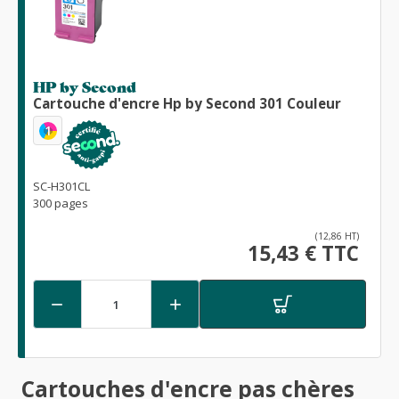
HP by Second
Cartouche d'encre Hp by Second 301 Couleur
1
SC-H301CL
300 pages
(12,86 HT)
15,43 € TTC


Cartouches d'encre pas chères