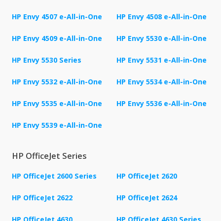
HP Envy 4507 e-All-in-One
HP Envy 4508 e-All-in-One
HP Envy 4509 e-All-in-One
HP Envy 5530 e-All-in-One
HP Envy 5530 Series
HP Envy 5531 e-All-in-One
HP Envy 5532 e-All-in-One
HP Envy 5534 e-All-in-One
HP Envy 5535 e-All-in-One
HP Envy 5536 e-All-in-One
HP Envy 5539 e-All-in-One
HP OfficeJet Series
HP OfficeJet 2600 Series
HP OfficeJet 2620
HP OfficeJet 2622
HP OfficeJet 2624
HP OfficeJet 4630
HP OfficeJet 4630 Series