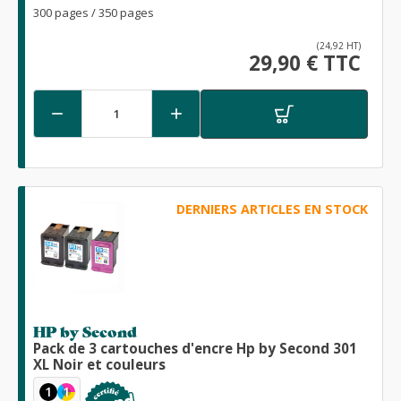
300 pages / 350 pages
(24,92 HT)
29,90 € TTC


DERNIERS ARTICLES EN STOCK
HP by Second
Pack de 3 cartouches d'encre Hp by Second 301
XL Noir et couleurs
1
1