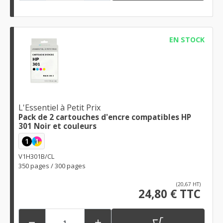
EN STOCK
L'Essentiel à Petit Prix
Pack de 2 cartouches d'encre compatibles HP
301 Noir et couleurs
1
1
V1H301B/CL
350 pages / 300 pages
(20,67 HT)
24,80 € TTC

