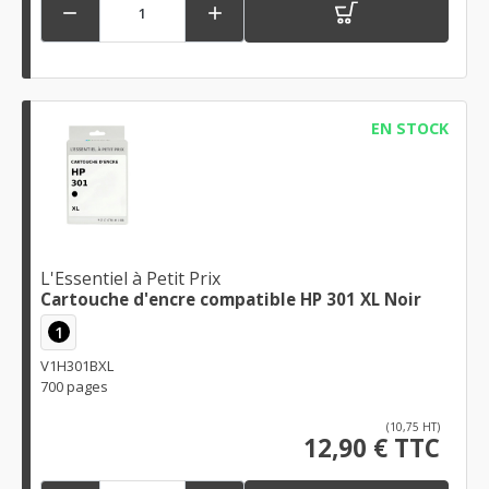


EN STOCK
L'Essentiel à Petit Prix
Cartouche d'encre compatible HP 301 XL Noir
1
V1H301BXL
700 pages
(10,75 HT)
12,90 € TTC