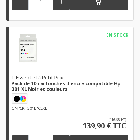


EN STOCK
L'Essentiel à Petit Prix
Pack de 10 cartouches d'encre compatible Hp
301 XL Noir et couleurs
1
1
GNP5KH301B/CLXL
(116,58 HT)
139,90 € TTC