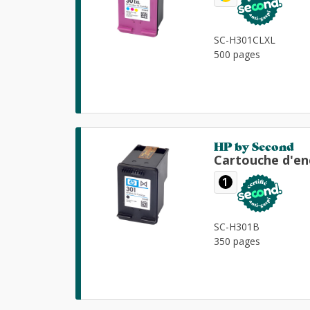
SC-H301CLXL
500 pages
HP by Second
Cartouche d'en
1
SC-H301B
350 pages