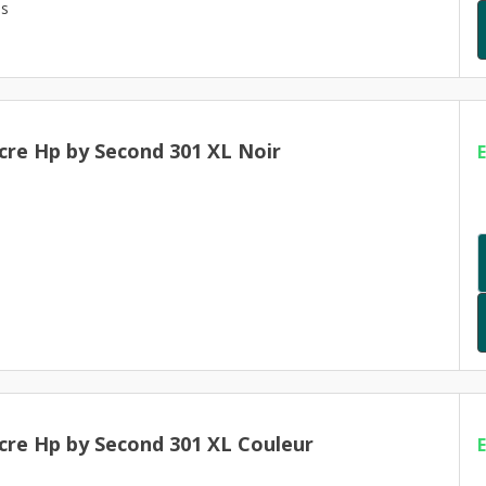
es
cre Hp by Second 301 XL Noir
cre Hp by Second 301 XL Couleur