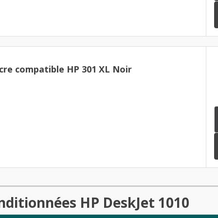
cre compatible HP 301 XL Noir
nditionnées HP DeskJet 1010