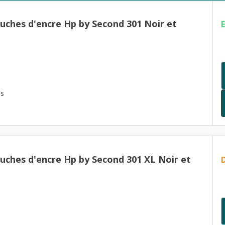
ouches d'encre Hp by Second 301 Noir et
es
ouches d'encre Hp by Second 301 XL Noir et