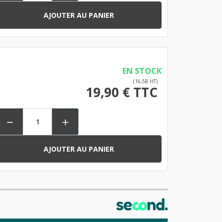
AJOUTER AU PANIER
EN STOCK
(16,58 HT)
19,90 € TTC


AJOUTER AU PANIER