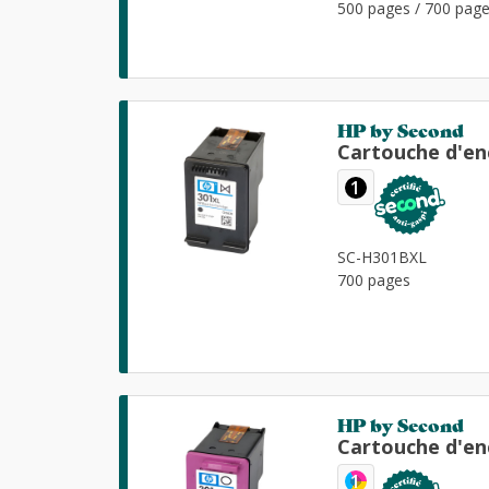
500 pages / 700 pag
HP by Second
Cartouche d'en
1
SC-H301BXL
700 pages
HP by Second
Cartouche d'en
1