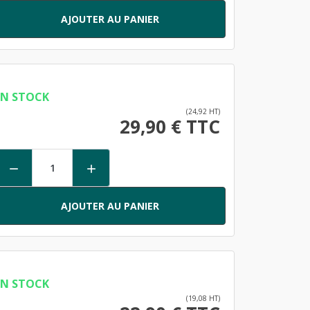
AJOUTER AU PANIER
EN STOCK
(24,92 HT)
29,90 € TTC


AJOUTER AU PANIER
EN STOCK
(19,08 HT)