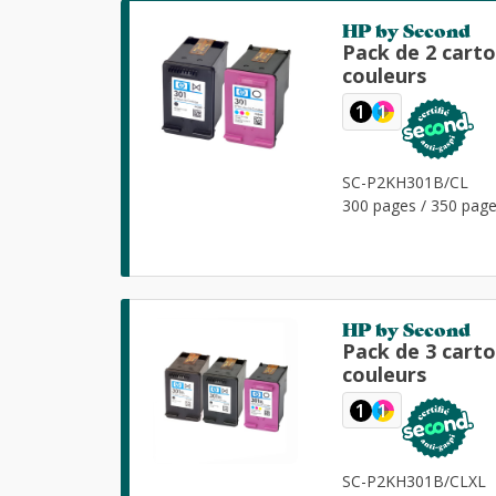
HP by Second
Pack de 2 cart
couleurs
1
1
SC-P2KH301B/CL
300 pages / 350 pag
HP by Second
Pack de 3 cart
couleurs
1
1
SC-P2KH301B/CLXL