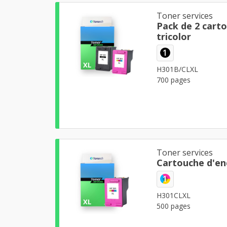
Toner services
Pack de 2 carto
tricolor
1
H301B/CLXL
700 pages
Toner services
Cartouche d'en
1
H301CLXL
500 pages