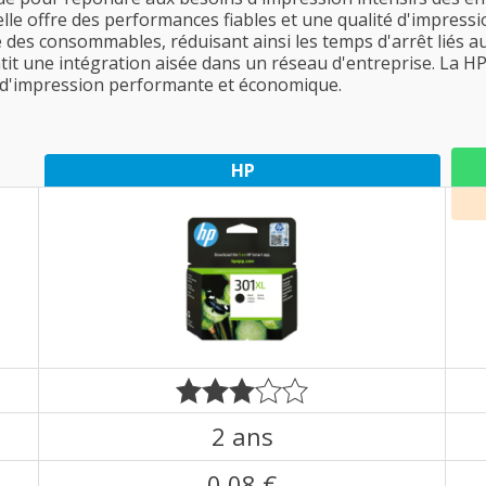
elle offre des performances fiables et une qualité d'impressi
e des consommables, réduisant ainsi les temps d'arrêt liés
it une intégration aisée dans un réseau d'entreprise. La HP D
n d'impression performante et économique.
HP
2 ans
0,08 €