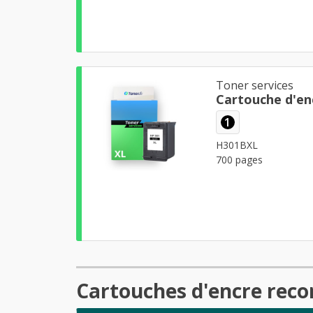
Toner services
Cartouche d'en
1
H301BXL
700 pages
Cartouches d'encre reco