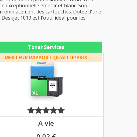
on exceptionnelle en noir et blanc. Son
 au remplacement des cartouches. Dotée d'une
eskjet 1010 est l'outil idéal pour les
Toner Services
MEILLEUR RAPPORT QUALITÉ/PRIX
A vie
0,02 €