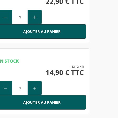
22,90 € TTC


AJOUTER AU PANIER
EN STOCK
(12,42 HT)
14,90 € TTC


AJOUTER AU PANIER