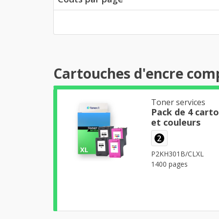
Cartouches d'encre comp
Toner services
Pack de 4 cart
et couleurs
2
P2KH301B/CLXL
1400 pages