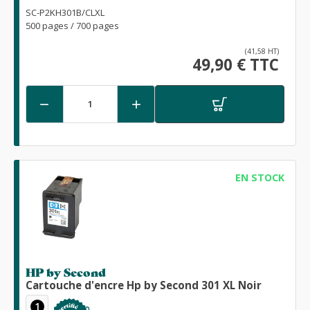
SC-P2KH301B/CLXL
500 pages / 700 pages
(41,58 HT)
49,90 € TTC


EN STOCK
HP by Second
Cartouche d'encre Hp by Second 301 XL Noir
1