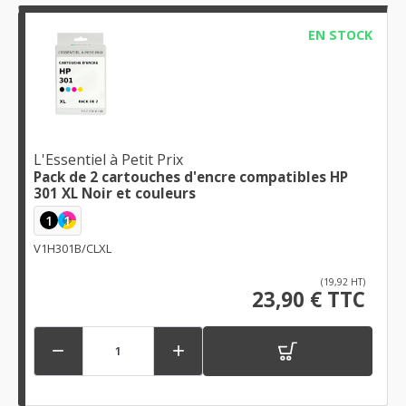
EN STOCK
L'Essentiel à Petit Prix
Pack de 2 cartouches d'encre compatibles HP
301 XL Noir et couleurs
1
1
V1H301B/CLXL
(19,92 HT)
23,90 € TTC

