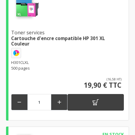
Toner services
Cartouche d'encre compatible HP 301 XL
Couleur
1
H301CLXL
500 pages
(16,58 HT)
19,90 € TTC


EN STOCK