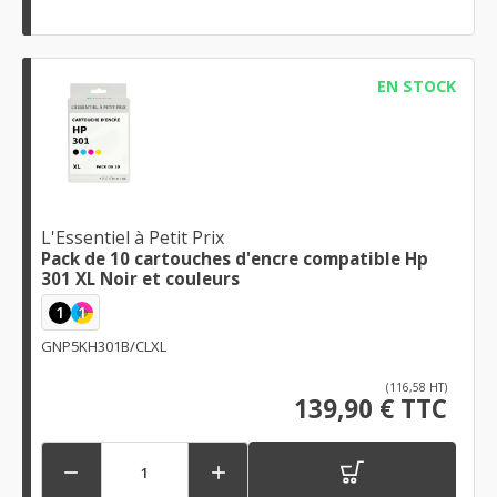
EN STOCK
L'Essentiel à Petit Prix
Pack de 10 cartouches d'encre compatible Hp
301 XL Noir et couleurs
1
1
GNP5KH301B/CLXL
(116,58 HT)
139,90 € TTC

