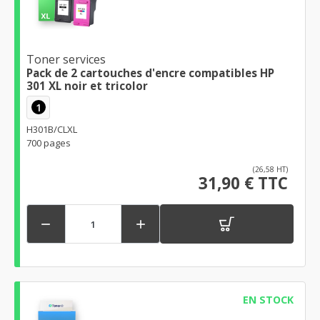
Toner services
Pack de 2 cartouches d'encre compatibles HP
301 XL noir et tricolor
1
H301B/CLXL
700 pages
(26,58 HT)
31,90 € TTC


EN STOCK