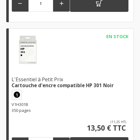


EN STOCK
L'Essentiel à Petit Prix
Cartouche d'encre compatible HP 301 Noir
1
V1H301B
350 pages
(11,25 HT)
13,50 € TTC