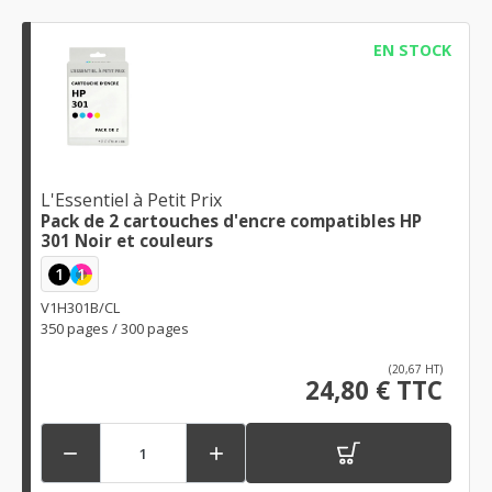
EN STOCK
L'Essentiel à Petit Prix
Pack de 2 cartouches d'encre compatibles HP
301 Noir et couleurs
1
1
V1H301B/CL
350 pages / 300 pages
(20,67 HT)
24,80 € TTC

