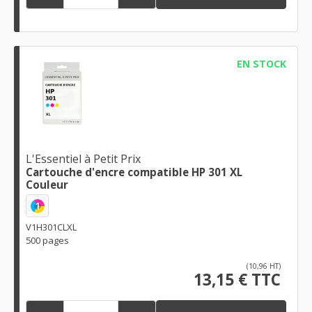
EN STOCK
L'Essentiel à Petit Prix
Cartouche d'encre compatible HP 301 XL
Couleur
1
V1H301CLXL
500 pages
(10,96 HT)
13,15 € TTC