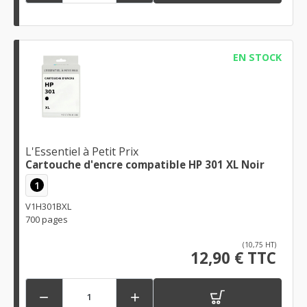
EN STOCK
L'Essentiel à Petit Prix
Cartouche d'encre compatible HP 301 XL Noir
1
V1H301BXL
700 pages
(10,75 HT)
12,90 € TTC

