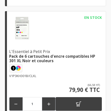
EN STOCK
L'Essentiel à Petit Prix
Pack de 6 cartouches d'encre compatibles HP
301 XL Noir et couleurs
1
1
V1P3KH301B/CLXL
(66,58 HT)
79,90 € TTC

