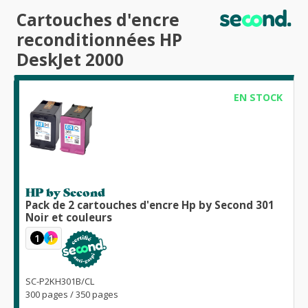
Cartouches d'encre
reconditionnées HP
DeskJet 2000
EN STOCK
HP by Second
Pack de 2 cartouches d'encre Hp by Second 301
Noir et couleurs
1
1
SC-P2KH301B/CL
300 pages / 350 pages