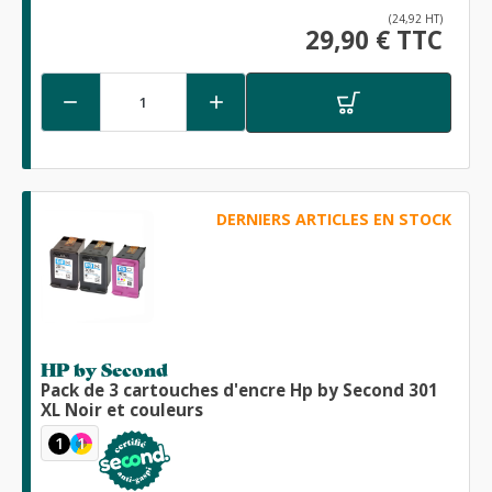
(24,92 HT)
29,90 € TTC


DERNIERS ARTICLES EN STOCK
HP by Second
Pack de 3 cartouches d'encre Hp by Second 301
XL Noir et couleurs
1
1