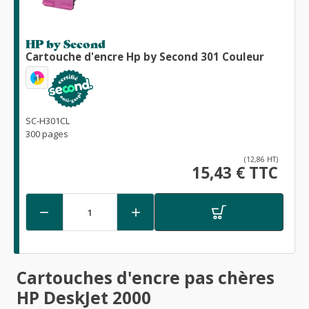
HP by Second
Cartouche d'encre Hp by Second 301 Couleur
1
SC-H301CL
300 pages
(12,86 HT)
15,43 € TTC


Cartouches d'encre pas chères
HP DeskJet 2000