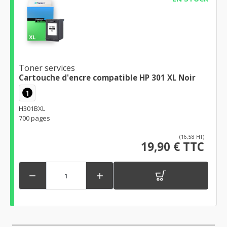
Toner services
Cartouche d'encre compatible HP 301 XL Noir
1
H301BXL
700 pages
(16,58 HT)
19,90 € TTC

