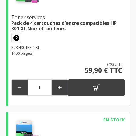
Toner services
Pack de 4 cartouches d'encre compatibles HP
301 XL Noir et couleurs
2
P2KH301B/CLXL
1400 pages
(49,92 HT)
59,90 € TTC


EN STOCK