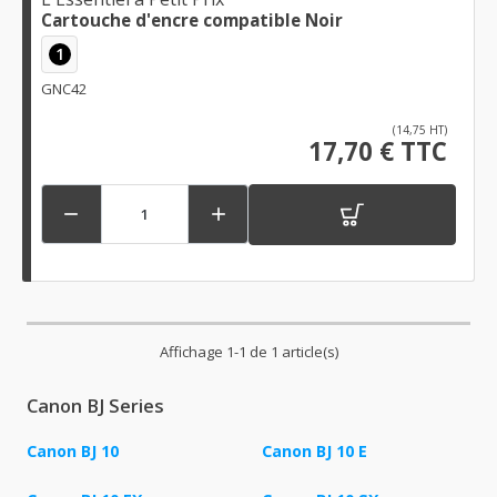
Cartouche d'encre compatible Noir
1
GNC42
(14,75 HT)
17,70 € TTC


Affichage 1-1 de 1 article(s)
Canon BJ Series
Canon BJ 10
Canon BJ 10 E