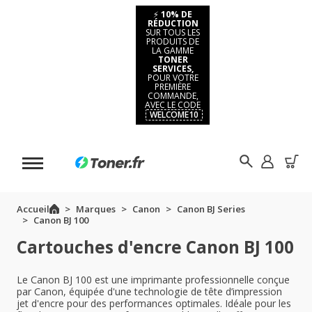
⚡
10% DE
RÉDUCTION
SUR TOUS LES
PRODUITS DE
LA GAMME
TONER
SERVICES,
POUR VOTRE
PREMIÈRE
COMMANDE,
AVEC LE CODE
WELCOME10
Accueil
Marques
Canon
Canon BJ Series
Canon BJ 100
Cartouches d'encre Canon BJ 100
Le Canon BJ 100 est une imprimante professionnelle conçue
par Canon, équipée d'une technologie de tête d’impression
jet d'encre pour des performances optimales. Idéale pour les