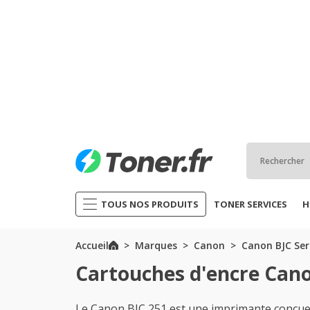
TOUS NOS PRODUITS
TONER SERVICES
H
Accueil
Marques
Canon
Canon BJC Ser
Cartouches d'encre Cano
Le Canon BJC 251 est une imprimante conçue 