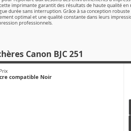
cette imprimante garantit des résultats de haute qualité en n
ue durée sans interruption. Grâce à sa conception robuste et 
ment optimal et une qualité constante dans leurs impressions
pression professionnels.
chères Canon BJC 251
Prix
cre compatible Noir