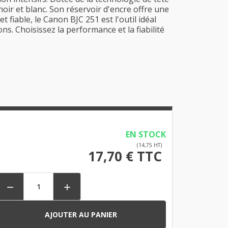
oir et blanc. Son réservoir d'encre offre une
fiable, le Canon BJC 251 est l'outil idéal
. Choisissez la performance et la fiabilité
EN STOCK
(14,75 HT)
17,70 € TTC


AJOUTER AU PANIER