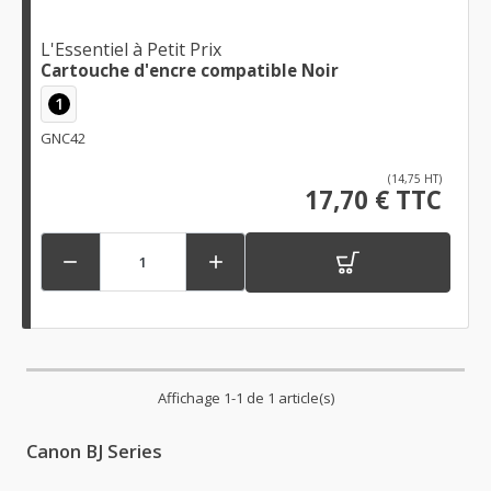
L'Essentiel à Petit Prix
Cartouche d'encre compatible Noir
1
GNC42
(14,75 HT)
17,70 € TTC


Affichage 1-1 de 1 article(s)
Canon BJ Series