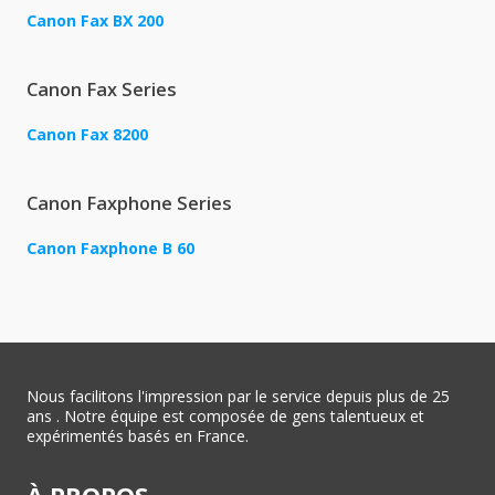
Canon Fax BX 200
Canon Fax Series
Canon Fax 8200
Canon Faxphone Series
Canon Faxphone B 60
Nous facilitons l'impression par le service depuis plus de 25
ans . Notre équipe est composée de gens talentueux et
expérimentés basés en France.
À PROPOS