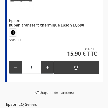
Epson
Ruban transfert thermique Epson LQ590
1
S015337
(13,25 HT)
15,90 € TTC


Affichage 1-1 de 1 article(s)
Epson LQ Series