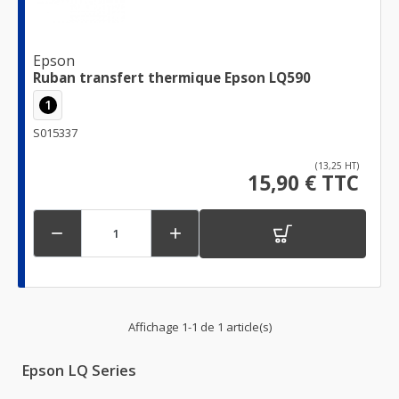
Epson
Ruban transfert thermique Epson LQ590
1
S015337
(13,25 HT)
15,90 € TTC


Affichage 1-1 de 1 article(s)
Epson LQ Series