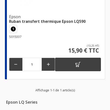
Epson
Ruban transfert thermique Epson LQ590
1
S015337
(13,25 HT)
15,90 € TTC


Affichage 1-1 de 1 article(s)
Epson LQ Series