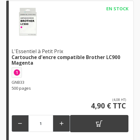
EN STOCK
L'Essentiel à Petit Prix
Cartouche d'encre compatible Brother LC900
Magenta
1
GNB33
500 pages
(4,08 HT)
4,90 € TTC

