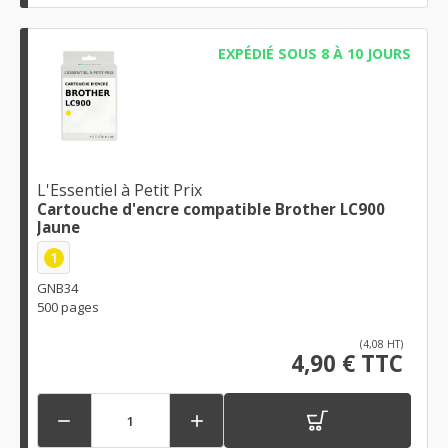
EXPÉDIÉ SOUS 8 À 10 JOURS
L'Essentiel à Petit Prix
Cartouche d'encre compatible Brother LC900
Jaune
1
GNB34
500 pages
(4,08 HT)
4,90 € TTC

