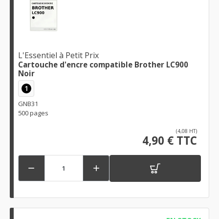
L'Essentiel à Petit Prix
Cartouche d'encre compatible Brother LC900
Noir
1
GNB31
500 pages
(4,08 HT)
4,90 € TTC

