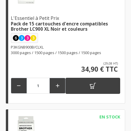
L'Essentiel à Petit Prix
Pack de 15 cartouches d'encre compatibles
Brother LC900 XL Noir et couleurs
6
3
3
3
P3KGNB900B/CLXL
3000 pages / 1500 pages / 1500 pages / 1500 pages
(29,08 HT)
34,90 € TTC


EN STOCK