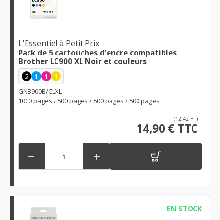
L'Essentiel à Petit Prix
Pack de 5 cartouches d'encre compatibles
Brother LC900 XL Noir et couleurs
2
1
1
1
GNB900B/CLXL
1000 pages / 500 pages / 500 pages / 500 pages
(12,42 HT)
14,90 € TTC


EN STOCK