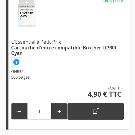
EN STOCK
L'Essentiel à Petit Prix
Cartouche d'encre compatible Brother LC900
Cyan
1
GNB32
500 pages
(4,08 HT)
4,90 € TTC

