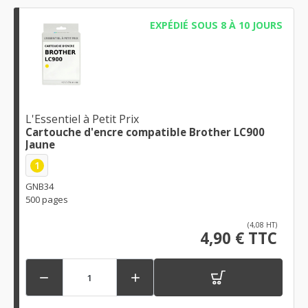
EXPÉDIÉ SOUS 8 À 10 JOURS
L'Essentiel à Petit Prix
Cartouche d'encre compatible Brother LC900
Jaune
1
GNB34
500 pages
(4,08 HT)
4,90 € TTC

