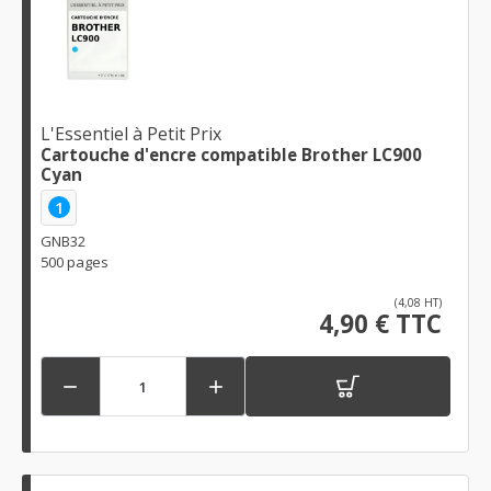
L'Essentiel à Petit Prix
Cartouche d'encre compatible Brother LC900
Cyan
1
GNB32
500 pages
(4,08 HT)
4,90 € TTC

