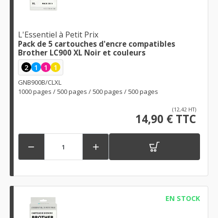
L'Essentiel à Petit Prix
Pack de 5 cartouches d'encre compatibles
Brother LC900 XL Noir et couleurs
2
1
1
1
GNB900B/CLXL
1000 pages / 500 pages / 500 pages / 500 pages
(12,42 HT)
14,90 € TTC


EN STOCK