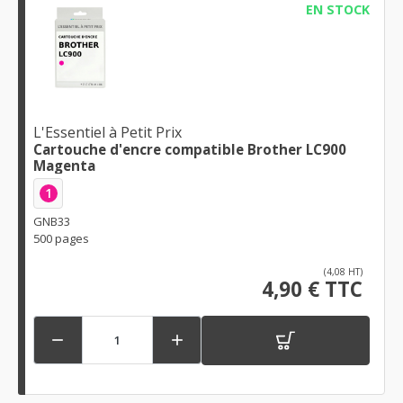
EN STOCK
L'Essentiel à Petit Prix
Cartouche d'encre compatible Brother LC900
Magenta
1
GNB33
500 pages
(4,08 HT)
4,90 € TTC

