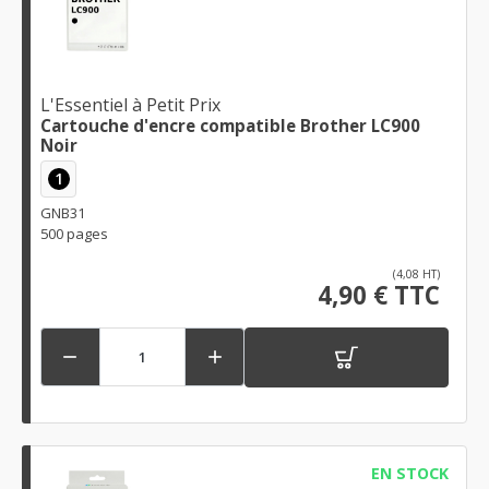
L'Essentiel à Petit Prix
Cartouche d'encre compatible Brother LC900
Noir
1
GNB31
500 pages
(4,08 HT)
4,90 € TTC


EN STOCK