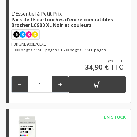
L'Essentiel à Petit Prix
Pack de 15 cartouches d'encre compatibles
Brother LC900 XL Noir et couleurs
6
3
3
3
P3KGNB900B/CLXL
3000 pages / 1500 pages / 1500 pages / 1500 pages
(29,08 HT)
34,90 € TTC


EN STOCK