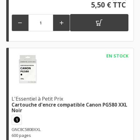
5,50 € TTC


EN STOCK
L'Essentiel à Petit Prix
Cartouche d'encre compatible Canon PG580 XXL
Noir
1
GNC8C580BXXL
600 pages