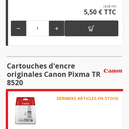
(4,58 HT)
5,50 € TTC


Cartouches d'encre
originales Canon Pixma TR
8520
DERNIERS ARTICLES EN STOCK