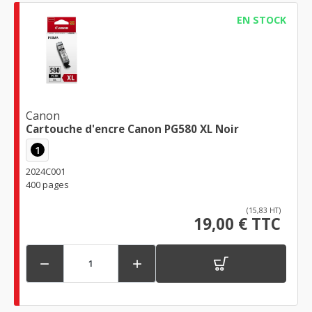
EN STOCK
Canon
Cartouche d'encre Canon PG580 XL Noir
1
2024C001
400 pages
(15,83 HT)
19,00 € TTC

