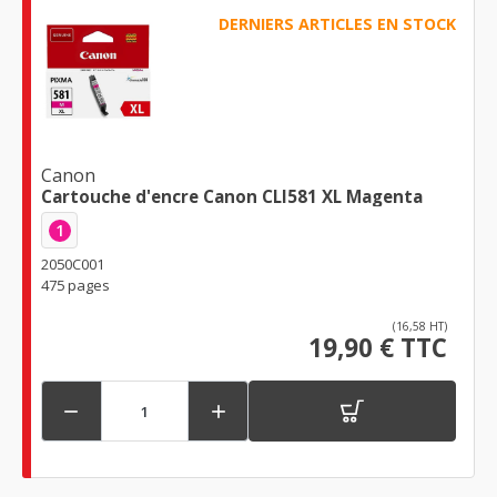
DERNIERS ARTICLES EN STOCK
Canon
Cartouche d'encre Canon CLI581 XL Magenta
1
2050C001
475 pages
(16,58 HT)
19,90 € TTC

