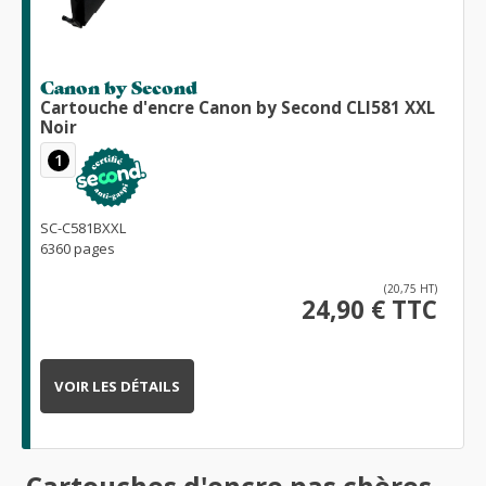
Canon by Second
Cartouche d'encre Canon by Second CLI581 XXL
Noir
1
SC-C581BXXL
6360 pages
(20,75 HT)
24,90 € TTC
VOIR LES DÉTAILS