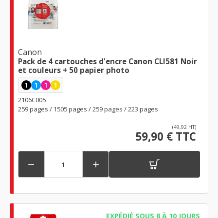
Canon
Pack de 4 cartouches d'encre Canon CLI581 Noir
et couleurs + 50 papier photo
1
1
1
1
2106C005
259 pages / 1505 pages / 259 pages / 223 pages
(49,92 HT)
59,90 € TTC


EXPÉDIÉ SOUS 8 À 10 JOURS