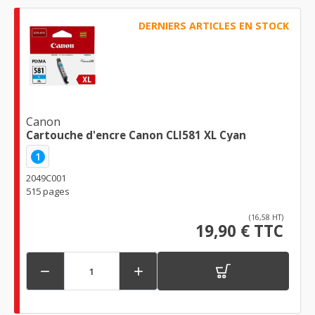
DERNIERS ARTICLES EN STOCK
Canon
Cartouche d'encre Canon CLI581 XL Cyan
1
2049C001
515 pages
(16,58 HT)
19,90 € TTC

