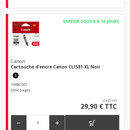
EXPÉDIÉ SOUS 8 À 10 JOURS
Canon
Cartouche d'encre Canon CLI581 XL Noir
1
1998C001
6360 pages
(24,92 HT)
29,90 € TTC

