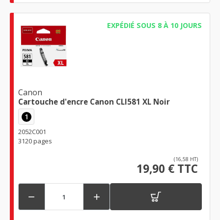
EXPÉDIÉ SOUS 8 À 10 JOURS
Canon
Cartouche d'encre Canon CLI581 XL Noir
1
2052C001
3120 pages
(16,58 HT)
19,90 € TTC

