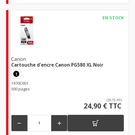
EN STOCK
Canon
Cartouche d'encre Canon PG580 XL Noir
1
1970C001
500 pages
(20,75 HT)
24,90 € TTC

