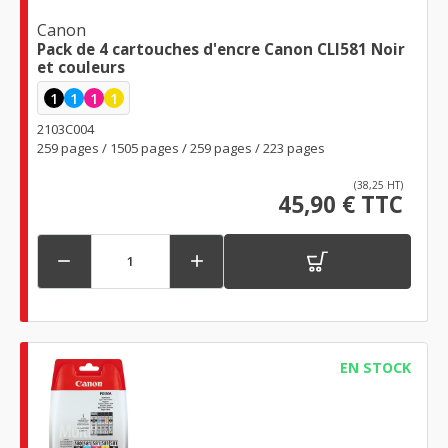
Canon
Pack de 4 cartouches d'encre Canon CLI581 Noir
et couleurs
1
1
1
1
2103C004
259 pages / 1505 pages / 259 pages / 223 pages
(38,25 HT)
45,90 € TTC


EN STOCK