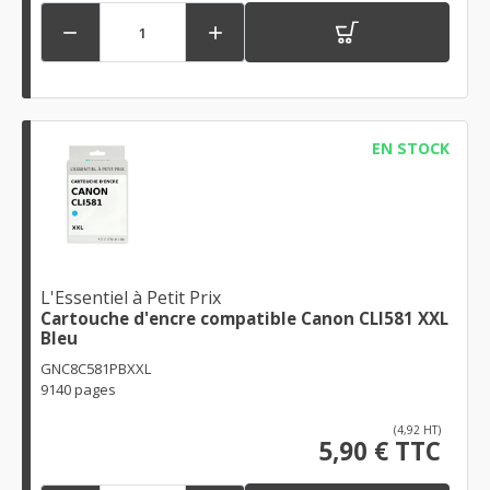


EN STOCK
L'Essentiel à Petit Prix
Cartouche d'encre compatible Canon CLI581 XXL
Bleu
GNC8C581PBXXL
9140 pages
(4,92 HT)
5,90 € TTC