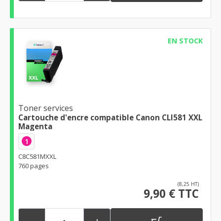
EN STOCK
Toner services
Cartouche d'encre compatible Canon CLI581 XXL
Magenta
1
C8C581MXXL
760 pages
(8,25 HT)
9,90 € TTC