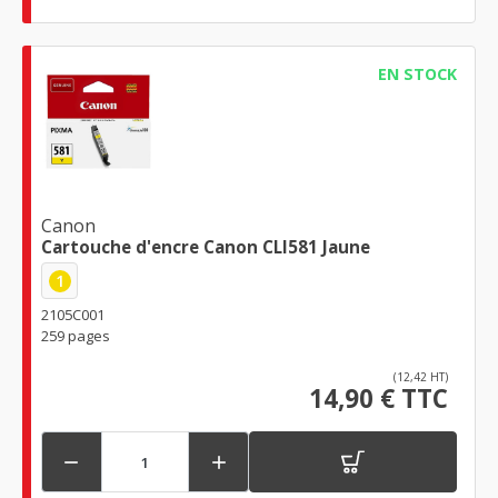
EN STOCK
Canon
Cartouche d'encre Canon CLI581 Jaune
1
2105C001
259 pages
(12,42 HT)
14,90 € TTC

