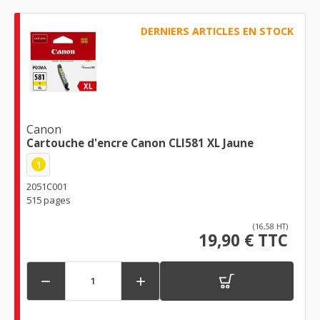
DERNIERS ARTICLES EN STOCK
Canon
Cartouche d'encre Canon CLI581 XL Jaune
1
2051C001
515 pages
(16,58 HT)
19,90 € TTC

