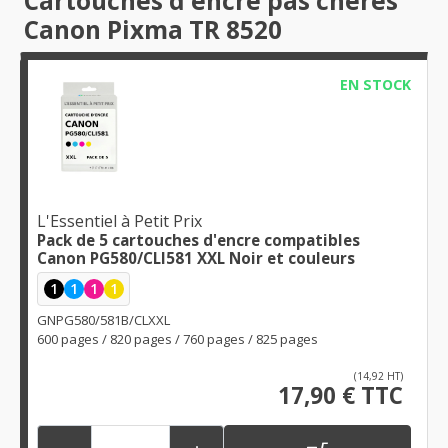
Cartouches d'encre pas chères
Canon Pixma TR 8520
EN STOCK
L'Essentiel à Petit Prix
Pack de 5 cartouches d'encre compatibles
Canon PG580/CLI581 XXL Noir et couleurs
1
1
1
1
GNPG580/581B/CLXXL
600 pages / 820 pages / 760 pages / 825 pages
(14,92 HT)
17,90 € TTC