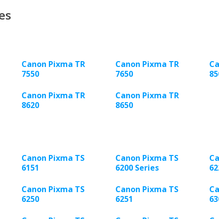
es
Canon Pixma TR
Canon Pixma TR
Ca
7550
7650
85
Canon Pixma TR
Canon Pixma TR
8620
8650
Canon Pixma TS
Canon Pixma TS
Ca
6151
6200 Series
62
Canon Pixma TS
Canon Pixma TS
Ca
6250
6251
63