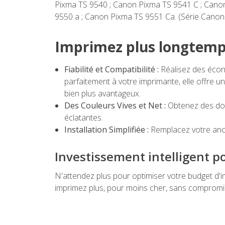
Pixma TS 9540 ; Canon Pixma TS 9541 C ; Cano
9550 a ; Canon Pixma TS 9551 Ca. (Série Cano
Imprimez plus longtemps
Fiabilité et Compatibilité :
Réalisez des écon
parfaitement à votre imprimante, elle offre u
bien plus avantageux.
Des Couleurs Vives et Net :
Obtenez des doc
éclatantes.
Installation Simplifiée :
Remplacez votre anci
Investissement intelligent 
N'attendez plus pour optimiser votre budget 
imprimez plus, pour moins cher, sans compromis 