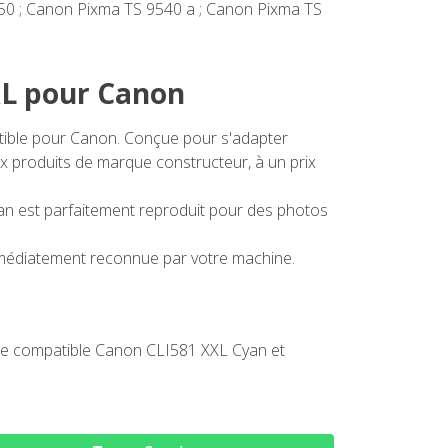
50 ; Canon Pixma TS 9540 a ; Canon Pixma TS
XL pour Canon
atible pour Canon. Conçue pour s'adapter
ux produits de marque constructeur, à un prix
an est parfaitement reproduit pour des photos
mmédiatement reconnue par votre machine.
re compatible Canon CLI581 XXL Cyan et