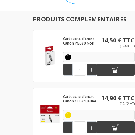
PRODUITS COMPLEMENTAIRES
Cartouche d'encre
14,50 € TTC
Canon PG580 Noir
(12,08 HT)
1


Cartouche d'encre
14,90 € TTC
Canon CLI581 Jaune
(12,42 HT)
1

