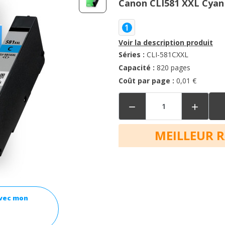
Canon CLI581 XXL Cyan
1
Voir la description produit
Séries :
CLI-581CXXL
Capacité :
820 pages
Coût par page :
0,01 €


MEILLEUR 
avec mon