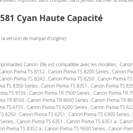
tielles. Imprimez sans compter, sans jamais sacrifier la vivacité
LI581 Cyan Haute Capacité
 la version de marque d'origine)
imprimantes Canon. Elle est compatible avec les modèles : Cano
Canon Pixma TS 8152 ; Canon Pixma TS 8200 Series ; Canon Pix
Canon Pixma TS 8242 ; Canon Pixma TS 8250 ; Canon Pixma TS
ma TS 8350 Series ; Canon Pixma TS 8351 ; Canon Pixma TS 83
ixma TS 9155 ; Canon Pixma TR 7500 Series ; Canon Pixma TR 
xma TR 8550 ; Canon Pixma TR 8600 Series ; Canon Pixma TR 8
ma TS 6151 ; Canon Pixma TS 6200 Series ; Canon Pixma TS 62
TS 6250 ; Canon Pixma TS 6251 ; Canon Pixma TS 6300 Series ;
Series ; Canon Pixma TS 6351 ; Canon Pixma TS 6351 a ; Canon
on Pixma TS 8352 a ; Canon Pixma TS 9500 Series ; Canon Pix