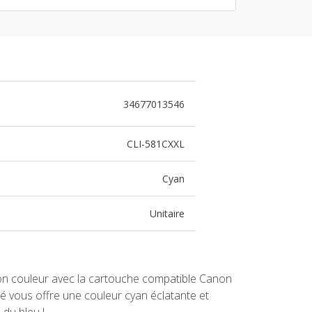
34677013546
CLI-581CXXL
Cyan
Unitaire
ion couleur avec la cartouche compatible Canon
 vous offre une couleur cyan éclatante et