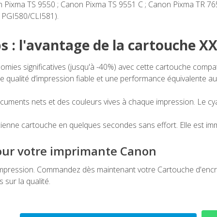
n Pixma TS 9550 ; Canon Pixma TS 9551 C ; Canon Pixma TR 76
n PGI580/CLI581).
 : l'avantage de la cartouche X
omies significatives (jusqu'à -40%) avec cette cartouche comp
ne qualité d’impression fiable et une performance équivalente a
uments nets et des couleurs vives à chaque impression. Le cy
enne cartouche en quelques secondes sans effort. Elle est i
pour votre imprimante Canon
d'impression. Commandez dès maintenant votre Cartouche d'enc
sur la qualité.