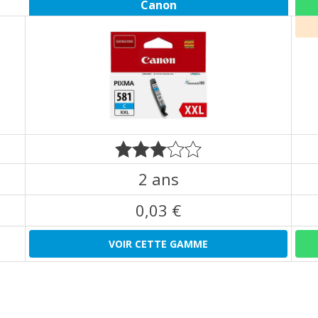
Canon
2 ans
0,03 €
VOIR CETTE GAMME