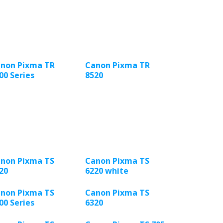
non Pixma TR
Canon Pixma TR
00 Series
8520
non Pixma TS
Canon Pixma TS
20
6220 white
non Pixma TS
Canon Pixma TS
00 Series
6320