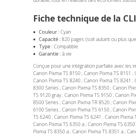
durable, tout en réalisant des économies substan
Fiche technique de la C
Couleur :
Cyan
Capacité :
820 pages (soit autant ou plus que
Type :
Compatible
Garantie :
à vie
Conçue pour une intégration parfaite avec les 
Canon Pixma TS 8150 ; Canon Pixma TS 8151 ; 
Canon Pixma TS 8240 ; Canon Pixma TS 8241 ; 
8300 Series ; Canon Pixma TS 8350 ; Canon Pix
TS 9120 gray ; Canon Pixma TS 9150 ; Canon P
8500 Series ; Canon Pixma TR 8520 ; Canon Pi
6100 Series ; Canon Pixma TS 6150 ; Canon Pix
TS 6240 ; Canon Pixma TS 6241 ; Canon Pixma 
Canon Pixma TS 6350 a ; Canon Pixma TS 6350 
Pixma TS 8350 a ; Canon Pixma TS 8351 a ; Can