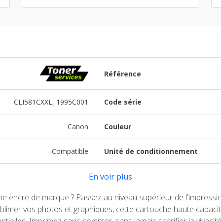
Référence
CLI581CXXL, 1995C001
Code série
Canon
Couleur
Compatible
Unité de conditionnement
En voir plus
une encre de marque ? Passez au niveau supérieur de l'impress
imer vos photos et graphiques, cette cartouche haute capacité