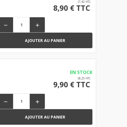
(7,42 HT)
8,90 € TTC


AJOUTER AU PANIER
EN STOCK
(8,25 HT)
9,90 € TTC


AJOUTER AU PANIER