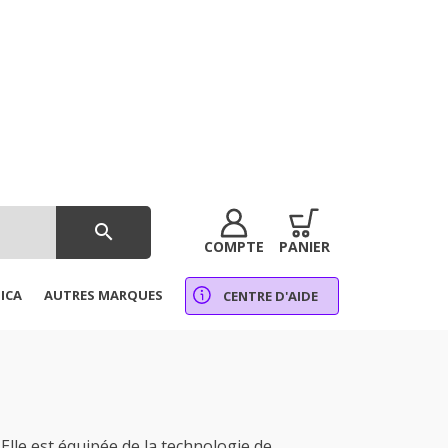
search
COMPTE
PANIER
ICA
AUTRES MARQUES
CENTRE D'AIDE
lle est équipée de la technologie de