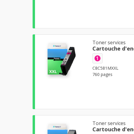
Toner services
Cartouche d'en
1
C8C581MXXL
760 pages
Toner services
Cartouche d'en