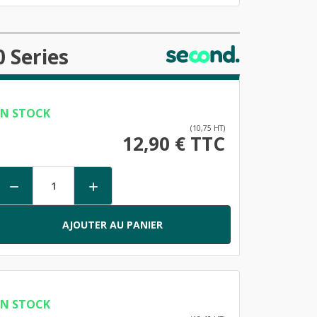
 Series
EN STOCK
(10,75 HT)
12,90 € TTC


AJOUTER AU PANIER
EN STOCK