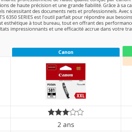
ions de haute précision et une grande fiabilité. Grâce à sa ca
s nécessitant des documents nets et professionnels. Avec s
TS 6350 SERIES est l'outil parfait pour répondre aux besoin
t esthétique à tout bureau, tout en offrant des performance
tats impressionnants et une efficacité accrue dans votre trav
Canon
2 ans