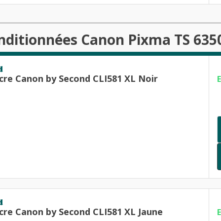
nditionnées Canon Pixma TS 6350
d
cre Canon by Second CLI581 XL Noir
d
cre Canon by Second CLI581 XL Jaune