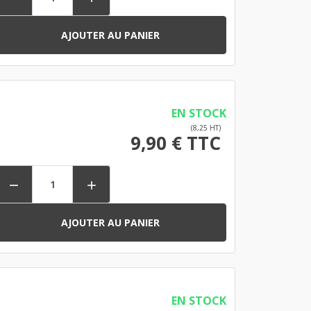
AJOUTER AU PANIER
EN STOCK
(8,25 HT)
9,90 € TTC


AJOUTER AU PANIER
EN STOCK