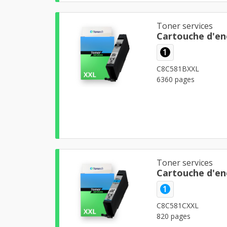
Toner services
Cartouche d'en
1
C8C581BXXL
6360 pages
Toner services
Cartouche d'en
1
C8C581CXXL
820 pages