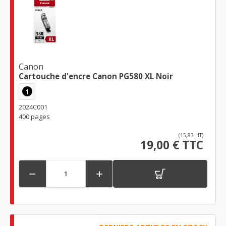
Canon
Cartouche d'encre Canon PG580 XL Noir
1
2024C001
400 pages
(15,83 HT)
19,00 € TTC

