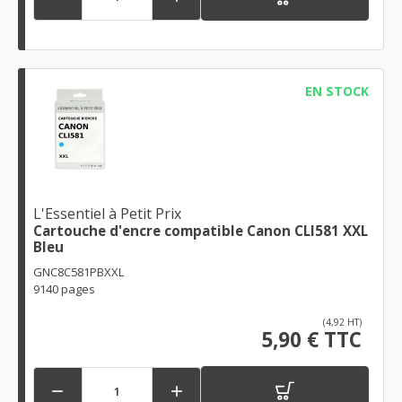
EN STOCK
L'Essentiel à Petit Prix
Cartouche d'encre compatible Canon CLI581 XXL
Bleu
GNC8C581PBXXL
9140 pages
(4,92 HT)
5,90 € TTC

