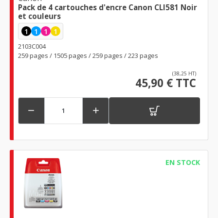
Pack de 4 cartouches d'encre Canon CLI581 Noir
et couleurs
1
1
1
1
2103C004
259 pages / 1505 pages / 259 pages / 223 pages
(38,25 HT)
45,90 € TTC


EN STOCK