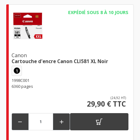
EXPÉDIÉ SOUS 8 À 10 JOURS
Canon
Cartouche d'encre Canon CLI581 XL Noir
1
1998C001
6360 pages
(24,92 HT)
29,90 € TTC

