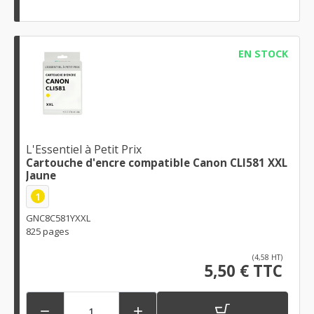
EN STOCK
L'Essentiel à Petit Prix
Cartouche d'encre compatible Canon CLI581 XXL
Jaune
1
GNC8C581YXXL
825 pages
(4,58 HT)
5,50 € TTC

