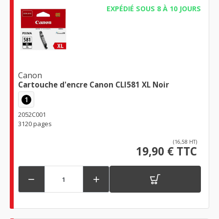
EXPÉDIÉ SOUS 8 À 10 JOURS
Canon
Cartouche d'encre Canon CLI581 XL Noir
1
2052C001
3120 pages
(16,58 HT)
19,90 € TTC

