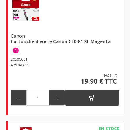
Canon
Cartouche d'encre Canon CLI581 XL Magenta
1
2050C001
475 pages
(16,58 HT)
19,90 € TTC


EN STOCK