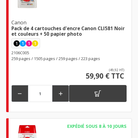
Canon
Pack de 4 cartouches d'encre Canon CLI581 Noir
et couleurs + 50 papier photo
1
1
1
1
2106C005
259 pages / 1505 pages / 259 pages / 223 pages
(49,92 HT)
59,90 € TTC


EXPÉDIÉ SOUS 8 À 10 JOURS