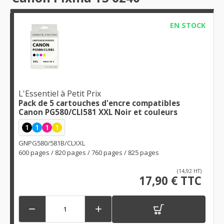
EN STOCK
L'Essentiel à Petit Prix
Pack de 5 cartouches d'encre compatibles
Canon PG580/CLI581 XXL Noir et couleurs
1
1
1
1
GNPG580/581B/CLXXL
600 pages / 820 pages / 760 pages / 825 pages
(14,92 HT)
17,90 € TTC

