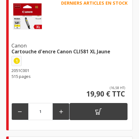
DERNIERS ARTICLES EN STOCK
Canon
Cartouche d'encre Canon CLI581 XL Jaune
1
2051C001
515 pages
(16,58 HT)
19,90 € TTC

