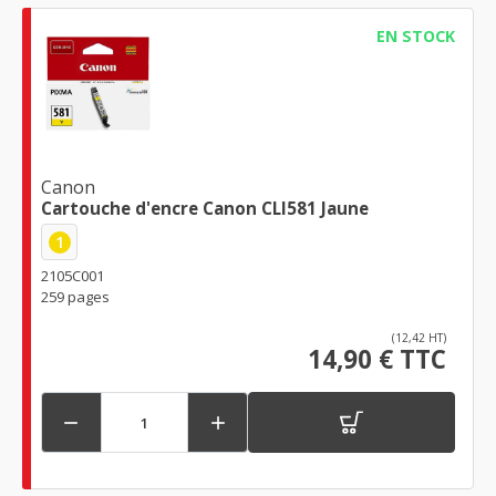
EN STOCK
Canon
Cartouche d'encre Canon CLI581 Jaune
1
2105C001
259 pages
(12,42 HT)
14,90 € TTC

