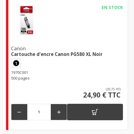
EN STOCK
Canon
Cartouche d'encre Canon PG580 XL Noir
1
1970C001
500 pages
(20,75 HT)
24,90 € TTC

