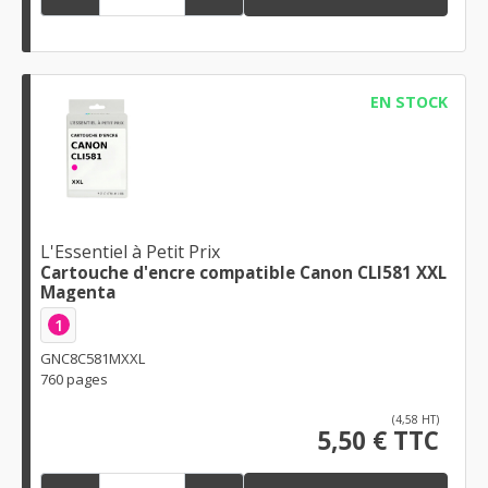
EN STOCK
L'Essentiel à Petit Prix
Cartouche d'encre compatible Canon CLI581 XXL
Magenta
1
GNC8C581MXXL
760 pages
(4,58 HT)
5,50 € TTC