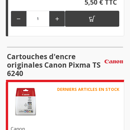
5,50 € TTC


Cartouches d'encre
originales Canon Pixma TS
6240
DERNIERS ARTICLES EN STOCK
Canon