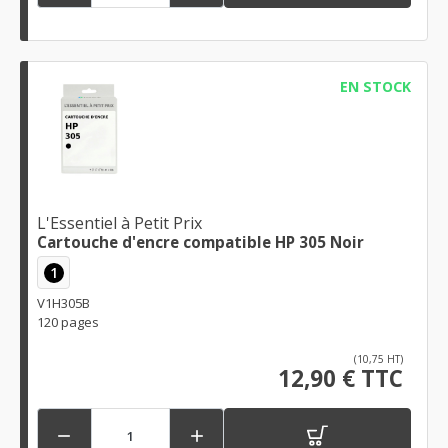
EN STOCK
L'Essentiel à Petit Prix
Cartouche d'encre compatible HP 305 Noir
1
V1H305B
120 pages
(10,75 HT)
12,90 € TTC

