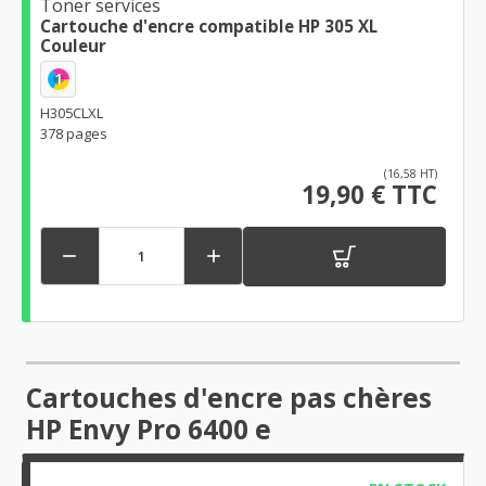
Toner services
Cartouche d'encre compatible HP 305 XL
Couleur
1
H305CLXL
378 pages
(16,58 HT)
19,90 € TTC


Cartouches d'encre pas chères
HP Envy Pro 6400 e