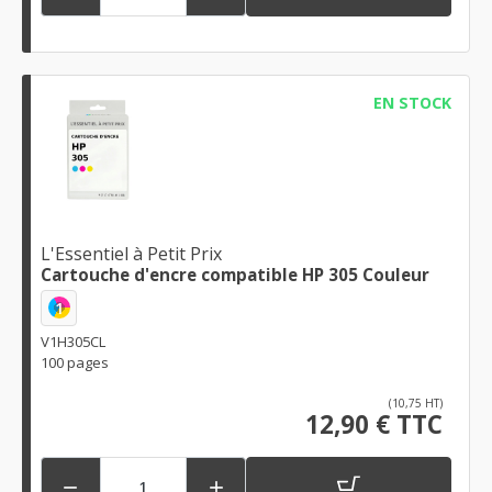
EN STOCK
L'Essentiel à Petit Prix
Cartouche d'encre compatible HP 305 Couleur
1
V1H305CL
100 pages
(10,75 HT)
12,90 € TTC

