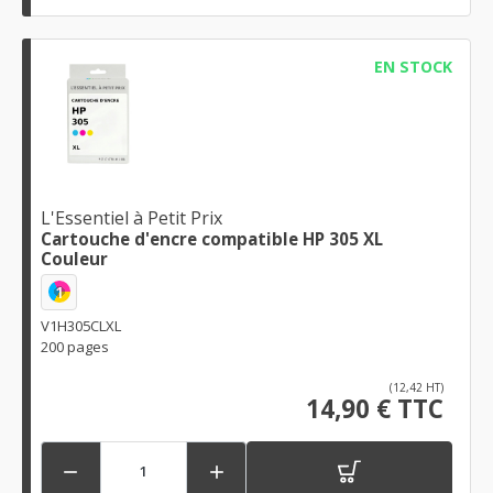
EN STOCK
L'Essentiel à Petit Prix
Cartouche d'encre compatible HP 305 XL
Couleur
1
V1H305CLXL
200 pages
(12,42 HT)
14,90 € TTC

