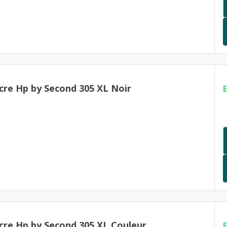
cre Hp by Second 305 XL Noir
cre Hp by Second 305 XL Couleur