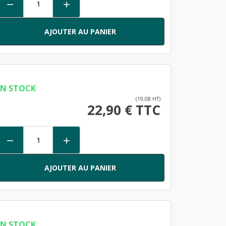


AJOUTER AU PANIER
EN STOCK
(19,08 HT)
22,90 € TTC


AJOUTER AU PANIER
EN STOCK