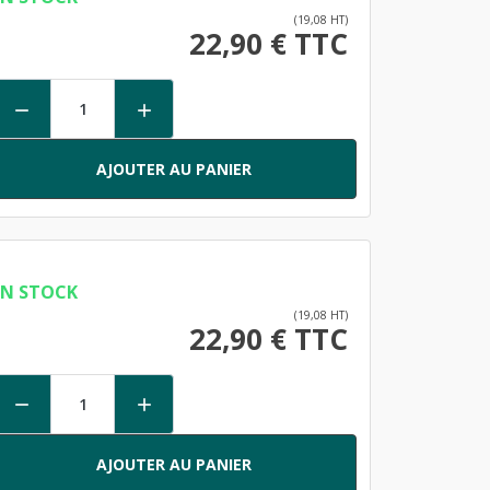
(19,08 HT)
22,90 € TTC


AJOUTER AU PANIER
EN STOCK
(19,08 HT)
22,90 € TTC


AJOUTER AU PANIER