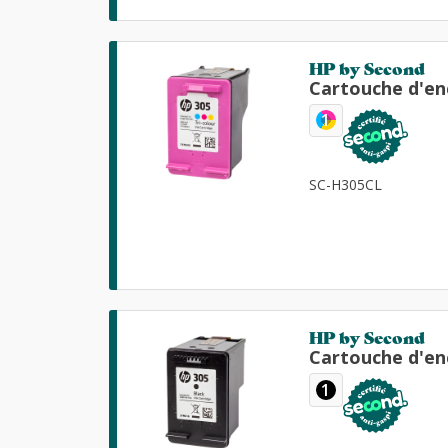
HP by Second
Cartouche d'en
1
SC-H305CL
HP by Second
Cartouche d'en
1