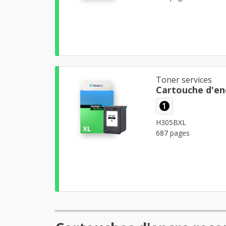
Toner services
Cartouche d'en
1
H305BXL
687 pages