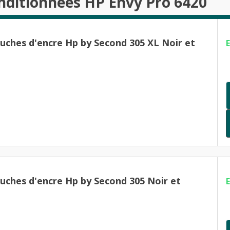
nditionnées HP Envy Pro 6420
ouches d'encre Hp by Second 305 XL Noir et
ouches d'encre Hp by Second 305 Noir et