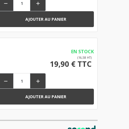


AJOUTER AU PANIER
EN STOCK
(16,58 HT)
19,90 € TTC


AJOUTER AU PANIER