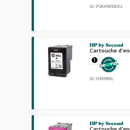
SC-P2KH305B/CL
HP by Second
Cartouche d'en
1
SC-H305BXL
HP by Second
Cartouche d'en