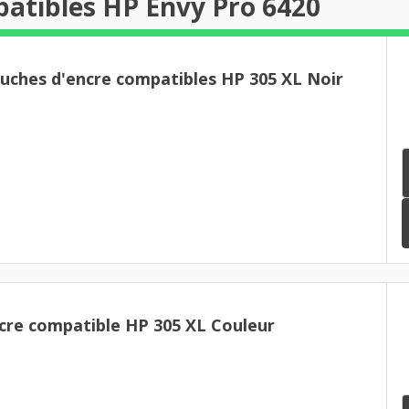
atibles HP Envy Pro 6420
ouches d'encre compatibles HP 305 XL Noir
cre compatible HP 305 XL Couleur