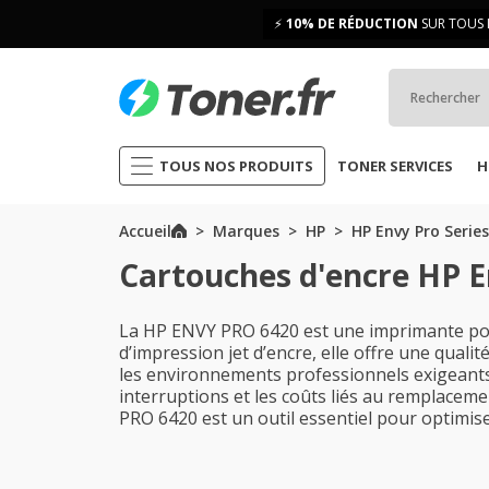
⚡
10% DE RÉDUCTION
SUR TOUS 
TOUS NOS PRODUITS
TONER SERVICES
H
Accueil
Marques
HP
HP Envy Pro Series
Cartouches d'encre HP E
La HP ENVY PRO 6420 est une imprimante pol
d’impression jet d’encre, elle offre une quali
les environnements professionnels exigeants.
interruptions et les coûts liés au remplaceme
PRO 6420 est un outil essentiel pour optimise