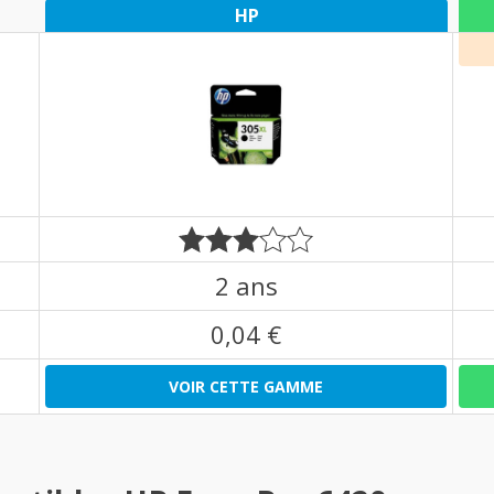
HP
2 ans
0,04 €
VOIR CETTE GAMME