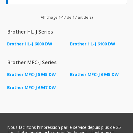
Affichage 1-17 de 17 article(s)
Brother HL-J Series
Brother HL-J 6000 DW
Brother HL-J 6100 DW
Brother MFC-J Series
Brother MFC-J 5945 DW
Brother MFC-J 6945 DW
Brother MFC-J 6947 DW
Nous facilitons l'impression par le service depuis plus de 25
ans . Notre équipe est composée de gens talentueux et