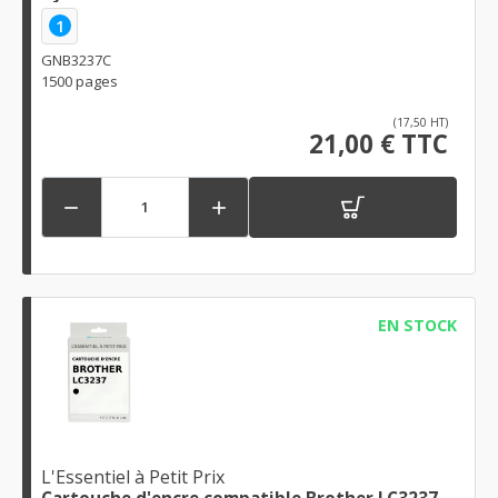
1
GNB3237C
1500 pages
(17,50 HT)
21,00 € TTC


EN STOCK
L'Essentiel à Petit Prix