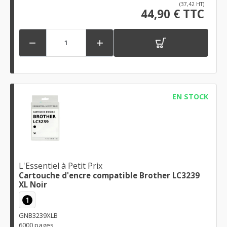
(37,42 HT)
44,90 € TTC


EN STOCK
L'Essentiel à Petit Prix
Cartouche d'encre compatible Brother LC3239
XL Noir
1
GNB3239XLB
6000 pages