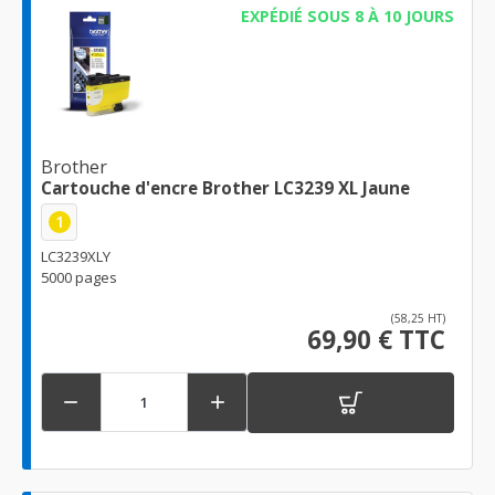
EXPÉDIÉ SOUS 8 À 10 JOURS
Brother
Cartouche d'encre Brother LC3239 XL Jaune
1
LC3239XLY
5000 pages
(58,25 HT)
69,90 € TTC

