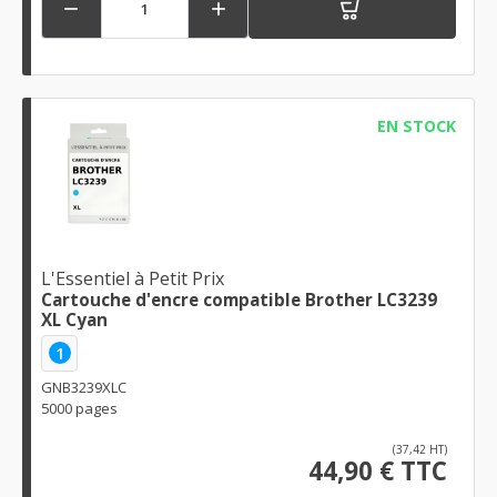


EN STOCK
L'Essentiel à Petit Prix
Cartouche d'encre compatible Brother LC3239
XL Cyan
1
GNB3239XLC
5000 pages
(37,42 HT)
44,90 € TTC