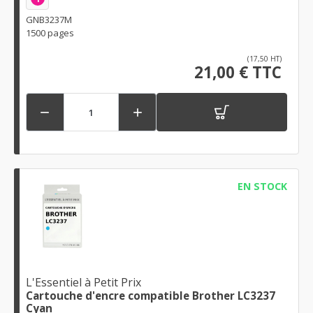
GNB3237M
1500 pages
(17,50 HT)
21,00 € TTC


EN STOCK
L'Essentiel à Petit Prix
Cartouche d'encre compatible Brother LC3237
Cyan