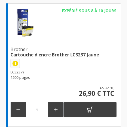
EXPÉDIÉ SOUS 8 À 10 JOURS
Brother
Cartouche d'encre Brother LC3237 Jaune
1
LC3237Y
1500 pages
(22,42 HT)
26,90 € TTC

