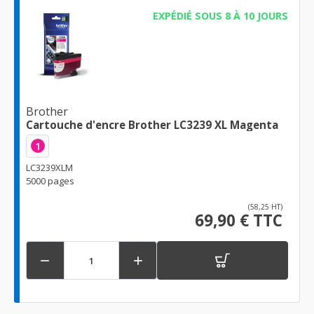
EXPÉDIÉ SOUS 8 À 10 JOURS
Brother
Cartouche d'encre Brother LC3239 XL Magenta
1
LC3239XLM
5000 pages
(58,25 HT)
69,90 € TTC

