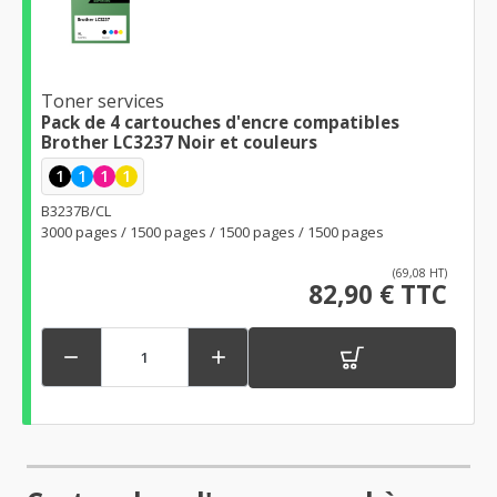
Toner services
Pack de 4 cartouches d'encre compatibles
Brother LC3237 Noir et couleurs
1
1
1
1
B3237B/CL
3000 pages / 1500 pages / 1500 pages / 1500 pages
(69,08 HT)
82,90 € TTC

