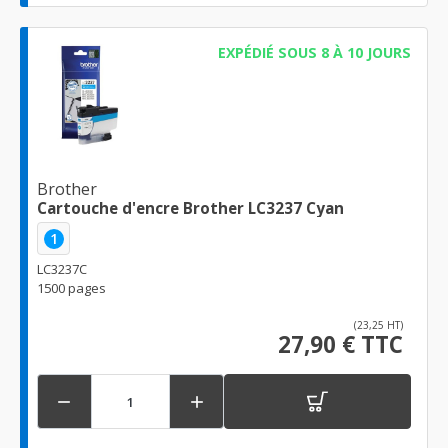
EXPÉDIÉ SOUS 8 À 10 JOURS
Brother
Cartouche d'encre Brother LC3237 Cyan
1
LC3237C
1500 pages
(23,25 HT)
27,90 € TTC

