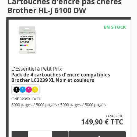
Cartouches d'encre pas chères
Brother HL-J 6100 DW
EN STOCK
L'Essentiel à Petit Prix
Pack de 4 cartouches d'encre compatibles
Brother LC3239 XL Noir et couleurs
1
1
1
1
GNB3239XLB/CL
6000 pages / 5000 pages / 5000 pages / 5000 pages
(124,92 HT)
149,90 € TTC