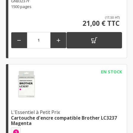
GNB3237Y
1500 pages
(17,50 HT)
21,00 € TTC


EN STOCK
L'Essentiel à Petit Prix
Cartouche d'encre compatible Brother LC3237
Magenta
1