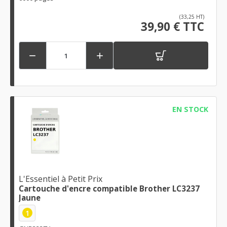
(33,25 HT)
39,90 € TTC


EN STOCK
L'Essentiel à Petit Prix
Cartouche d'encre compatible Brother LC3237
Jaune
1