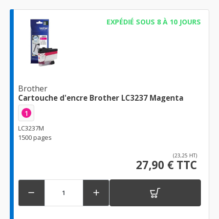
EXPÉDIÉ SOUS 8 À 10 JOURS
Brother
Cartouche d'encre Brother LC3237 Magenta
1
LC3237M
1500 pages
(23,25 HT)
27,90 € TTC

