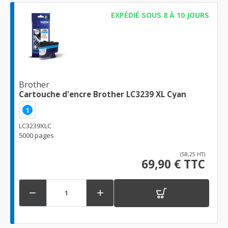
EXPÉDIÉ SOUS 8 À 10 JOURS
Brother
Cartouche d'encre Brother LC3239 XL Cyan
1
LC3239XLC
5000 pages
(58,25 HT)
69,90 € TTC

