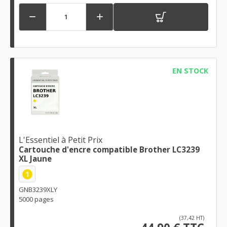


EN STOCK
L'Essentiel à Petit Prix
Cartouche d'encre compatible Brother LC3239
XL Jaune
1
GNB3239XLY
5000 pages
(37,42 HT)