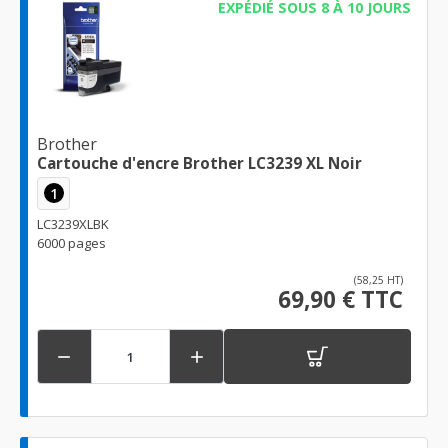
EXPÉDIÉ SOUS 8 À 10 JOURS
Brother
Cartouche d'encre Brother LC3239 XL Noir
1
LC3239XLBK
6000 pages
(58,25 HT)
69,90 € TTC

