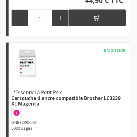
44,90 € TTC


EN STOCK
L'Essentiel à Petit Prix
Cartouche d'encre compatible Brother LC3239
XL Magenta
1
GNB3239XLM
5000 pages