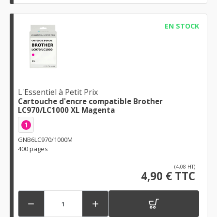
EN STOCK
L'Essentiel à Petit Prix
Cartouche d'encre compatible Brother
LC970/LC1000 XL Magenta
1
GNB6LC970/1000M
400 pages
(4,08 HT)
4,90 € TTC

