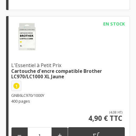
EN STOCK
L'Essentiel à Petit Prix
Cartouche d'encre compatible Brother
LC970/LC1000 XL Jaune
1
GNB6LC970/1000Y
400 pages
(4,08 HT)
4,90 € TTC

