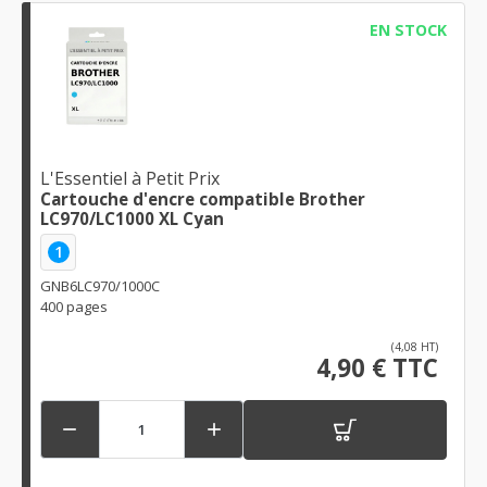
EN STOCK
L'Essentiel à Petit Prix
Cartouche d'encre compatible Brother
LC970/LC1000 XL Cyan
1
GNB6LC970/1000C
400 pages
(4,08 HT)
4,90 € TTC

