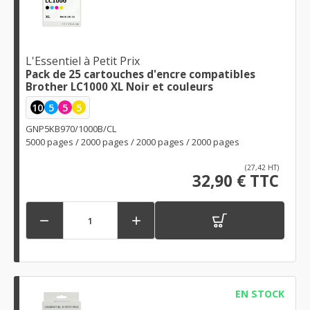
L'Essentiel à Petit Prix
Pack de 25 cartouches d'encre compatibles
Brother LC1000 XL Noir et couleurs
10
5
5
5
GNP5KB970/1000B/CL
5000 pages / 2000 pages / 2000 pages / 2000 pages
(27,42 HT)
32,90 € TTC


EN STOCK