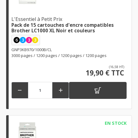
L'Essentiel à Petit Prix
Pack de 15 cartouches d'encre compatibles
Brother LC1000 XL Noir et couleurs
6
3
3
3
GNP3KB970/1000B/CL
3000 pages / 1200 pages / 1200 pages / 1200 pages
(16,58 HT)
19,90 € TTC


EN STOCK