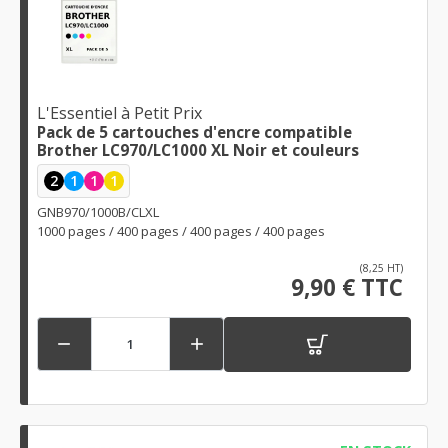
L'Essentiel à Petit Prix
Pack de 5 cartouches d'encre compatible
Brother LC970/LC1000 XL Noir et couleurs
2
1
1
1
GNB970/1000B/CLXL
1000 pages / 400 pages / 400 pages / 400 pages
(8,25 HT)
9,90 € TTC

