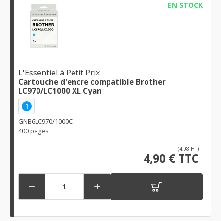
EN STOCK
L'Essentiel à Petit Prix
Cartouche d'encre compatible Brother
LC970/LC1000 XL Cyan
1
GNB6LC970/1000C
400 pages
(4,08 HT)
4,90 € TTC

