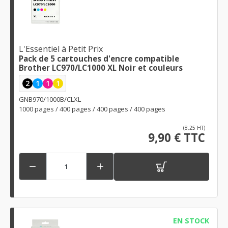
L'Essentiel à Petit Prix
Pack de 5 cartouches d'encre compatible
Brother LC970/LC1000 XL Noir et couleurs
2
1
1
1
GNB970/1000B/CLXL
1000 pages / 400 pages / 400 pages / 400 pages
(8,25 HT)
9,90 € TTC


EN STOCK