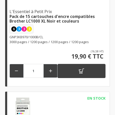
L'Essentiel à Petit Prix
Pack de 15 cartouches d'encre compatibles
Brother LC1000 XL Noir et couleurs
6
3
3
3
GNP3KB970/1000B/CL
3000 pages / 1200 pages / 1200 pages / 1200 pages
(16,58 HT)
19,90 € TTC


EN STOCK