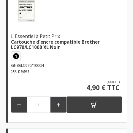
L'Essentiel à Petit Prix
Cartouche d'encre compatible Brother
LC970/LC1000 XL Noir
1
GNB6LC970/1000N
500 pages
(4,08 HT)
4,90 € TTC

