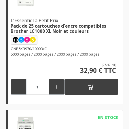
L'Essentiel à Petit Prix
Pack de 25 cartouches d'encre compatibles
Brother LC1000 XL Noir et couleurs
10
5
5
5
GNP5KB970/1000B/CL
5000 pages / 2000 pages / 2000 pages / 2000 pages
(27,42 HT)
32,90 € TTC


EN STOCK