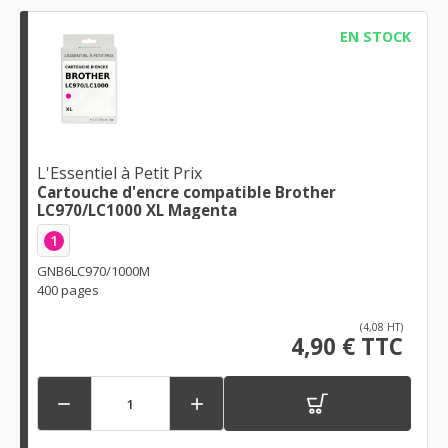
EN STOCK
L'Essentiel à Petit Prix
Cartouche d'encre compatible Brother
LC970/LC1000 XL Magenta
1
GNB6LC970/1000M
400 pages
(4,08 HT)
4,90 € TTC

