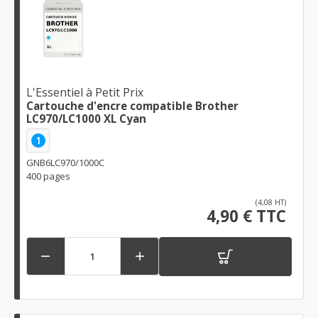
L'Essentiel à Petit Prix
Cartouche d'encre compatible Brother
LC970/LC1000 XL Cyan
1
GNB6LC970/1000C
400 pages
(4,08 HT)
4,90 € TTC

