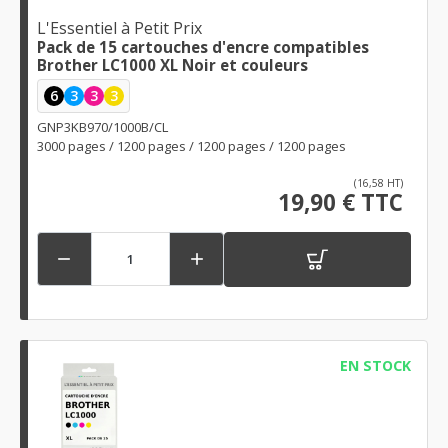
L'Essentiel à Petit Prix
Pack de 15 cartouches d'encre compatibles
Brother LC1000 XL Noir et couleurs
6
3
3
3
GNP3KB970/1000B/CL
3000 pages / 1200 pages / 1200 pages / 1200 pages
(16,58 HT)
19,90 € TTC


EN STOCK