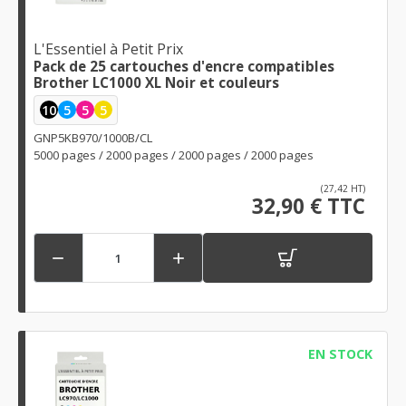
L'Essentiel à Petit Prix
Pack de 25 cartouches d'encre compatibles
Brother LC1000 XL Noir et couleurs
10
5
5
5
GNP5KB970/1000B/CL
5000 pages / 2000 pages / 2000 pages / 2000 pages
(27,42 HT)
32,90 € TTC


EN STOCK