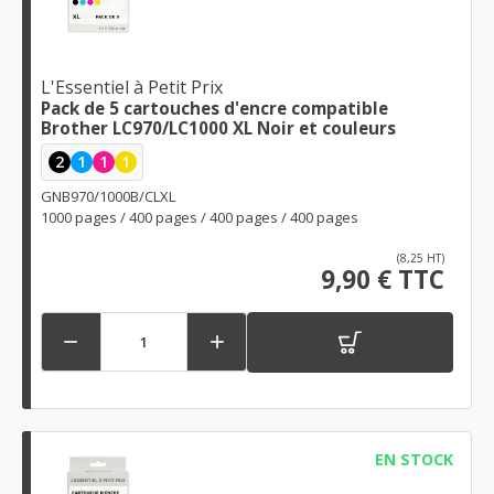
L'Essentiel à Petit Prix
Pack de 5 cartouches d'encre compatible
Brother LC970/LC1000 XL Noir et couleurs
2
1
1
1
GNB970/1000B/CLXL
1000 pages / 400 pages / 400 pages / 400 pages
(8,25 HT)
9,90 € TTC


EN STOCK