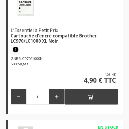
L'Essentiel à Petit Prix
Cartouche d'encre compatible Brother
LC970/LC1000 XL Noir
1
GNB6LC970/1000N
500 pages
(4,08 HT)
4,90 € TTC


EN STOCK