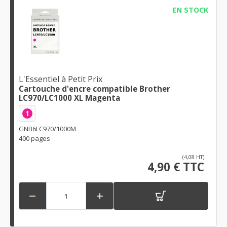
EN STOCK
L'Essentiel à Petit Prix
Cartouche d'encre compatible Brother
LC970/LC1000 XL Magenta
1
GNB6LC970/1000M
400 pages
(4,08 HT)
4,90 € TTC

