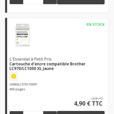
EN STOCK
L'Essentiel à Petit Prix
Cartouche d'encre compatible Brother
LC970/LC1000 XL Jaune
1
GNB6LC970/1000Y
400 pages
(4,08 HT)
4,90 € TTC