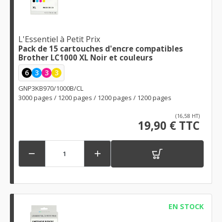
L'Essentiel à Petit Prix
Pack de 15 cartouches d'encre compatibles
Brother LC1000 XL Noir et couleurs
6
3
3
3
GNP3KB970/1000B/CL
3000 pages / 1200 pages / 1200 pages / 1200 pages
(16,58 HT)
19,90 € TTC


EN STOCK