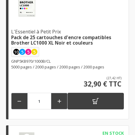
L'Essentiel à Petit Prix
Pack de 25 cartouches d'encre compatibles
Brother LC1000 XL Noir et couleurs
10
5
5
5
GNP5KB970/1000B/CL
5000 pages / 2000 pages / 2000 pages / 2000 pages
(27,42 HT)
32,90 € TTC


EN STOCK