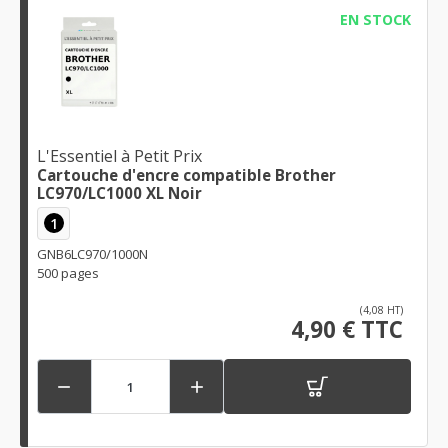
EN STOCK
L'Essentiel à Petit Prix
Cartouche d'encre compatible Brother
LC970/LC1000 XL Noir
1
GNB6LC970/1000N
500 pages
(4,08 HT)
4,90 € TTC

