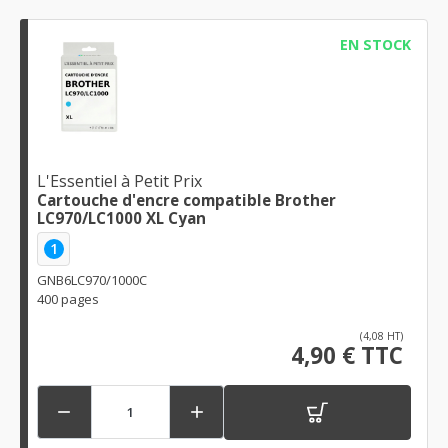
EN STOCK
L'Essentiel à Petit Prix
Cartouche d'encre compatible Brother
LC970/LC1000 XL Cyan
1
GNB6LC970/1000C
400 pages
(4,08 HT)
4,90 € TTC

