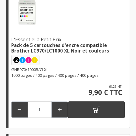
L'Essentiel à Petit Prix
Pack de 5 cartouches d'encre compatible
Brother LC970/LC1000 XL Noir et couleurs
2
1
1
1
GNB970/1000B/CLXL
1000 pages / 400 pages / 400 pages / 400 pages
(8,25 HT)
9,90 € TTC

