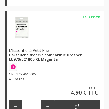
EN STOCK
L'Essentiel à Petit Prix
Cartouche d'encre compatible Brother
LC970/LC1000 XL Magenta
1
GNB6LC970/1000M
400 pages
(4,08 HT)
4,90 € TTC

