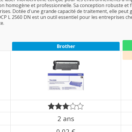
on homogène et professionnelle. Sa conception robuste et fia
prises. Dotée d'une grande capacité de traitement, elle peu
DCP L 2560 DN est un outil essentiel pour les entreprises c
e.
Brother
2 ans
0,02 €