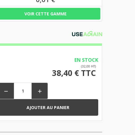
VOIR CETTE GAMME
EN STOCK
(32,00 HT)
38,40 € TTC


AJOUTER AU PANIER