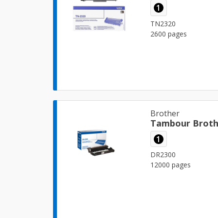
1
TN2320
2600 pages
Brother
Tambour Broth
1
DR2300
12000 pages