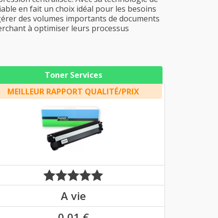
ble en fait un choix idéal pour les besoins
t gérer des volumes importants de documents
herchant à optimiser leurs processus
Toner Services
MEILLEUR RAPPORT QUALITÉ/PRIX
A vie
0,01 €