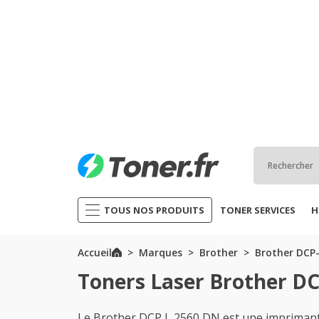
TOUS NOS PRODUITS
TONER SERVICES
H
Accueil
Marques
Brother
Brother DCP-
Toners Laser Brother D
Le Brother DCP L 2560 DN est une imprimant