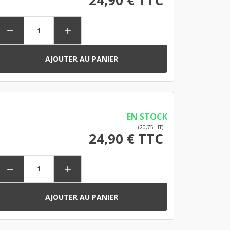


AJOUTER AU PANIER
EN STOCK
(20,75 HT)
24,90 € TTC


AJOUTER AU PANIER