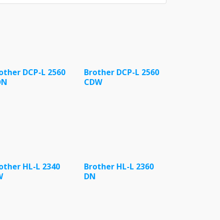
other DCP-L 2560
Brother DCP-L 2560
DN
CDW
other HL-L 2340
Brother HL-L 2360
W
DN