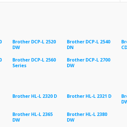
0
Brother DCP-L 2520
Brother DCP-L 2540
Br
DW
DN
C
0
Brother DCP-L 2560
Brother DCP-L 2700
Series
DW
Brother HL-L 2320 D
Brother HL-L 2321 D
Br
D
Brother HL-L 2365
Brother HL-L 2380
DW
DW