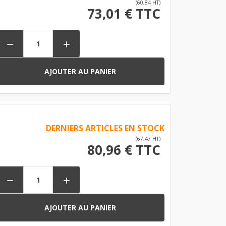
(60,84 HT)
73,01 € TTC


AJOUTER AU PANIER
DERNIERS ARTICLES EN STOCK
(67,47 HT)
80,96 € TTC


AJOUTER AU PANIER