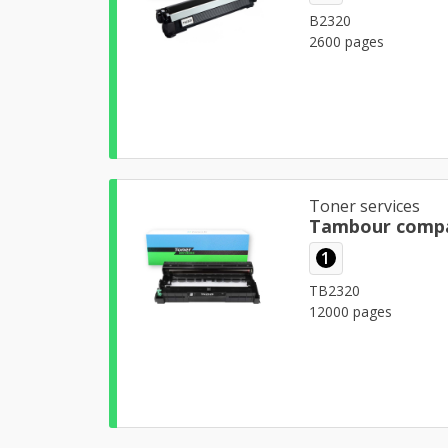
B2320
2600 pages
Toner services
Tambour compa
1
TB2320
12000 pages