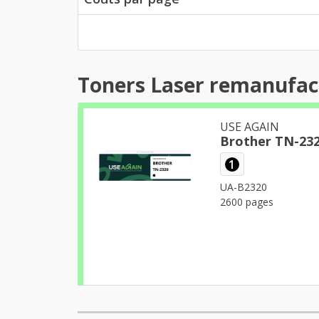
Toners Laser remanufac
USE AGAIN
Brother TN-23
1
UA-B2320
2600 pages