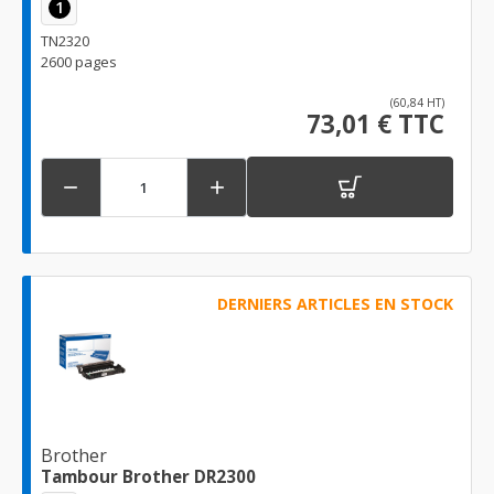
1
TN2320
2600 pages
(60,84 HT)
73,01 € TTC


DERNIERS ARTICLES EN STOCK
Brother
Tambour Brother DR2300