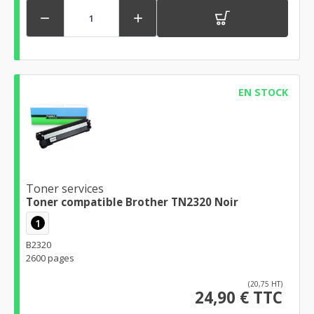


EN STOCK
Toner services
Toner compatible Brother TN2320 Noir
1
B2320
2600 pages
(20,75 HT)
24,90 € TTC