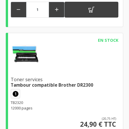


EN STOCK
Toner services
Tambour compatible Brother DR2300
1
TB2320
12000 pages
(20,75 HT)
24,90 € TTC