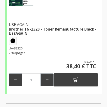
USE AGAIN
Brother TN-2320 - Toner Remanufacturé Black -
USEAGAIN
1
UA-B2320
2600 pages
(32,00 HT)
38,40 € TTC

