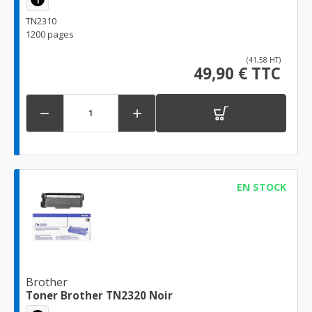
TN2310
1200 pages
(41,58 HT)
49,90 € TTC


EN STOCK
Brother
Toner Brother TN2320 Noir