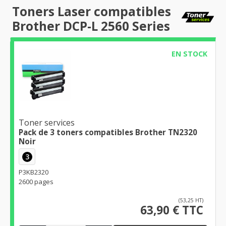
Toners Laser compatibles
Brother DCP-L 2560 Series
EN STOCK
Toner services
Pack de 3 toners compatibles Brother TN2320
Noir
3
P3KB2320
2600 pages
(53,25 HT)
63,90 € TTC