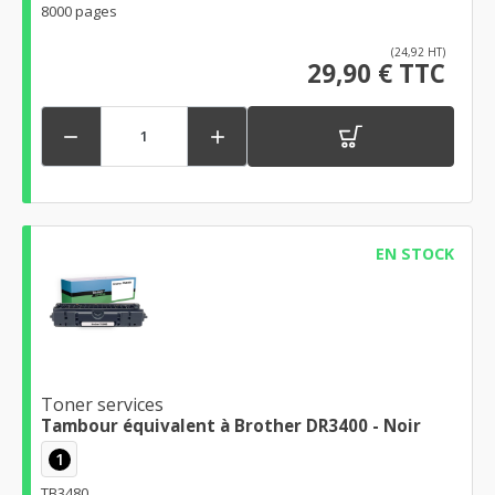
8000 pages
(24,92 HT)
29,90 € TTC


EN STOCK
Toner services
Tambour équivalent à Brother DR3400 - Noir
1
TB3480