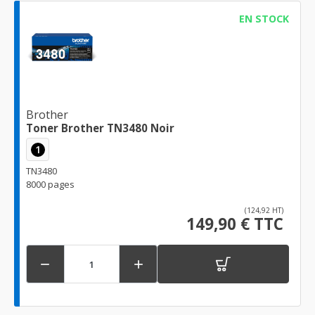
EN STOCK
Brother
Toner Brother TN3480 Noir
1
TN3480
8000 pages
(124,92 HT)
149,90 € TTC

