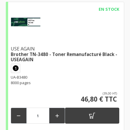
EN STOCK
USE AGAIN
Brother TN-3480 - Toner Remanufacturé Black -
USEAGAIN
1
UA-B3480
8000 pages
(39,00 HT)
46,80 € TTC

