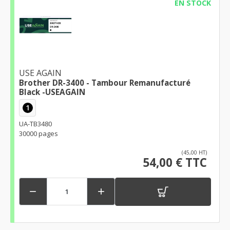
EN STOCK
USE AGAIN
Brother DR-3400 - Tambour Remanufacturé
Black -USEAGAIN
1
UA-TB3480
30000 pages
(45,00 HT)
54,00 € TTC

