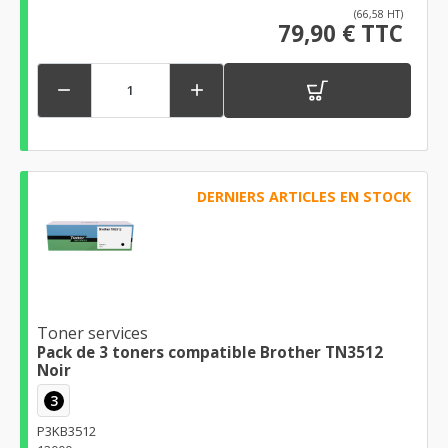
(66,58 HT)
79,90 € TTC


DERNIERS ARTICLES EN STOCK
Toner services
Pack de 3 toners compatible Brother TN3512
Noir
3
P3KB3512