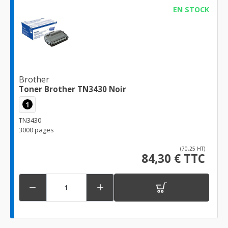
EN STOCK
Brother
Toner Brother TN3430 Noir
1
TN3430
3000 pages
(70,25 HT)
84,30 € TTC

