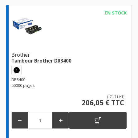
EN STOCK
Brother
Tambour Brother DR3400
1
DR3400
50000 pages
(171,71 HT)
206,05 € TTC

