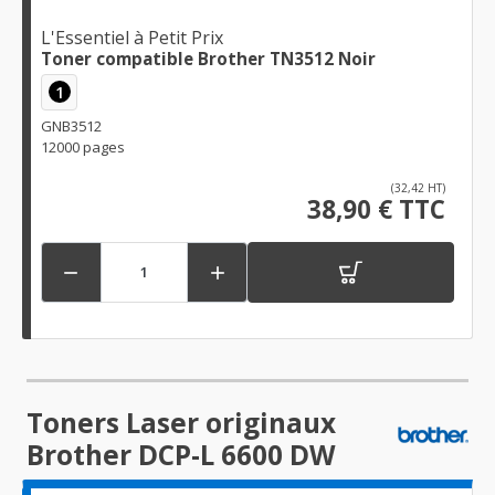
L'Essentiel à Petit Prix
Toner compatible Brother TN3512 Noir
1
GNB3512
12000 pages
(32,42 HT)
38,90 € TTC


Toners Laser originaux
Brother DCP-L 6600 DW