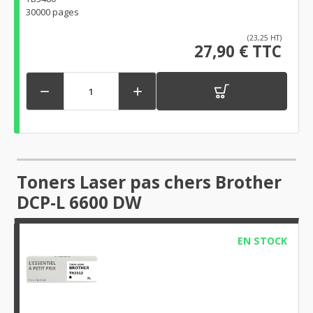
30000 pages
(23,25 HT)
27,90 € TTC


Toners Laser pas chers Brother
DCP-L 6600 DW
EN STOCK