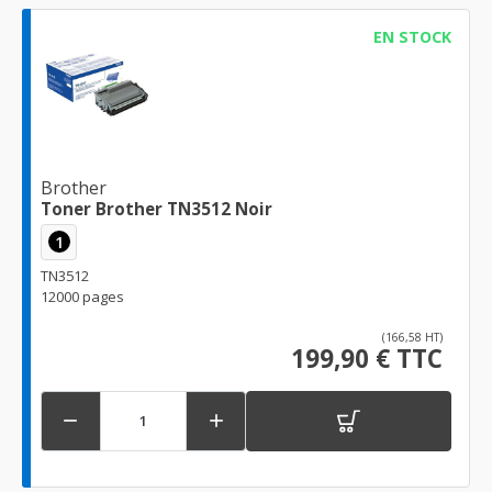
EN STOCK
Brother
Toner Brother TN3512 Noir
1
TN3512
12000 pages
(166,58 HT)
199,90 € TTC

